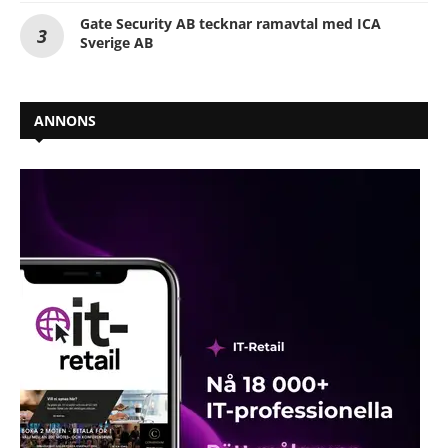
Gate Security AB tecknar ramavtal med ICA
Sverige AB
ANNONS