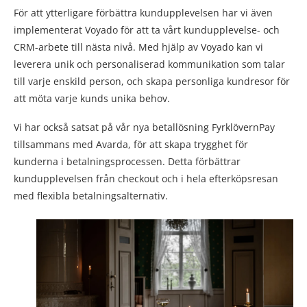
För att ytterligare förbättra kundupplevelsen har vi även
implementerat Voyado för att ta vårt kundupplevelse- och
CRM-arbete till nästa nivå. Med hjälp av Voyado kan vi
leverera unik och personaliserad kommunikation som talar
till varje enskild person, och skapa personliga kundresor för
att möta varje kunds unika behov.
Vi har också satsat på vår nya betallösning FyrklövernPay
tillsammans med Avarda, för att skapa trygghet för
kunderna i betalningsprocessen. Detta förbättrar
kundupplevelsen från checkout och i hela efterköpsresan
med flexibla betalningsalternativ.