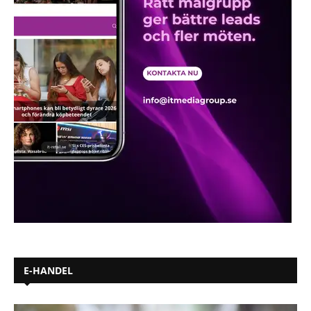
E-HANDEL