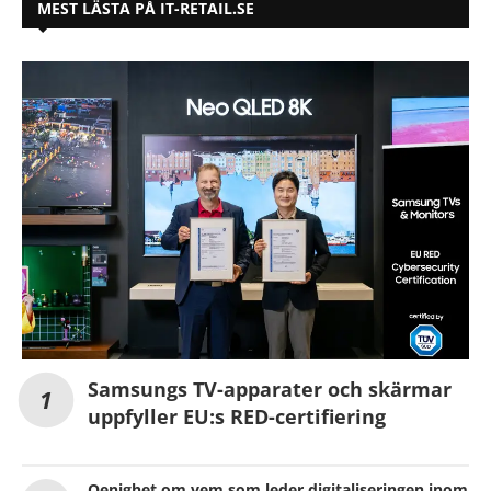
MEST LÄSTA PÅ IT-RETAIL.SE
Samsungs TV-apparater och skärmar
uppfyller EU:s RED-certifiering
Oenighet om vem som leder digitaliseringen inom