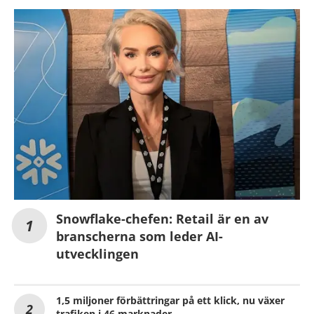
Snowflake-chefen: Retail är en av
branscherna som leder AI-
utvecklingen
1,5 miljoner förbättringar på ett klick, nu växer
trafiken i 46 marknader