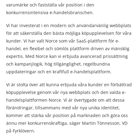
varumärke och fastställa vår position i den
konkurrensintensiva e-handelsbranschen.
Vi har investerat i en modern och användarvänlig webbplats
för att säkerställa den bästa möjliga köpupplevelsen för våra
kunder. Vi har valt Norce som vår SaaS-plattform för e-
handel, en flexibel och sömlös plattform driven av mänsklig
expertis. Med Norce kan vi erbjuda avancerad prissättning
och kampanjlogik, hög tillgänglighet, regelbundna
uppdateringar och en kraftfull e-handelsplattform.
Vi är stolta över att kunna erbjuda våra kunder en förbättrad
köpupplevelse genom vår nya webbplats och den valda e-
handelsplattformen Norce. Vi är övertygade om att dessa
förändringar, tillsammans med vår nya unika identitet,
kommer att stärka vår position på marknaden och göra oss
ännu mer konkurrenskraftiga, säger Martin Tönnesson, VD
på Fyrklövern.