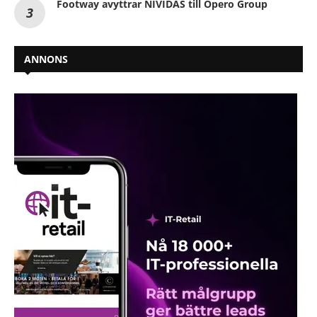
Footway avyttrar NIVIDAS till Opero Group
ANNONS