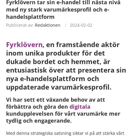
Fyrklövern tar sin e-handel till nästa nivå
med ny stark varumärkesprofil och e-
handelsplattform
Publicerat av:
Redaktionen
2024-02-02
Fyrklövern
, en framstående aktör
inom unika produkter för det
dukade bordet och hemmet, är
entusiastisk över att presentera sin
nya e-handelsplattform och
uppdaterade varumärkesprofil.
Vi har sett ett växande behov av att
förbättra och göra den
digitala
kundupplevelsen för vårt varumärke mer
tydlig och engagerande.
Med denna strategiska satsning siktar vi på att stärka vårt