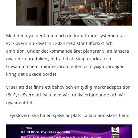
Med den nya identiteten och de förbättrade systemen tar
Fyrklövern nu klivet in i 2024 med stor tillförsikt och
ambition. Under det kommande året planerar vi att lansera
nya unika produkter, bidra till att skapa vackra och
trivsamma hem, minnesvärda möten och lyxiga vardagar
kring det dukade bordet.
Vi ser att det finns ett behov och en tydlig marknadsposition
för Fyrklövern att fylla med vårt unika erbjudande och vår
nya identitet.
– Fyrklövern ska ha en självklar plats i alla människors hem.