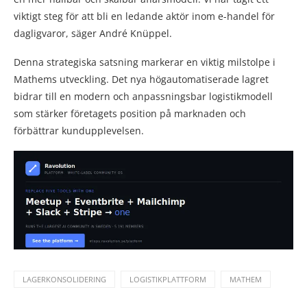
viktigt steg för att bli en ledande aktör inom e-handel för
dagligvaror, säger André Knüppel.
Denna strategiska satsning markerar en viktig milstolpe i
Mathems utveckling. Det nya högautomatiserade lagret
bidrar till en modern och anpassningsbar logistikmodell
som stärker företagets position på marknaden och
förbättrar kundupplevelsen.
LAGERKONSOLIDERING
LOGISTIKPLATTFORM
MATHEM