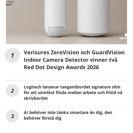
Verisures ZeroVision och GuardVision
Indoor Camera Detector vinner två
Red Dot Design Awards 2026
Logitech lanserar tangentbordet signature slim
för ett sömlöst flöde mellan arbete och fritid vd
skrivbordet
AI behöver inte tänka smartare än dig, den
behöver förstå dig