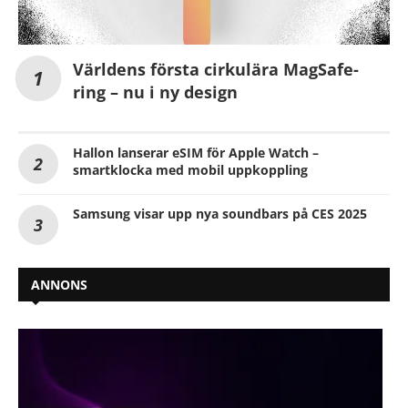
Världens första cirkulära MagSafe-
ring – nu i ny design
Hallon lanserar eSIM för Apple Watch –
smartklocka med mobil uppkoppling
Samsung visar upp nya soundbars på CES 2025
ANNONS