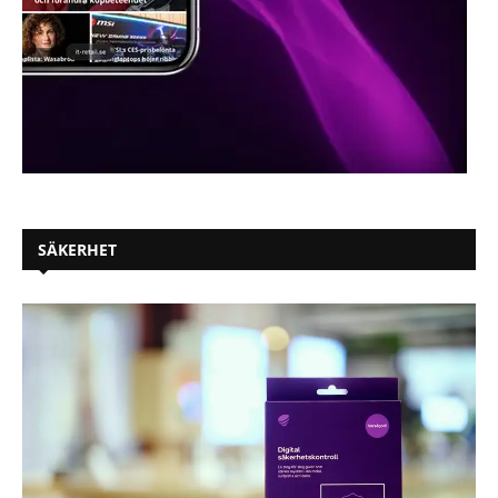
SÄKERHET