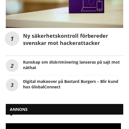
Ny säkerhetskontroll förbereder
svenskar mot hackerattacker
Kunskap om diskriminering lanseras på sajt mot
näthat
Digital makeover på Bastard Burgers – Blir kund
hos GlobalConnect
ANNONS