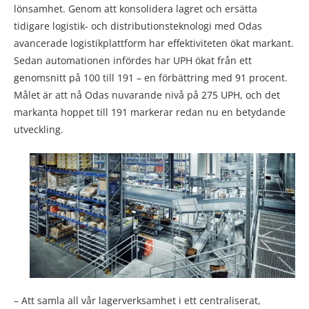
lönsamhet. Genom att konsolidera lagret och ersätta
tidigare logistik- och distributionsteknologi med Odas
avancerade logistikplattform har effektiviteten ökat markant.
Sedan automationen infördes har UPH ökat från ett
genomsnitt på 100 till 191 – en förbättring med 91 procent.
Målet är att nå Odas nuvarande nivå på 275 UPH, och det
markanta hoppet till 191 markerar redan nu en betydande
utveckling.
– Att samla all vår lagerverksamhet i ett centraliserat,