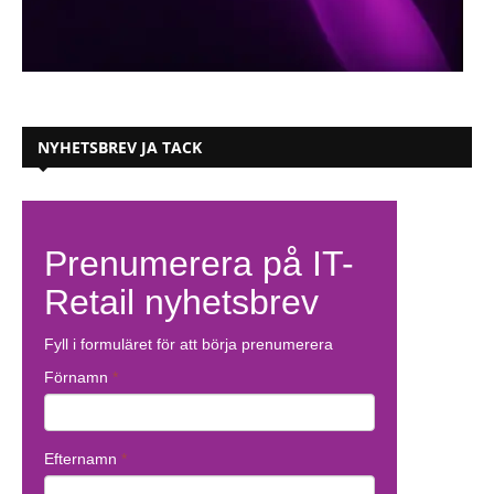
NYHETSBREV JA TACK