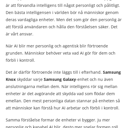
är att förvandla intelligens till något personligt och pålitligt.
Den bästa intelligensen i världen bör nå människor genom
deras vardagliga enheter. Men det som gör den personlig är
att förstå användaren och hålla den förståelsen säker. Det
är vårt ansvar.
När AI blir mer personlig och agentisk blir förtroende
grunden. Människor behöver veta vad AI gör för dem och
förbli i kontroll.
Det är därför förtroende inte läggs till i efterhand.
Samsung
Knox
skyddar varje
Samsung Galaxy
-enhet och nu även
anslutningarna mellan dem. När intelligens rör sig mellan
enheter är det avgörande att skydda vad som flödar dem
emellan. Den mest personliga datan stannar på enheten så
att människor kan förstå hur AI arbetar och förbli i kontroll.
Samma förståelse formar de enheter vi bygger. Ju mer
personlig och kapabel AI blir, desto mer spelar formen roll.