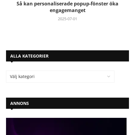
Så kan personaliserade popup-fönster öka
engagemanget
2025-07-01
ALLA KATEGORIER
ANNONS