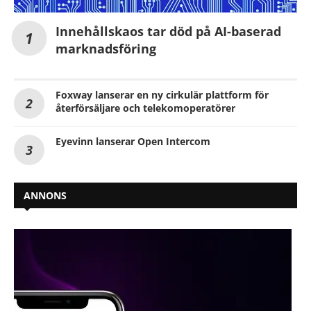
Innehållskaos tar död på AI-baserad
marknadsföring
Foxway lanserar en ny cirkulär plattform för
återförsäljare och telekomoperatörer
Eyevinn lanserar Open Intercom
ANNONS