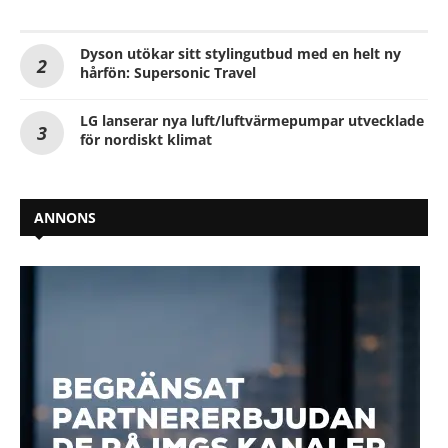
Dyson utökar sitt stylingutbud med en helt ny
hårfön: Supersonic Travel
LG lanserar nya luft/luftvärmepumpar utvecklade
för nordiskt klimat
ANNONS