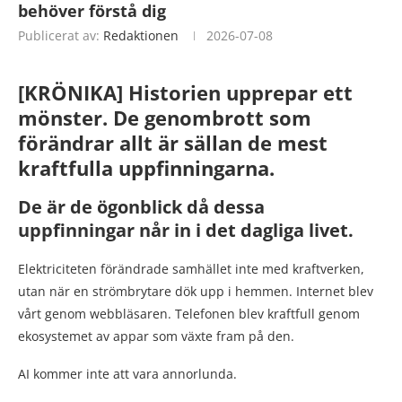
behöver förstå dig
Publicerat av:
Redaktionen
2026-07-08
[KRÖNIKA] Historien upprepar ett
mönster. De genombrott som
förändrar allt är sällan de mest
kraftfulla uppfinningarna.
De är de ögonblick då dessa
uppfinningar når in i det dagliga livet.
Elektriciteten förändrade samhället inte med kraftverken,
utan när en strömbrytare dök upp i hemmen. Internet blev
vårt genom webbläsaren. Telefonen blev kraftfull genom
ekosystemet av appar som växte fram på den.
AI kommer inte att vara annorlunda.