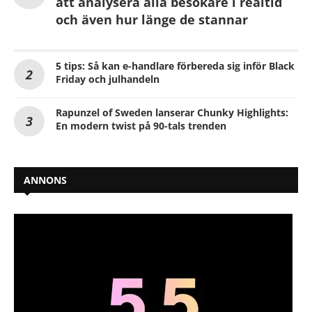
att analysera alla besökare i realtid
och även hur länge de stannar
5 tips: Så kan e-handlare förbereda sig inför Black
Friday och julhandeln
Rapunzel of Sweden lanserar Chunky Highlights:
En modern twist på 90-tals trenden
ANNONS