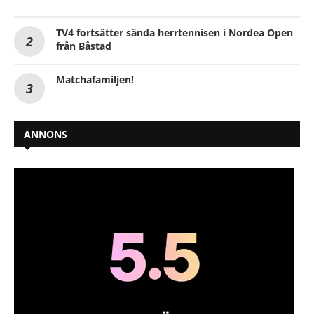
TV4 fortsätter sända herrtennisen i Nordea Open
från Båstad
Matchafamiljen!
ANNONS