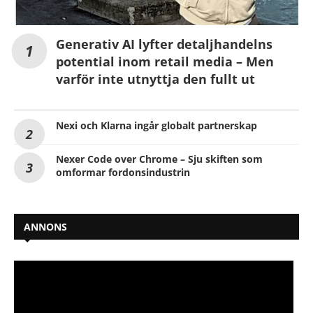
Generativ AI lyfter detaljhandelns
potential inom retail media – Men
varför inte utnyttja den fullt ut
Nexi och Klarna ingår globalt partnerskap
Nexer Code over Chrome – Sju skiften som
omformar fordonsindustrin
ANNONS