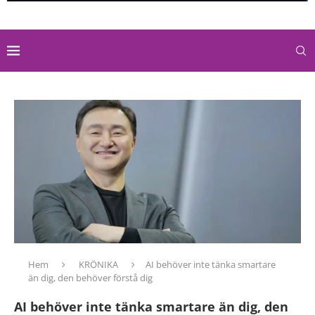
Hem
KRÖNIKA
AI behöver inte tänka smartare
än dig, den behöver förstå dig
AI behöver inte tänka smartare än dig, den