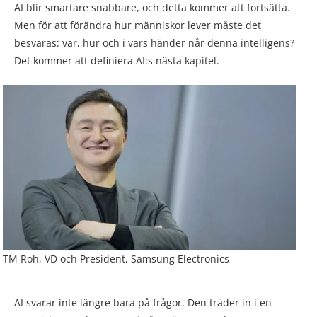
AI blir smartare snabbare, och detta kommer att fortsätta.
Men för att förändra hur människor lever måste det
besvaras: var, hur och i vars händer når denna intelligens?
Det kommer att definiera AI:s nästa kapitel.
TM Roh, VD och President, Samsung Electronics
AI svarar inte längre bara på frågor. Den träder in i en