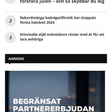
förstöra julen – och så skyddar du dig
Rekordmånga bedrägeriförsök har stoppats
första halvåret 2024
Kriminella stjäl människors röster med AI för att
lura anhöriga
ANNONS