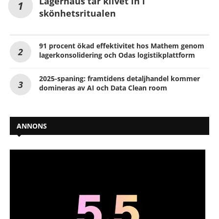
Lagerhaus tar klivet in i
skönhetsritualen
91 procent ökad effektivitet hos Mathem genom
lagerkonsolidering och Odas logistikplattform
2025-spaning: framtidens detaljhandel kommer
domineras av AI och Data Clean room
ANNONS