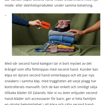
mode- eller skönhetsprodukter under samma betalning.
–
Med vår second hand-kategori tar vi bort mycket av det
krångel som ofta förknippas med second hand. Kunder kan
köpa en dyrare second hand-vinterkappa och ett par nya
sneakers i samma köp, med tryggheten att varje plagg har
kontrollerats manuellt. Och de kan enkelt och smidigt sälja
tillbaka kläder till Zalando. När vi nu även erbjuder second
hand-kläder och accessoarer för barn, ger vi hela familjen
en otrolig bekvämlighet i att köpa och sälja second hand-