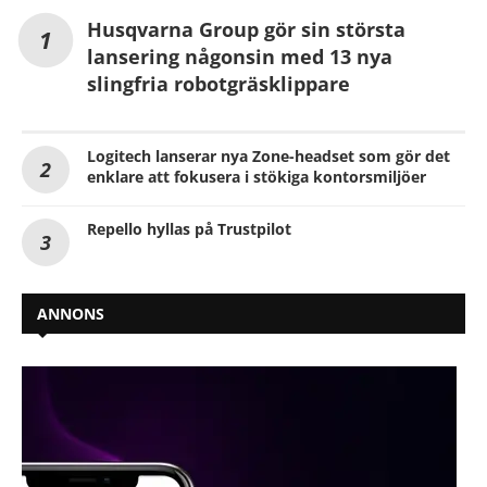
Husqvarna Group gör sin största
lansering någonsin med 13 nya
slingfria robotgräsklippare
Logitech lanserar nya Zone-headset som gör det
enklare att fokusera i stökiga kontorsmiljöer
Repello hyllas på Trustpilot
ANNONS