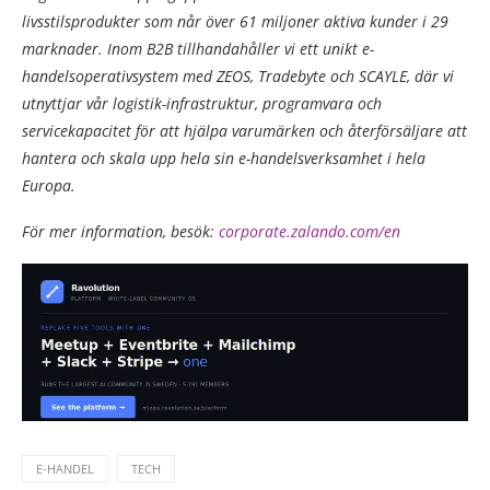
livsstilsprodukter som når över 61 miljoner aktiva kunder i 29
marknader. Inom B2B tillhandahåller vi ett unikt e-
handelsoperativsystem med ZEOS, Tradebyte och SCAYLE, där vi
utnyttjar vår logistik-infrastruktur, programvara och
servicekapacitet för att hjälpa varumärken och återförsäljare att
hantera och skala upp hela sin e-handelsverksamhet i hela
Europa.
För mer information, besök:
corporate.zalando.com/en
E-HANDEL
TECH