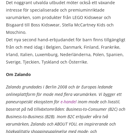
Det noggrant utvalda utbudet möter också ett växande
intresse för specialiserade och premiuminriktade
varumärken, som produkter från LEGO Kidswear och
Bisgaard till Boss Kidswear, Stella McCartney Kids och
Moschino.
Det nya second hand-erbjudandet för barn finns tillgängligt
från och med idag i Belgien, Danmark, Finland, Frankrike,
Irland, Italien, Luxemburg, Nederländerna, Polen, Spanien,
Sverige, Tjeckien, Tyskland och Österrike.
Om Zalando
Zalando grundades i Berlin 2008 och är Europas ledande
onlineplattform för mode med flera varumärken. Vi bygger ett
paneuropeiskt ekosystem för
e-handel
inom mode och livsstil,
baserat på två tillväxtområden: Business-to-Consumer (B2C) och
Business-to-Business (B2B). Inom B2C erbjuder våra två
varumärken, Zalando och ABOUT YOU, en inspirerande och
högkvalitativ shoppingupplevelse med mode- och