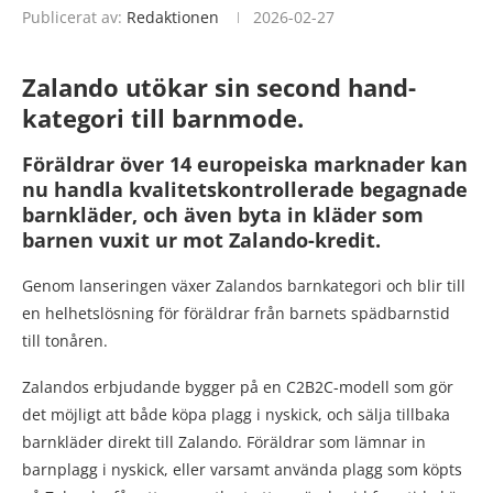
Publicerat av:
Redaktionen
2026-02-27
Zalando utökar sin second hand-
kategori till barnmode.
Föräldrar över 14 europeiska marknader kan
nu handla kvalitetskontrollerade begagnade
barnkläder, och även byta in kläder som
barnen vuxit ur mot Zalando-kredit.
Genom lanseringen växer Zalandos barnkategori och blir till
en helhetslösning för föräldrar från barnets spädbarnstid
till tonåren.
Zalandos erbjudande bygger på en C2B2C-modell som gör
det möjligt att både köpa plagg i nyskick, och sälja tillbaka
barnkläder direkt till Zalando. Föräldrar som lämnar in
barnplagg i nyskick, eller varsamt använda plagg som köpts