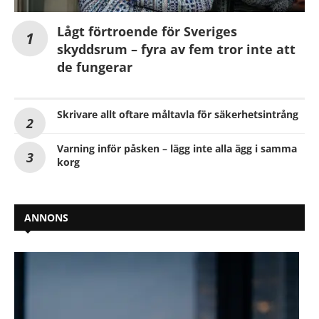
Lågt förtroende för Sveriges
skyddsrum – fyra av fem tror inte att
de fungerar
Skrivare allt oftare måltavla för säkerhetsintrång
Varning inför påsken – lägg inte alla ägg i samma
korg
ANNONS