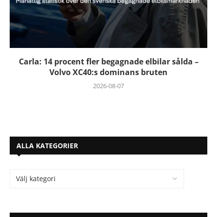
Carla: 14 procent fler begagnade elbilar sålda –
Volvo XC40:s dominans bruten
2026-08-07
ALLA KATEGORIER