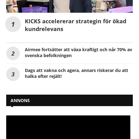
KICKS accelererar strategin för ökad
kundrelevans
Airmee fortsätter att växa kraftigt och når 70% av
svenska befolkningen
Dags att vakna och agera, annars riskerar du att
halka efter rejält!
ANNONS