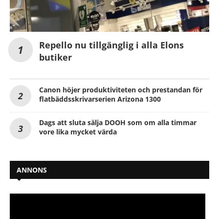
Repello nu tillgänglig i alla Elons
butiker
Canon höjer produktiviteten och prestandan för
flatbäddsskrivarserien Arizona 1300
Dags att sluta sälja DOOH som om alla timmar
vore lika mycket värda
ANNONS