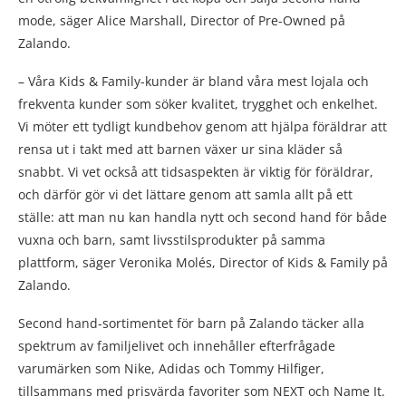
mode, säger Alice Marshall, Director of Pre-Owned på
Zalando.
– Våra Kids & Family-kunder är bland våra mest lojala och
frekventa kunder som söker kvalitet, trygghet och enkelhet.
Vi möter ett tydligt kundbehov genom att hjälpa föräldrar att
rensa ut i takt med att barnen växer ur sina kläder så
snabbt. Vi vet också att tidsaspekten är viktig för föräldrar,
och därför gör vi det lättare genom att samla allt på ett
ställe: att man nu kan handla nytt och second hand för både
vuxna och barn, samt livsstilsprodukter på samma
plattform, säger Veronika Molés, Director of Kids & Family på
Zalando.
Second hand-sortimentet för barn på Zalando täcker alla
spektrum av familjelivet och innehåller efterfrågade
varumärken som Nike, Adidas och Tommy Hilfiger,
tillsammans med prisvärda favoriter som NEXT och Name It.