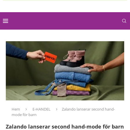
Hem
E-HANDEL
Zalando lanserar second hand-
mode för barn
Zalando lanserar second hand-mode för barn