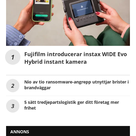
Fujifilm introducerar instax WIDE Evo
Hybrid instant kamera
Nio av tio ransomware-angrepp utnyttjar brister i
brandväggar
5 sätt tredjepartslogistik ger ditt företag mer
frihet
ANNONS