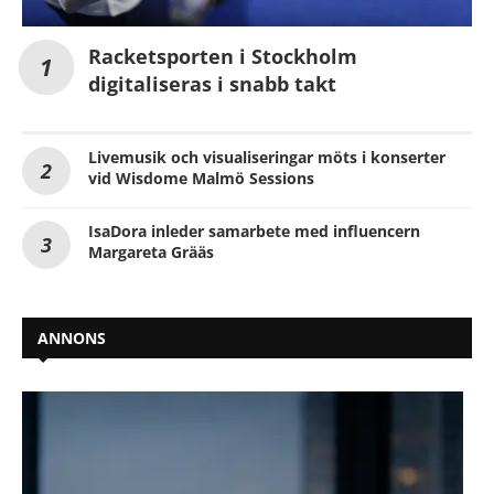
Racketsporten i Stockholm
digitaliseras i snabb takt
Livemusik och visualiseringar möts i konserter
vid Wisdome Malmö Sessions
IsaDora inleder samarbete med influencern
Margareta Grääs
ANNONS