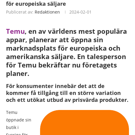
för europeiska säljare
Publicerat av:
Redaktionen
2024-02-01
Temu
, en av
världens mest populära
appar, planerar att öppna sin
marknadsplats för europeiska och
amerikanska säljare. En talesperson
för Temu bekräftar nu företagets
planer.
För konsumenter innebär det att de
kommer få
tillgång till en större variation
och ett utökat utbud av prisvärda produkter.
Temu
öppnade sin
butik i
Sverige för