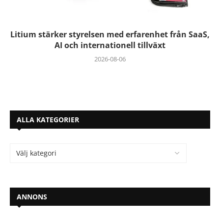
Litium stärker styrelsen med erfarenhet från SaaS,
AI och internationell tillväxt
2026-08-06
ALLA KATEGORIER
ANNONS