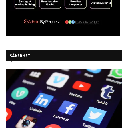
SÄKERHET