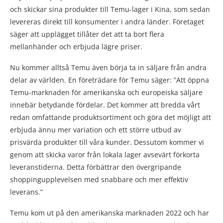
och skickar sina produkter till Temu-lager i Kina, som sedan
levereras direkt till konsumenter i andra länder. Företaget
säger att upplägget tillåter det att ta bort flera
mellanhänder och erbjuda lägre priser.
Nu kommer alltså Temu även börja ta in säljare från andra
delar av världen. En företrädare för Temu säger: ”Att öppna
Temu-marknaden för amerikanska och europeiska säljare
innebär betydande fördelar. Det kommer att bredda vårt
redan omfattande produktsortiment och göra det möjligt att
erbjuda ännu mer variation och ett större utbud av
prisvärda produkter till våra kunder. Dessutom kommer vi
genom att skicka varor från lokala lager avsevärt förkorta
leveranstiderna. Detta förbättrar den övergripande
shoppingupplevelsen med snabbare och mer effektiv
leverans.”
Temu kom ut på den amerikanska marknaden 2022 och har