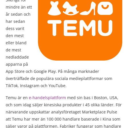
mindre än ett
år sedan och
har sedan
dess varit
den mest
eller bland
de mest
nedladdade
apparna på
App Store och Google Play. På många marknader
överträffade de populära sociala medieplattformar som
TikTok, Instagram och YouTube.
Temu är en
e-handelsplattform
med sin bas i Boston, USA,
och som idag säljer kinesiska produkter i 45 olika länder. För
närvarande uppskattar analysföretaget Marketplace Pulse
att Temu har mer än 100 000 handlare baserade i Kina som
säljer varor på plattformen. Fabriker fungerar som handlare