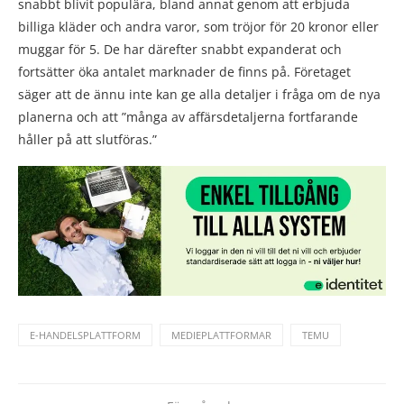
snabbt blivit populära, bland annat genom att erbjuda
billiga kläder och andra varor, som tröjor för 20 kronor eller
muggar för 5. De har därefter snabbt expanderat och
fortsätter öka antalet marknader de finns på. Företaget
säger att de ännu inte kan ge alla detaljer i fråga om de nya
planerna och att ”många av affärsdetaljerna fortfarande
håller på att slutföras.”
E-HANDELSPLATTFORM
MEDIEPLATTFORMAR
TEMU