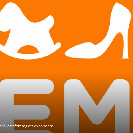
illskottsföretag att expandera