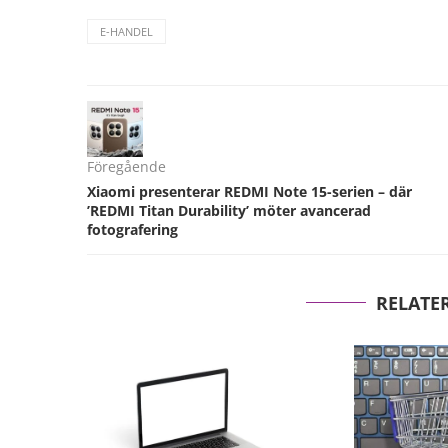
E-HANDEL
Föregående
Xiaomi presenterar REDMI Note 15-serien – där
’REDMI Titan Durability’ möter avancerad
fotografering
RELATE