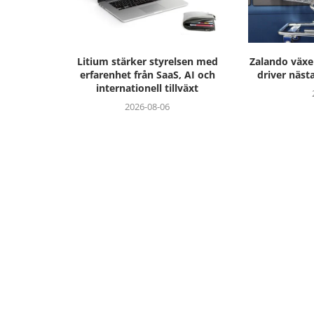
Litium stärker styrelsen med
Zalando växer
erfarenhet från SaaS, AI och
driver näst
internationell tillväxt
2026-08-06