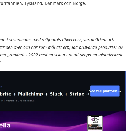
orbritannien, Tyskland, Danmark och Norge.
n konsumenter med miljontals tillverkare, varumärken och
 världen över och har som mål att erbjuda prisvärda produkter av
v. Temu grundades 2022 med en vision om att skapa en inkluderande
.