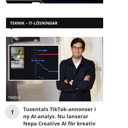
TEKNIK – IT-LÖSNINGAR
Tusentals TikTok-annonser i
ny AI-analys. Nu lanserar
Nepa Creative AI för kreativ