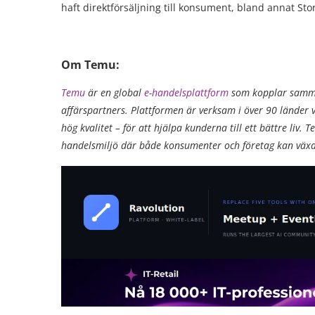
haft direktförsäljning till konsument, bland annat St
Om Temu:
Temu
är en global
e-handelsplattform
som kopplar samma
affärspartners. Plattformen är verksam i över 90 länder
hög kvalitet – för att hjälpa kunderna till ett bättre li
handelsmiljö där både konsumenter och företag kan växa