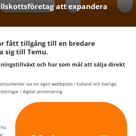
llskottsföretag att expandera
 fått tillgång till en bredare
sig till Temu.
jningstillväxt och har som mål att sälja direkt
 konsumenter via sin egen webbplats i Estland och Sverige,
teringar i digital annonsering.
p
 nu
ar