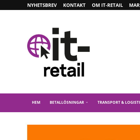
NYHETSBREV
KONTAKT
OM IT-RETAIL
MAR
HEM
BETALLÖSNINGAR
TRANSPORT & LOGIST