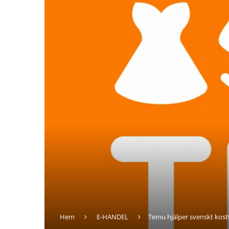
Hem
E-HANDEL
Temu hjälper svenskt kostt