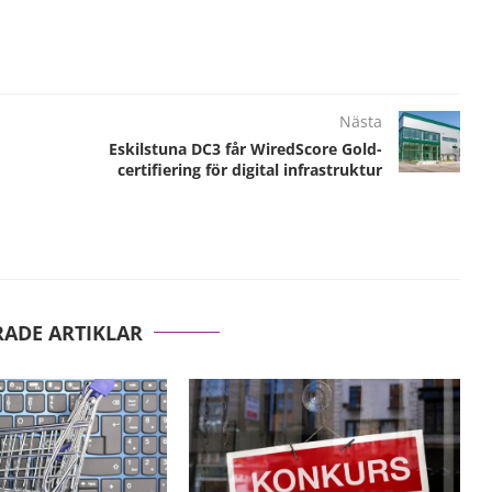
Nästa
Eskilstuna DC3 får WiredScore Gold-
certifiering för digital infrastruktur
RADE ARTIKLAR