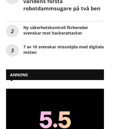
världens första
robotdammsugare på två ben
Ny säkerhetskontroll förbereder
svenskar mot hackerattacker
7 av 10 svenskar missnöjda med digitala
möten
ANNONS