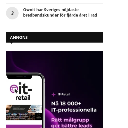
Ownit har Sveriges nöjdaste
bredbandskunder för fjärde året i rad
ANNONS