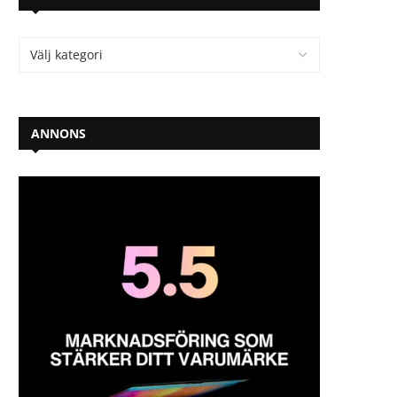
ANNONS