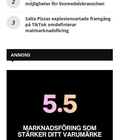
möjligheter för livsmedelsbranschen
Salta Pizzas explosionsartade framgång
på TikTok omdefinierar
matmarknadsföring
ANNONS