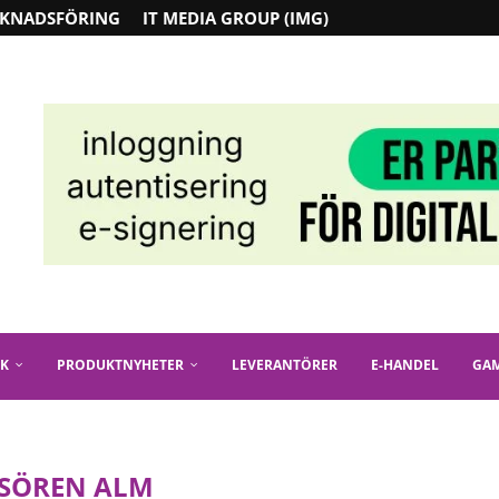
KNADSFÖRING
IT MEDIA GROUP (IMG)
IK
PRODUKTNYHETER
LEVERANTÖRER
E-HANDEL
GA
SÖREN ALM