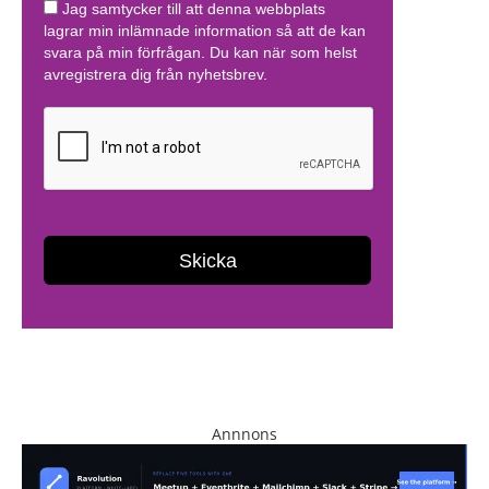
Annnons