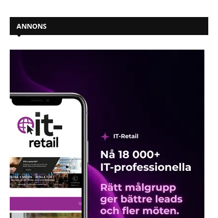
ANNONS