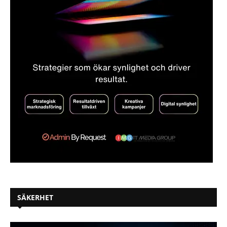
SÄKERHET