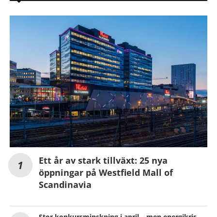
Ett år av stark tillväxt: 25 nya
öppningar på Westfield Mall of
Scandinavia
Stor konkursminskning i april – men energikris