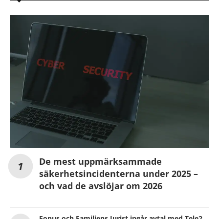
De mest uppmärksammade
säkerhetsincidenterna under 2025 –
och vad de avslöjar om 2026
Fonus och Familjens Jurist ingår avtal med Tele2