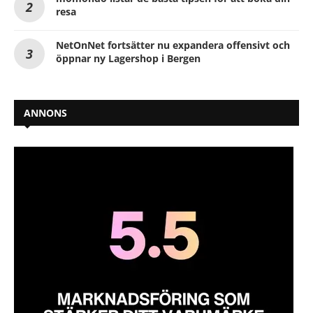
resa
NetOnNet fortsätter nu expandera offensivt och
öppnar ny Lagershop i Bergen
ANNONS