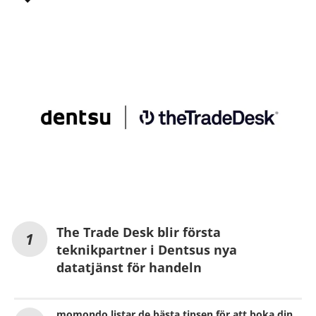
The Trade Desk blir första
teknikpartner i Dentsus nya
datatjänst för handeln
momondo listar de bästa tipsen för att boka din