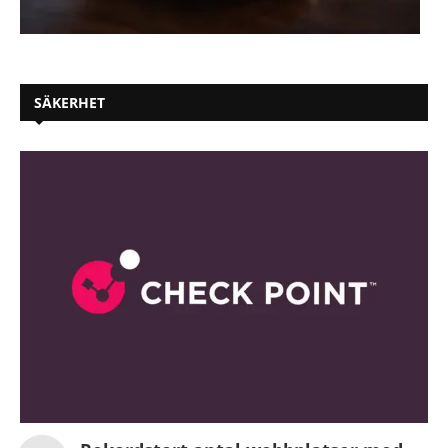
SÄKERHET