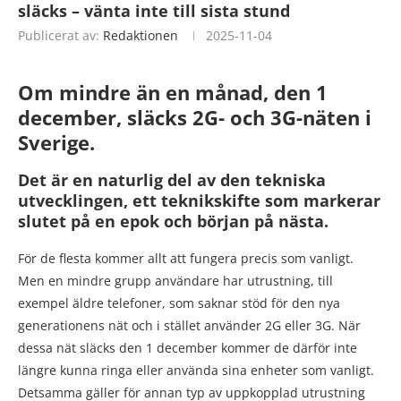
släcks – vänta inte till sista stund
Publicerat av:
Redaktionen
2025-11-04
Om mindre än en månad, den 1
december, släcks 2G- och 3G-näten i
Sverige.
Det är en naturlig del av den tekniska
utvecklingen, ett teknikskifte som markerar
slutet på en epok och början på nästa.
För de flesta kommer allt att fungera precis som vanligt.
Men en mindre grupp användare har utrustning, till
exempel äldre telefoner, som saknar stöd för den nya
generationens nät och i stället använder 2G eller 3G. När
dessa nät släcks den 1 december kommer de därför inte
längre kunna ringa eller använda sina enheter som vanligt.
Detsamma gäller för annan typ av uppkopplad utrustning