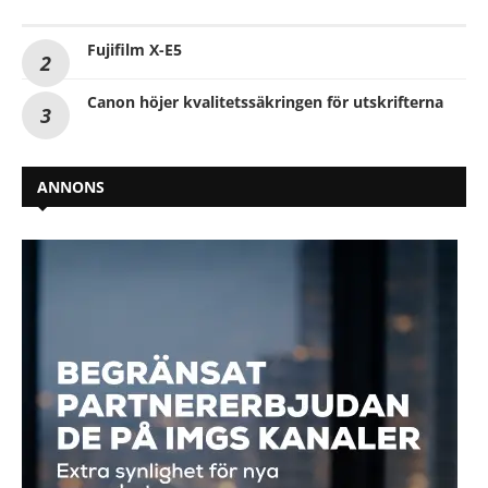
Fujifilm X-E5
Canon höjer kvalitetssäkringen för utskrifterna
ANNONS