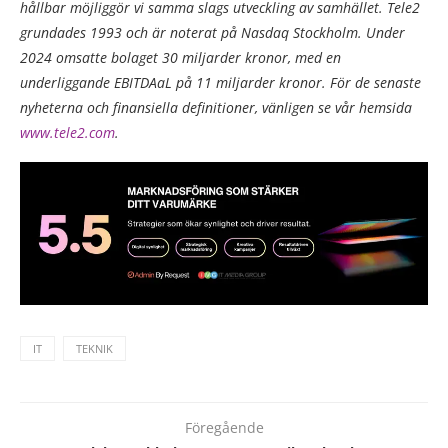
hållbar möjliggör vi samma slags utveckling av samhället. Tele2
grundades 1993 och är noterat på Nasdaq Stockholm. Under
2024 omsatte bolaget 30 miljarder kronor, med en
underliggande EBITDAaL på 11 miljarder kronor. För de senaste
nyheterna och finansiella definitioner, vänligen se vår hemsida
www.tele2.com
.
IT
TEKNIK
Föregående