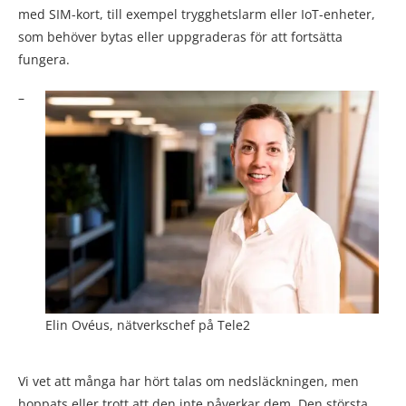
med SIM-kort, till exempel trygghetslarm eller IoT-enheter,
som behöver bytas eller uppgraderas för att fortsätta
fungera.
–
Elin Ovéus, nätverkschef på Tele2
Vi vet att många har hört talas om nedsläckningen, men
hoppats eller trott att den inte påverkar dem. Den största