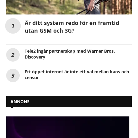
Är ditt system redo för en framtid
utan GSM och 3G?
Tele2 ingår partnerskap med Warner Bros.
Discovery
Ett öppet internet är inte ett val mellan kaos och
censur
ANNONS