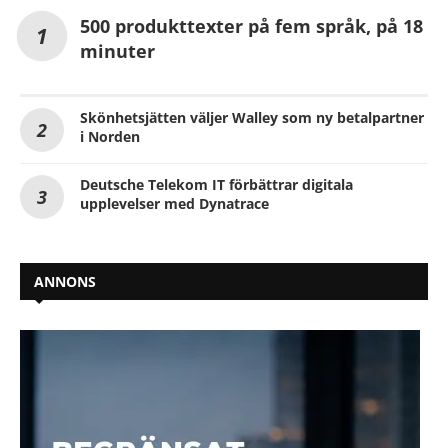
500 produkttexter på fem språk, på 18
minuter
Skönhetsjätten väljer Walley som ny betalpartner
i Norden
Deutsche Telekom IT förbättrar digitala
upplevelser med Dynatrace
ANNONS