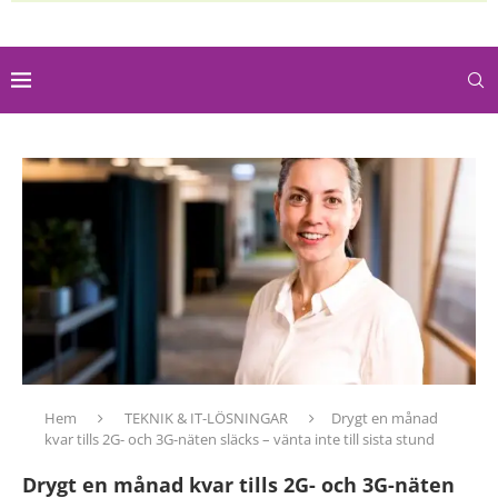
Hem
TEKNIK & IT-LÖSNINGAR
Drygt en månad
kvar tills 2G- och 3G-näten släcks – vänta inte till sista stund
Drygt en månad kvar tills 2G- och 3G-näten