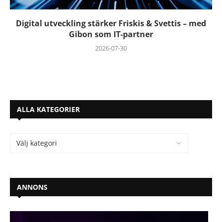
Digital utveckling stärker Friskis & Svettis – med
Gibon som IT-partner
2026-07-30
ALLA KATEGORIER
ANNONS