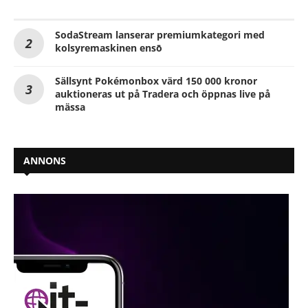
SodaStream lanserar premiumkategori med
kolsyremaskinen ensō
Sällsynt Pokémonbox värd 150 000 kronor
auktioneras ut på Tradera och öppnas live på
mässa
ANNONS