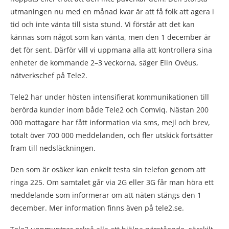
utmaningen nu med en månad kvar är att få folk att agera i
tid och inte vänta till sista stund. Vi förstår att det kan
kännas som något som kan vänta, men den 1 december är
det för sent. Därför vill vi uppmana alla att kontrollera sina
enheter de kommande 2–3 veckorna, säger Elin Ovéus,
nätverkschef på Tele2.
Tele2 har under hösten intensifierat kommunikationen till
berörda kunder inom både Tele2 och Comviq. Nästan 200
000 mottagare har fått information via sms, mejl och brev,
totalt över 700 000 meddelanden, och fler utskick fortsätter
fram till nedsläckningen.
Den som är osäker kan enkelt testa sin telefon genom att
ringa 225. Om samtalet går via 2G eller 3G får man höra ett
meddelande som informerar om att näten stängs den 1
december. Mer information finns även på tele2.se.