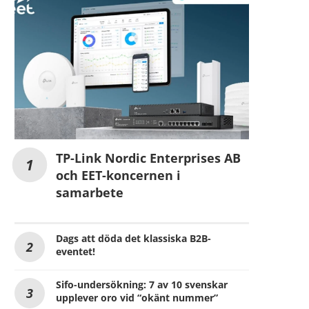
TP-Link Nordic Enterprises AB
och EET-koncernen i
samarbete
Dags att döda det klassiska B2B-
eventet!
Sifo-undersökning: 7 av 10 svenskar
upplever oro vid “okänt nummer”