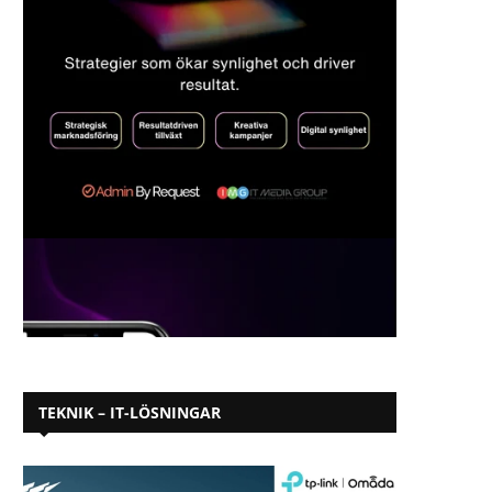
TEKNIK – IT-LÖSNINGAR