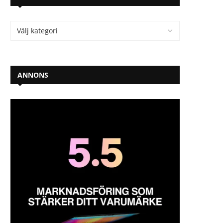
ANNONS