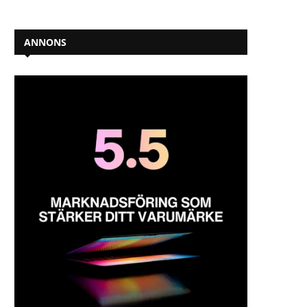
ANNONS