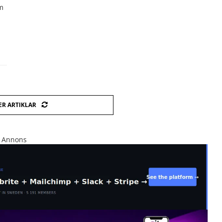
em
ER ARTIKLAR
Annons