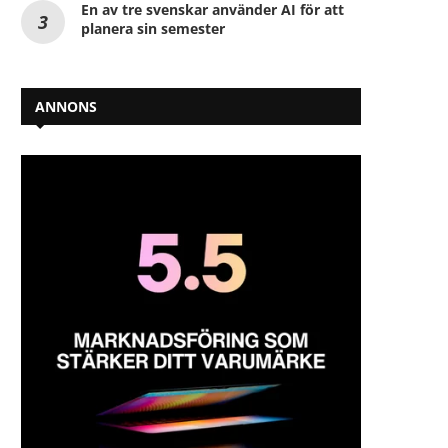
En av tre svenskar använder AI för att
planera sin semester
ANNONS