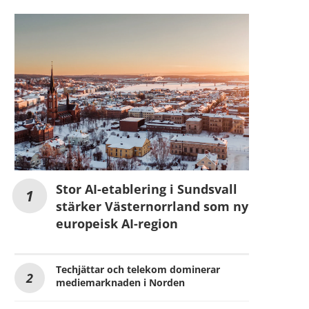
Stor AI-etablering i Sundsvall
stärker Västernorrland som ny
europeisk AI-region
Techjättar och telekom dominerar
mediemarknaden i Norden