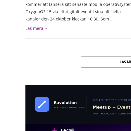
kommer att lansera sitt senaste mobila operativsyst
OxygenOS 15 via ett digitalt event i sina officiella
kanaler den 24 oktober klockan 16:30. Som …
Läs mera
LÄS M