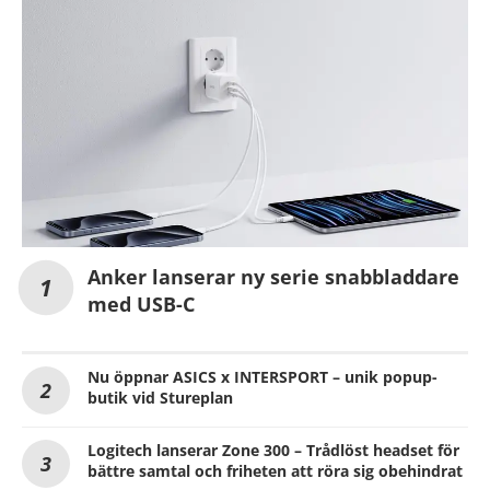
Anker lanserar ny serie snabbladdare
med USB-C
Nu öppnar ASICS x INTERSPORT – unik popup-
butik vid Stureplan
Logitech lanserar Zone 300 – Trådlöst headset för
bättre samtal och friheten att röra sig obehindrat