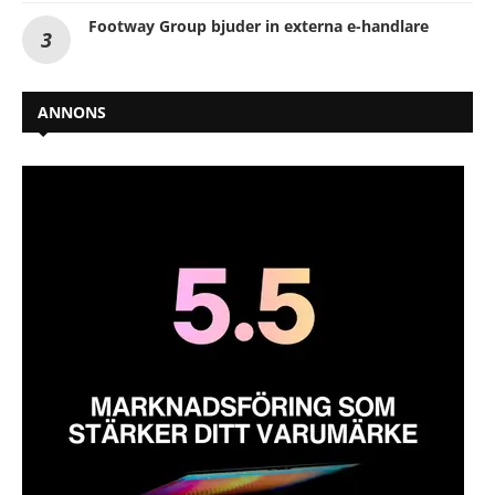
Footway Group bjuder in externa e-handlare
ANNONS