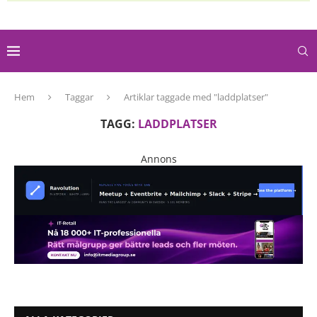
Hem
Taggar
Artiklar taggade med "laddplatser"
TAGG:
LADDPLATSER
Annons