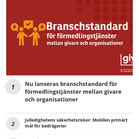
Nu lanseras branschstandard för
förmedlingstjänster mellan givare
och organisationer
Julledighetens säkerhetsrisker: Mobilen primärt
mål för bedrägerier