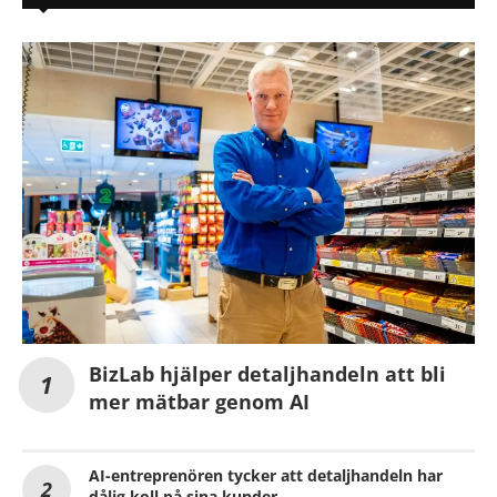
BizLab hjälper detaljhandeln att bli
mer mätbar genom AI
AI-entreprenören tycker att detaljhandeln har
dålig koll på sina kunder