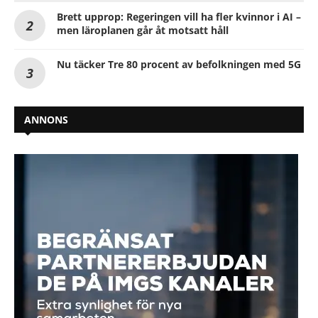
Brett upprop: Regeringen vill ha fler kvinnor i AI –
men läroplanen går åt motsatt håll
Nu täcker Tre 80 procent av befolkningen med 5G
ANNONS