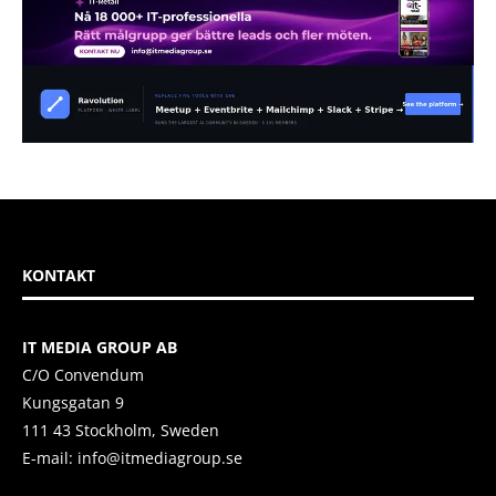
KONTAKT
IT MEDIA GROUP AB
C/O Convendum
Kungsgatan 9
111 43 Stockholm, Sweden
E-mail:
info@itmediagroup.se