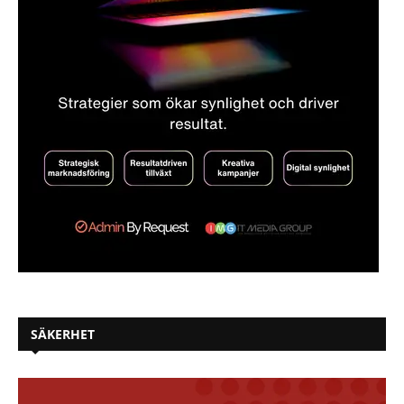
SÄKERHET