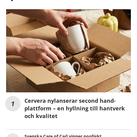
Cervera nylanserar second hand-
plattform – en hyllning till hantverk
och kvalitet
Svenska Care of Carl vinner nordiskt