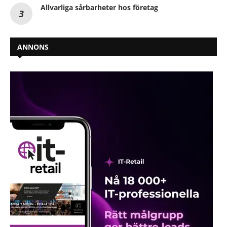
Allvarliga sårbarheter hos företag
ANNONS