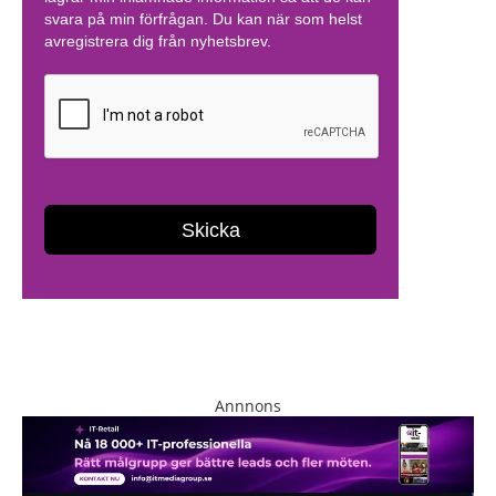
Annnons