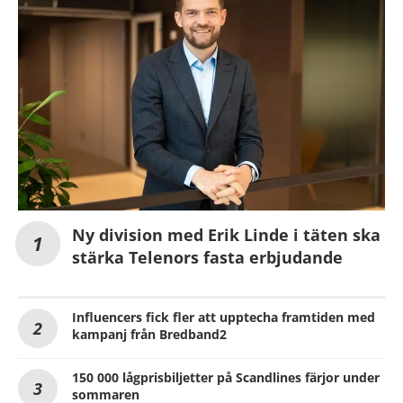
Ny division med Erik Linde i täten ska
stärka Telenors fasta erbjudande
Influencers fick fler att upptecha framtiden med
kampanj från Bredband2
150 000 lågprisbiljetter på Scandlines färjor under
sommaren