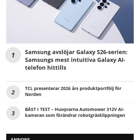
Samsung avslöjar Galaxy S26-serien:
Samsungs mest intuitiva Galaxy AI-
telefon hittills
TCL presenterar 2026 års produktportfölj för
Norden
BÄST I TEST – Husqvarna Automower 312V AI-
kameran som förändrar robotgräsklippningen
ANNONS