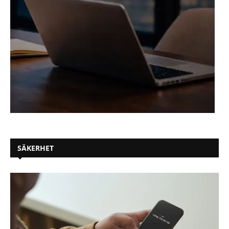
SÄKERHET