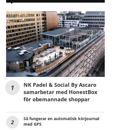
NK Padel & Social By Ascaro
samarbetar med HonestBox
för obemannade shoppar
Så fungerar en automatisk körjournal
med GPS