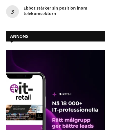
Ebbot stärker sin position inom
telekomsektorn
ANNONS