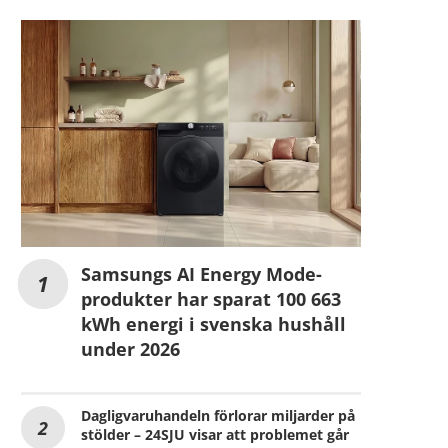
Samsungs AI Energy Mode-
produkter har sparat 100 663
kWh energi i svenska hushåll
under 2026
Dagligvaruhandeln förlorar miljarder på
stölder – 24SJU visar att problemet går