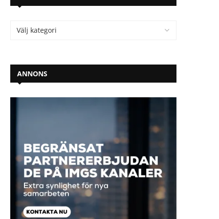
ANNONS