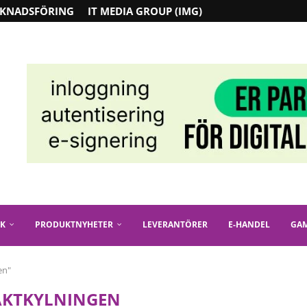
KNADSFÖRING
IT MEDIA GROUP (IMG)
IK
PRODUKTNYHETER
LEVERANTÖRER
E-HANDEL
GA
en"
ÄKTKYLNINGEN