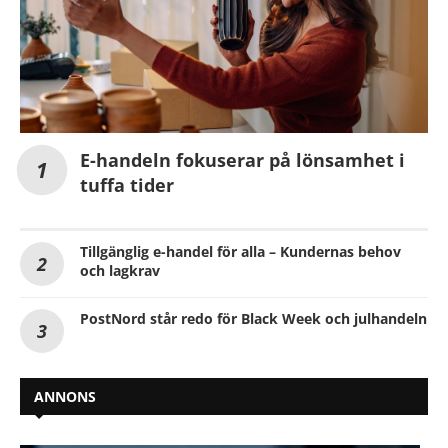
E-handeln fokuserar på lönsamhet i
tuffa tider
Tillgänglig e-handel för alla – Kundernas behov
och lagkrav
PostNord står redo för Black Week och julhandeln
ANNONS