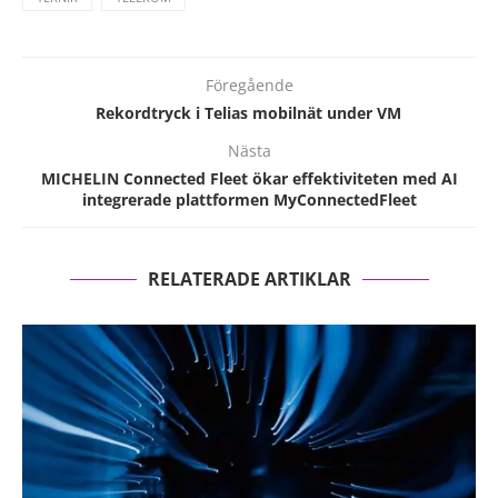
Föregående
Rekordtryck i Telias mobilnät under VM
Nästa
MICHELIN Connected Fleet ökar effektiviteten med AI
integrerade plattformen MyConnectedFleet
RELATERADE ARTIKLAR