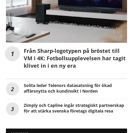
Från Sharp-logotypen på bröstet till
VM i 4K: Fotbollsupplevelsen har tagit
klivet in i en ny era
Solita leder Telenors datasatsning för ökad
affärsnytta och kundinsikt i Norden
Zimply och Capline ingår strategiskt partnerskap
för att stärka svenska företags digitala resa