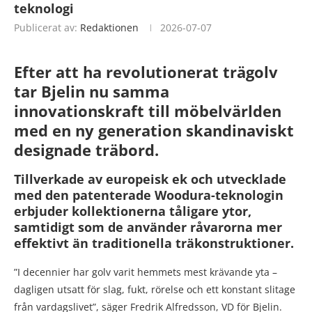
teknologi
Publicerat av:
Redaktionen
2026-07-07
Efter att ha revolutionerat trägolv
tar Bjelin nu samma
innovationskraft till möbelvärlden
med en ny generation skandinaviskt
designade träbord.
Tillverkade av europeisk ek och utvecklade
med den patenterade Woodura-teknologin
erbjuder kollektionerna tåligare ytor,
samtidigt som de använder råvarorna mer
effektivt än traditionella träkonstruktioner.
”I decennier har golv varit hemmets mest krävande yta –
dagligen utsatt för slag, fukt, rörelse och ett konstant slitage
från vardagslivet”, säger Fredrik Alfredsson, VD för Bjelin.