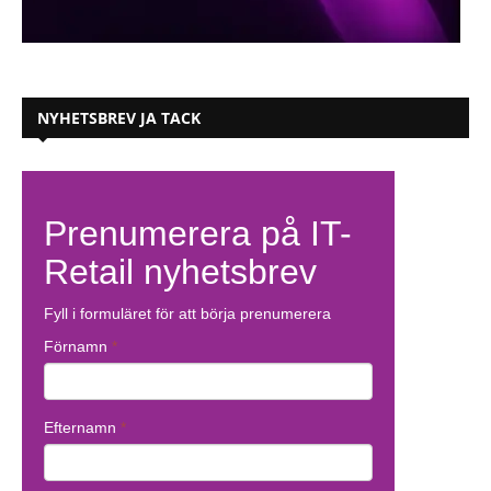
NYHETSBREV JA TACK