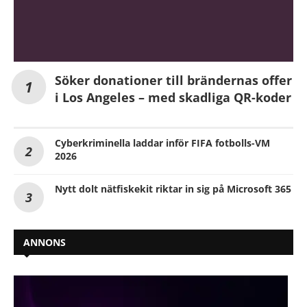
Söker donationer till brändernas offer
i Los Angeles – med skadliga QR-koder
Cyberkriminella laddar inför FIFA fotbolls-VM
2026
Nytt dolt nätfiskekit riktar in sig på Microsoft 365
ANNONS