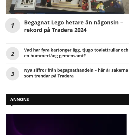
Begagnat Lego hetare än någonsin –
rekord på Tradera 2024
Vad har fyra kartonger ägg, tjugo toalettrullar och
en hummertång gemensamt?
Nya siffror från begagnathandeln – här är sakerna
som trendar på Tradera
ANNONS