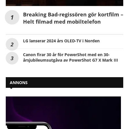
Breaking Bad-regissören gör kortfilm –
Helt filmad med mobiltelefon
LG lanserar 2024 års OLED-TV i Norden
Canon firar 30 år för PowerShot med en 30-
årsjubileumsutgåva av PowerShot G7 X Mark III
ANNONS