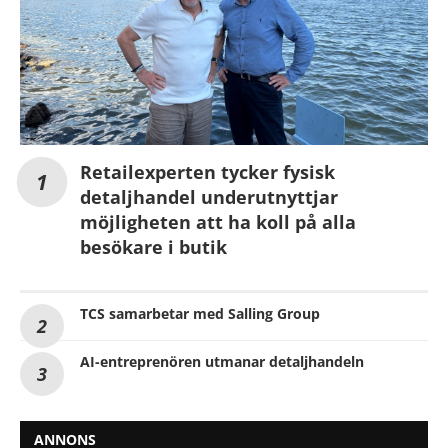
Retailexperten tycker fysisk
detaljhandel underutnyttjar
möjligheten att ha koll på alla
besökare i butik
TCS samarbetar med Salling Group
AI-entreprenören utmanar detaljhandeln
ANNONS