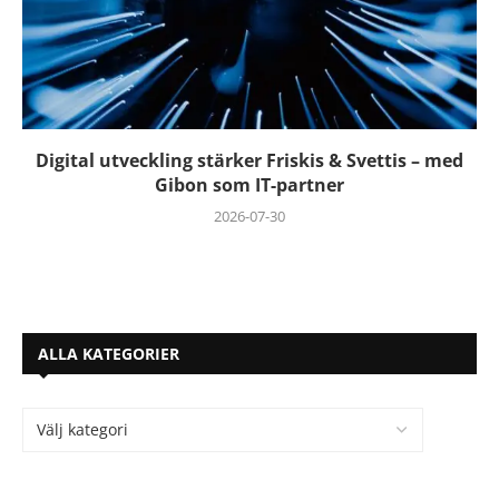
Digital utveckling stärker Friskis & Svettis – med
Gibon som IT-partner
2026-07-30
ALLA KATEGORIER