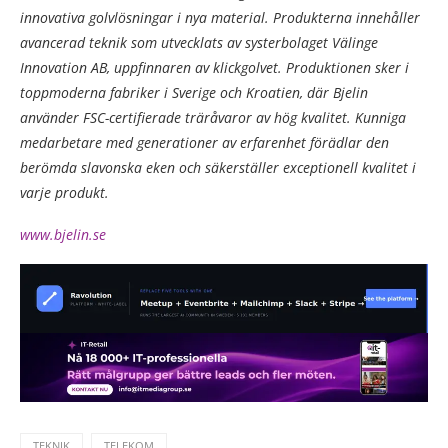
innovativa golvlösningar i nya material. Produkterna innehåller
avancerad teknik som utvecklats av systerbolaget Välinge
Innovation AB, uppfinnaren av klickgolvet. Produktionen sker i
toppmoderna fabriker i Sverige och Kroatien, där Bjelin
använder FSC-certifierade träråvaror av hög kvalitet. Kunniga
medarbetare med generationer av erfarenhet förädlar den
berömda slavonska eken och säkerställer exceptionell kvalitet i
varje produkt.
www.bjelin.se
TEKNIK
TELEKOM