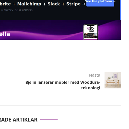
Nästa
Bjelin lanserar möbler med Woodura-
teknologi
RADE ARTIKLAR