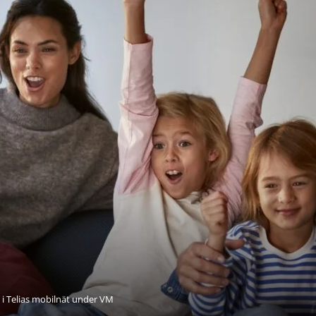
 i Telias mobilnät under VM