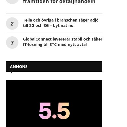
framtiden för detaljhandeln
Telia och övriga i branschen säger adjö
till 2G och 3G – byt nät nu!
GlobalConnect levererar stabil och säker
IT-lösning till STC med nytt avtal
ANNONS