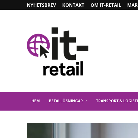
NYHETSBREV
KONTAKT
OM IT-RETAIL
MAR
HEM
BETALLÖSNINGAR
TRANSPORT & LOGIST