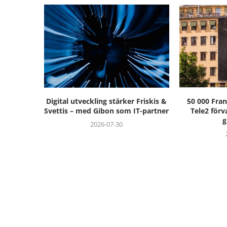
Digital utveckling stärker Friskis &
50 000 Fra
Svettis – med Gibon som IT-partner
Tele2 förv
g
2026-07-30