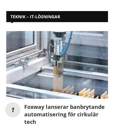
TEKNIK – IT-LÖSNINGAR
Foxway lanserar banbrytande
automatisering för cirkulär
tech