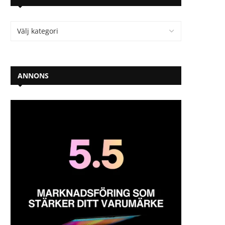
ANNONS