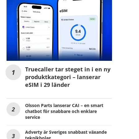
Truecaller tar steget in i en ny
produktkategori – lanserar
eSIM i 29 länder
Olsson Parts lanserar CAI – en smart
chatbot för snabbare och enklare
service
Adverty är Sveriges snabbast växande
teknikbolag