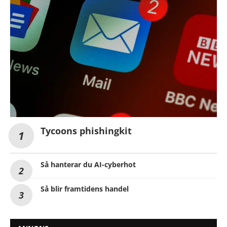
Tycoons phishingkit
Så hanterar du AI-cyberhot
Så blir framtidens handel