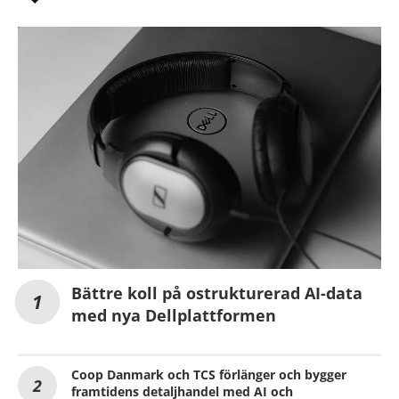
Bättre koll på ostrukturerad AI-data
med nya Dellplattformen
Coop Danmark och TCS förlänger och bygger
framtidens detaljhandel med AI och