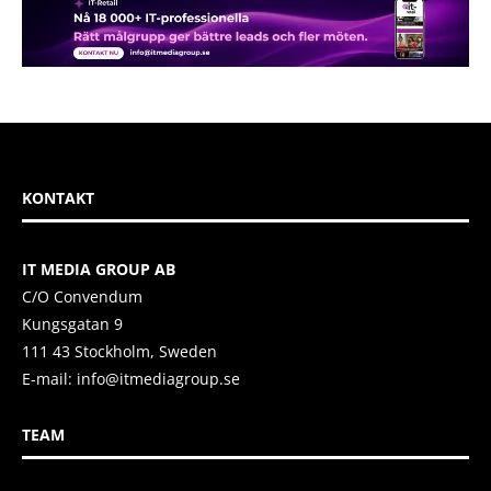
KONTAKT
IT MEDIA GROUP AB
C/O Convendum
Kungsgatan 9
111 43 Stockholm, Sweden
E-mail:
info@itmediagroup.se
TEAM