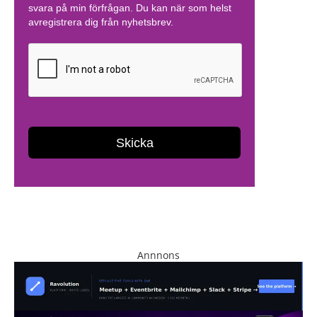
Annnons