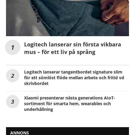
Logitech lanserar sin första vikbara
mus – för ett liv på språng
Logitech lanserar tangentbordet signature slim
för ett sömlöst flöde mellan arbete och fritid vd
skrivbordet
Xiaomi presenterar nästa generations AIoT-
sortiment för smarta hem, wearables och
underhållning
ANNONS