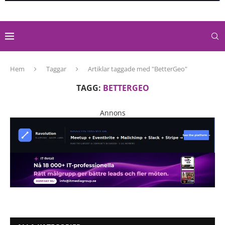
Hem
Taggar
Artiklar taggade med "BetterGeo"
TAGG:
BETTERGEO
Annons