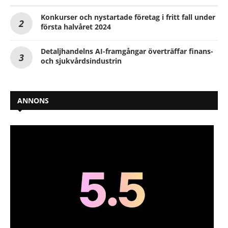
Konkurser och nystartade företag i fritt fall under
första halvåret 2024
Detaljhandelns AI-framgångar överträffar finans-
och sjukvårdsindustrin
ANNONS