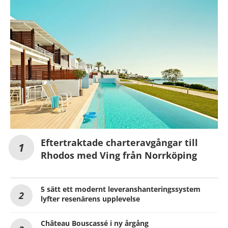
Eftertraktade charteravgångar till
Rhodos med Ving från Norrköping
5 sätt ett modernt leveranshanteringssystem
lyfter resenärens upplevelse
Château Bouscassé i ny årgång