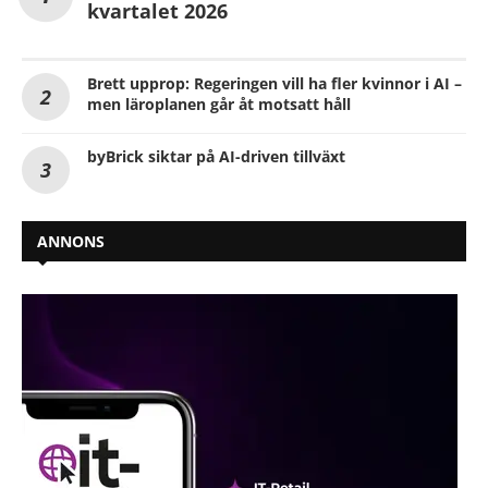
kvartalet 2026
Brett upprop: Regeringen vill ha fler kvinnor i AI –
men läroplanen går åt motsatt håll
byBrick siktar på AI-driven tillväxt
ANNONS