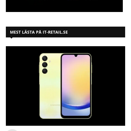
MEST LÄSTA PÅ IT-RETAIL.SE