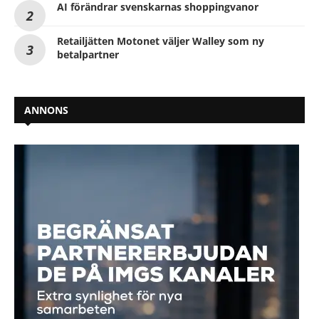
AI förändrar svenskarnas shoppingvanor
Retailjätten Motonet väljer Walley som ny
betalpartner
ANNONS