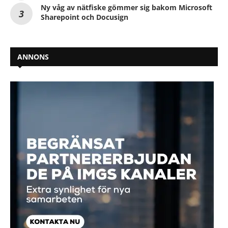
Ny våg av nätfiske gömmer sig bakom Microsoft
Sharepoint och Docusign
ANNONS