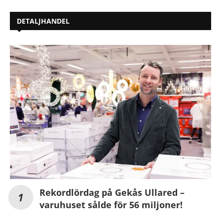
DETALJHANDEL
Rekordlördag på Gekås Ullared –
varuhuset sålde för 56 miljoner!