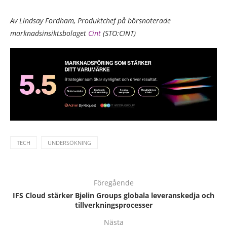
Av Lindsay Fordham, Produktchef på börsnoterade
marknadsinsiktsbolaget
Cint
(STO:CINT)
TECH
UNDERSÖKNING
Föregående
IFS Cloud stärker Bjelin Groups globala leveranskedja och
tillverkningsprocesser
Nästa