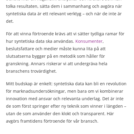
tolka resultaten, sätta dem i sammanhang och avgöra när
syntetiska data är ett relevant verktyg – och när de inte är
det.
För att vinna förtroende krävs att vi sätter tydliga ramar för
hur syntetiska data ska användas.
Konsumenter
,
beslutsfattare och medier måste kunna lita på att
slutsatserna bygger på en metodik som håller för
granskning. Annars riskerar vi att undergräva hela
branschens trovärdighet.
Mitt budskap är enkelt: syntetiska data kan bli en revolution
för marknadsundersökningar, men bara om vi kombinerar
innovation med ansvar och relevanta underlag. Det är inte
de som först springer efter ny teknik som vinner i längden –
utan de som använder den klokt och transparent. Här
avgörs framtidens förtroende för vår bransch.