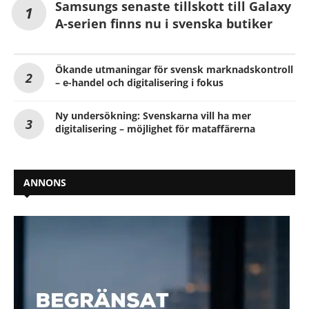
Samsungs senaste tillskott till Galaxy
A-serien finns nu i svenska butiker
Ökande utmaningar för svensk marknadskontroll
– e-handel och digitalisering i fokus
Ny undersökning: Svenskarna vill ha mer
digitalisering – möjlighet för mataffärerna
ANNONS