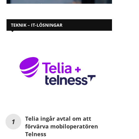
TEKNIK – IT-LÖSNINGAR
Telia ingår avtal om att
förvärva mobiloperatören
Telness