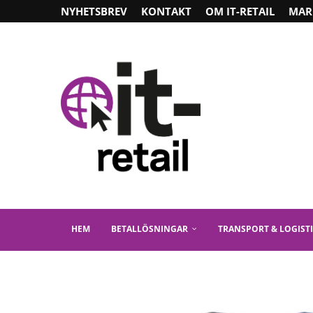
NYHETSBREV
KONTAKT
OM IT-RETAIL
MAR
HEM
BETALLÖSNINGAR
TRANSPORT & LOGIST