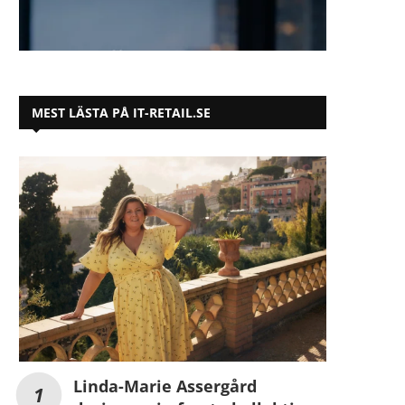
MEST LÄSTA PÅ IT-RETAIL.SE
Linda-Marie Assergård