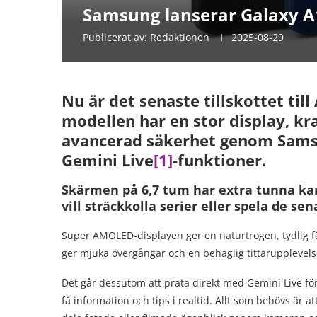
Samsung lanserar Galaxy A
Publicerat av:
Redaktionen
2025-08-29
Nu är det senaste tillskottet til
modellen har en stor display, kr
avancerad säkerhet genom Samsu
Gemini Live
[1]
-funktioner.
Skärmen på 6,7 tum har extra tunna ka
vill sträckkolla serier eller spela de se
Super AMOLED-displayen ger en naturtrogen, tydlig f
ger mjuka övergångar och en behaglig tittarupplevels
Det går dessutom att prata direkt med Gemini Live för
få information och tips i realtid. Allt som behövs är at