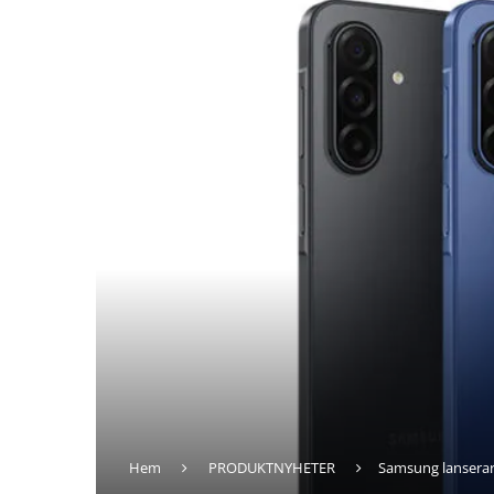
Hem
PRODUKTNYHETER
Samsung lanserar