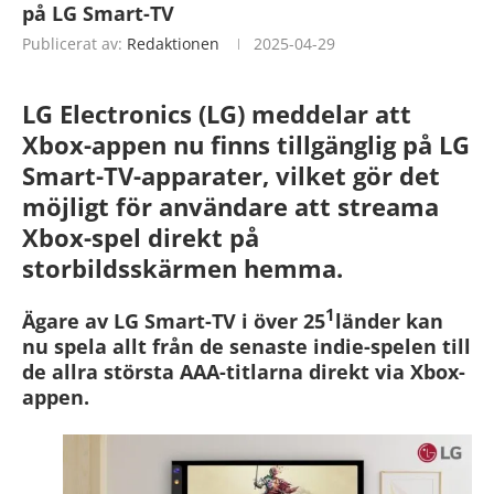
på LG Smart-TV
Publicerat av:
Redaktionen
2025-04-29
LG Electronics (LG) meddelar att
Xbox-appen nu finns tillgänglig på LG
Smart-TV-apparater, vilket gör det
möjligt för användare att streama
Xbox-spel direkt på
storbildsskärmen hemma.
1
Ägare av LG Smart-TV i över 25
länder kan
nu spela allt från de senaste indie-spelen till
de allra största AAA-titlarna direkt via Xbox-
appen.