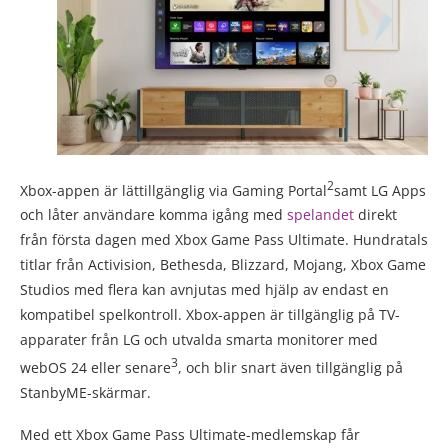
2
Xbox-appen är lättillgänglig via Gaming Portal
samt LG Apps
och låter användare komma igång med
spelandet
direkt
från första dagen med Xbox Game Pass Ultimate. Hundratals
titlar från Activision, Bethesda, Blizzard, Mojang, Xbox Game
Studios med flera kan avnjutas med hjälp av endast en
kompatibel spelkontroll. Xbox-appen är tillgänglig på TV-
apparater från LG och utvalda smarta monitorer med
3
webOS 24 eller senare
, och blir snart även tillgänglig på
StanbyME-skärmar.
Med ett Xbox Game Pass Ultimate-medlemskap får