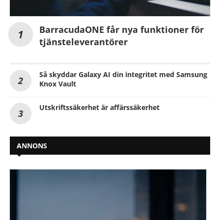
BarracudaONE får nya funktioner för
tjänsteleverantörer
Så skyddar Galaxy AI din integritet med Samsung
Knox Vault
Utskriftssäkerhet är affärssäkerhet
ANNONS