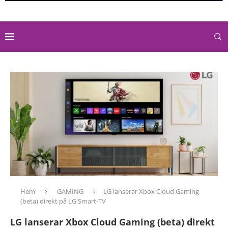
Hem
GAMING
LG lanserar Xbox Cloud Gaming
(beta) direkt på LG Smart-TV
LG lanserar Xbox Cloud Gaming (beta) direkt