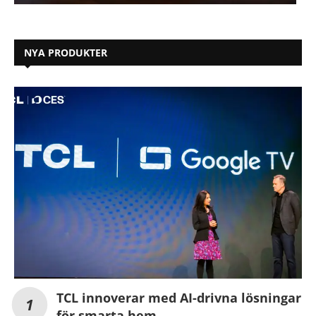
NYA PRODUKTER
TCL innoverar med AI-drivna lösningar
för smarta hem