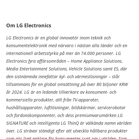
Om LG Electronics
LG Electronics är en global innovatör inom teknik och
konsumentelektronik med närvaro i nästan alla länder och en
internationell arbetsstyrka på mer än 74.000 personer. LG
Electronics fyra affärsområden – Home Appliance Solutions,
Media Entertainment Solutions, Vehicle Solutions samt ES, där
den sistnämnda innefattar kyl- och värmeslösningar – står
tillsammans för en global omsättning på över 80 biljoner KRW
år 2024. LG är en ledande tillverkare av konsument- och
kommersiella produkter, allt från TV-apparater,
hushållsapparater, luftlösningar, bildskärmar, servicerobotar
och fordonskomponenter, och dess premiumvarumärken LG
SIGNATURE och intelligenta LG ThinQ är välkända namn världen
över. LG strävar ständigt efter att utveckla hållbara produkter
som gör livet enklare för konsumenter runt om i världen. Som