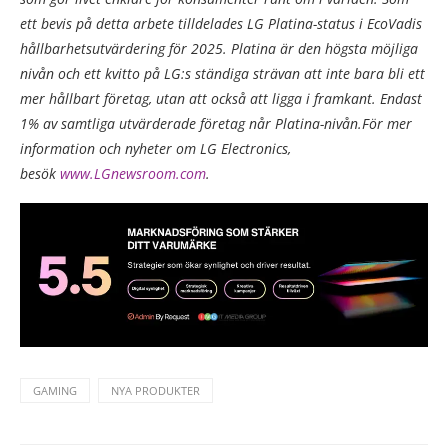
ett bevis på detta arbete tilldelades LG Platina-status i EcoVadis
hållbarhetsutvärdering för 2025. Platina är den högsta möjliga
nivån och ett kvitto på LG:s ständiga strävan att inte bara bli ett
mer hållbart företag, utan att också att ligga i framkant. Endast
1% av samtliga utvärderade företag når Platina-nivån.För mer
information och nyheter om LG Electronics,
besök
www.LGnewsroom.com
.
GAMING
NYA PRODUKTER