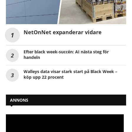
NetOnNet expanderar vidare
Efter black week-succén: AI nästa steg för
handeln
Walleys data visar stark start på Black Week –
köp upp 22 procent
ANNONS