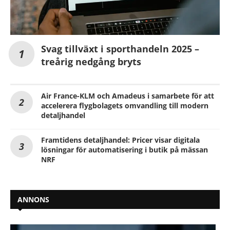
Svag tillväxt i sporthandeln 2025 –
treårig nedgång bryts
Air France-KLM och Amadeus i samarbete för att
accelerera flygbolagets omvandling till modern
detaljhandel
Framtidens detaljhandel: Pricer visar digitala
lösningar för automatisering i butik på mässan
NRF
ANNONS