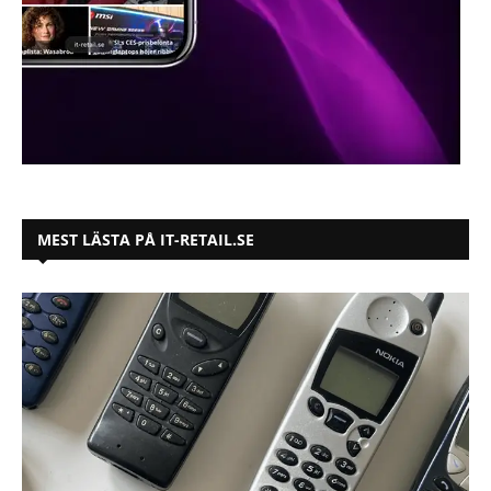
MEST LÄSTA PÅ IT-RETAIL.SE