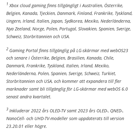
1
Xbox cloud gaming finns tillgängligt i Australien, Österrike,
Belgien, Kanada, Tjeckien, Danmark, Finland, Frankrike, Tyskland,
Ungern, Irland, Italien, Japan, Sydkorea, Mexiko, Nederländerna,
Nya Zeeland, Norge, Polen, Portugal, Slovakien, Spanien, Sverige,
Schweiz, Storbritannien och USA.
2
Gaming Portal finns tillgänglig på LG-skärmar med webOS23
och senare i Österrike, Belgien, Brasilien, Kanada, Chile,
Danmark, Frankrike, Tyskland, Italien, Irland, Mexiko,
Nederländerna, Polen, Spanien, Sverige, Schweiz, Turkiet,
Storbritannien och USA, och kommer att expandera till fler
marknader samt bli tillgänglig för LG-skärmar med webOS 6.0
senast andra kvartalet.
3
Inkluderar 2022 års OLED-TV samt 2023 års OLED-, QNED-,
NanoCell- och UHD-TV-modeller som uppdaterats till version
23.20.01 eller högre.