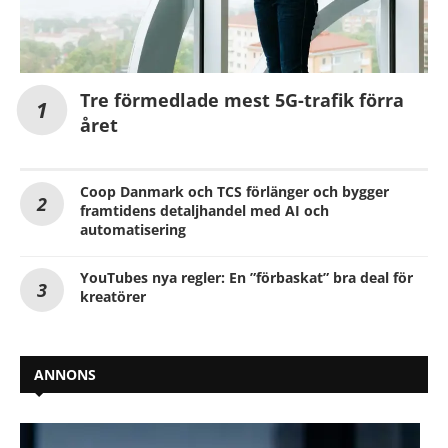
Tre förmedlade mest 5G-trafik förra
året
Coop Danmark och TCS förlänger och bygger
framtidens detaljhandel med AI och
automatisering
YouTubes nya regler: En ”förbaskat” bra deal för
kreatörer
ANNONS