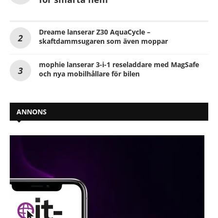
Dreame lanserar Z30 AquaCycle –
skaftdammsugaren som även moppar
mophie lanserar 3-i-1 reseladdare med MagSafe
och nya mobilhållare för bilen
ANNONS