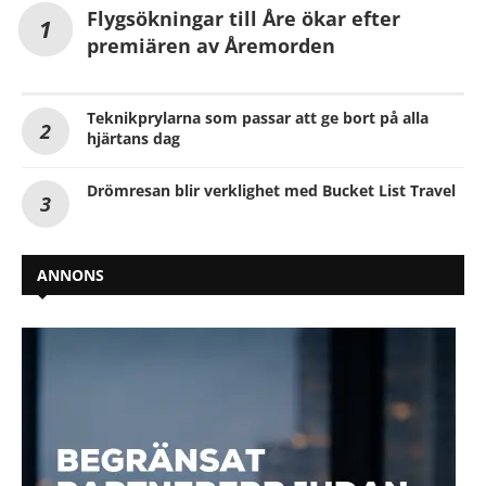
Flygsökningar till Åre ökar efter
premiären av Åremorden
Teknikprylarna som passar att ge bort på alla
hjärtans dag
Drömresan blir verklighet med Bucket List Travel
ANNONS