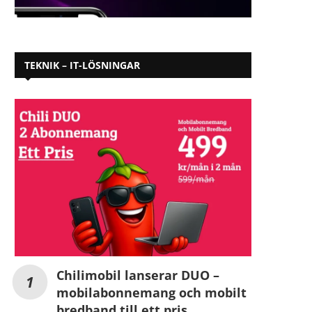
TEKNIK – IT-LÖSNINGAR
Chilimobil lanserar DUO –
mobilabonnemang och mobilt
bredband till ett pris