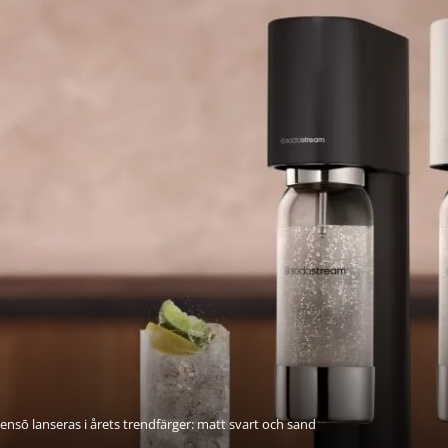
nsō lanseras i årets trendfärger: matt svart och sand