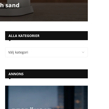
ch sand
ALLA KATEGORIER
ANNONS