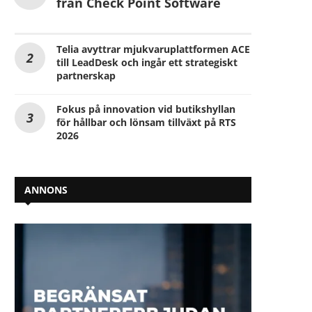
från Check Point Software
Telia avyttrar mjukvaruplattformen ACE
till LeadDesk och ingår ett strategiskt
partnerskap
Fokus på innovation vid butikshyllan
för hållbar och lönsam tillväxt på RTS
2026
ANNONS