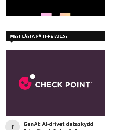
MEST LÄSTA PÅ IT-RETAIL.SE
GenAI: AI-drivet dataskydd