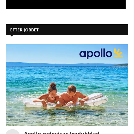
EFTER JOBBET
Apollo redovisar tredubblad