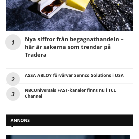
Nya siffror från begagnathandeln –
här är sakerna som trendar på
Tradera
ASSA ABLOY förvärvar Sennco Solutions i USA
NBCUniversals FAST-kanaler finns nu i TCL
Channel
ANNONS