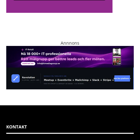
Annnons
KONTAKT