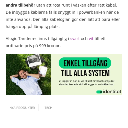
andra tillbehör
utan att rota runt i väskan efter rätt kabel.
De inbyggda kablarna fälls snyggt in i powerbanken när de
inte används. Den lilla kabelöglan gör den lätt att bära eller
hänga upp på lämplig plats.
Alogic Tandem+ finns tillgänglig i
svart
och
vit
till ett
ordinarie pris på 999 kronor.
NYA PRODUKTER
TECH