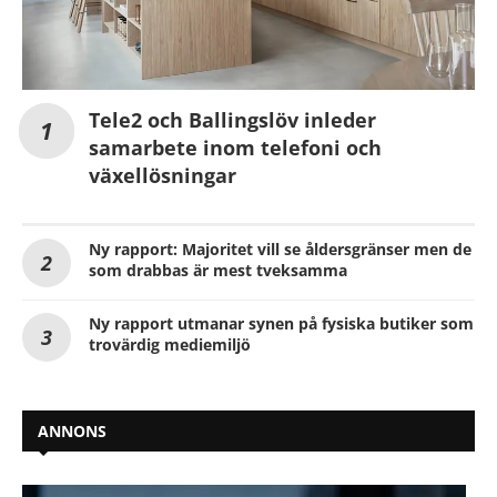
Tele2 och Ballingslöv inleder
samarbete inom telefoni och
växellösningar
Ny rapport: Majoritet vill se åldersgränser men de
som drabbas är mest tveksamma
Ny rapport utmanar synen på fysiska butiker som
trovärdig mediemiljö
ANNONS