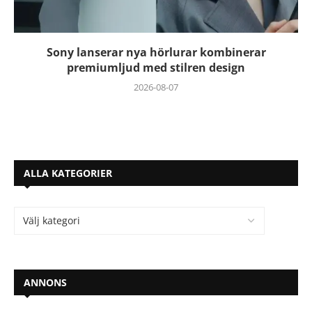
Sony lanserar nya hörlurar kombinerar
premiumljud med stilren design
2026-08-07
ALLA KATEGORIER
ANNONS