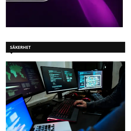
SÄKERHET