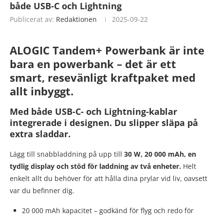
både USB-C och Lightning
Publicerat av:
Redaktionen
2025-09-22
ALOGIC Tandem+ Powerbank är inte
bara en powerbank
– det är ett
smart, resevänligt kraftpaket med
allt inbyggt.
Med både USB-C- och Lightning-kablar
integrerade i designen. Du slipper släpa på
extra sladdar.
Lägg till snabbladdning på upp till
30 W, 20 000 mAh, en
tydlig display och stöd för laddning av två enheter.
Helt
enkelt allt du behöver för att hålla dina prylar vid liv, oavsett
var du befinner dig.
20 000 mAh kapacitet – godkänd för flyg och redo för