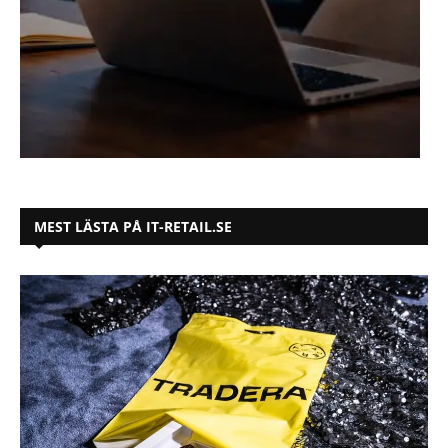
MEST LÄSTA PÅ IT-RETAIL.SE