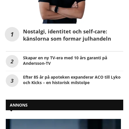
Nostalgi, identitet och self-care:
känslorna som formar julhandeln
Skapar en ny TV-era med 10 års garanti på
Andersson-TV
Efter 85 år på apoteken expanderar ACO till Lyko
och Kicks – en historisk milstolpe
ANNONS