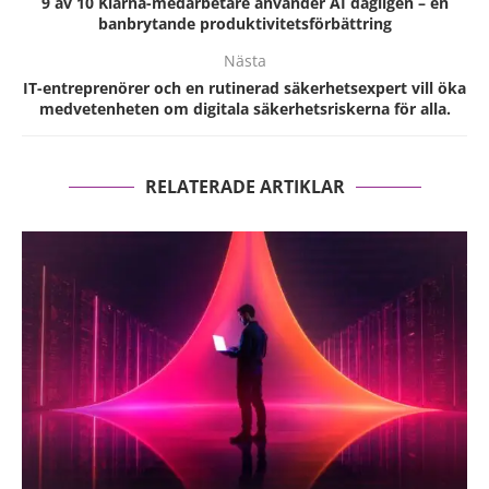
9 av 10 Klarna-medarbetare använder AI dagligen – en
banbrytande produktivitetsförbättring
Nästa
IT-entreprenörer och en rutinerad säkerhetsexpert vill öka
medvetenheten om digitala säkerhetsriskerna för alla.
RELATERADE ARTIKLAR