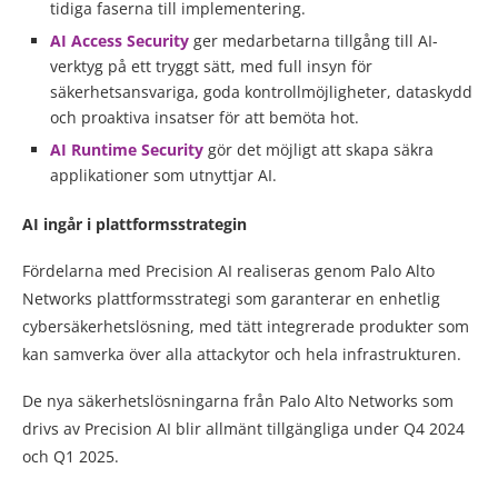
tidiga faserna till implementering.
AI Access Security
ger medarbetarna tillgång till AI-
verktyg på ett tryggt sätt, med full insyn för
säkerhetsansvariga, goda kontrollmöjligheter, dataskydd
och proaktiva insatser för att bemöta hot.
AI Runtime Security
gör det möjligt att skapa säkra
applikationer som utnyttjar AI.
AI ingår i plattformsstrategin
Fördelarna med Precision AI realiseras genom Palo Alto
Networks plattformsstrategi som garanterar en enhetlig
cybersäkerhetslösning, med tätt integrerade produkter som
kan samverka över alla attackytor och hela infrastrukturen.
De nya säkerhetslösningarna från Palo Alto Networks som
drivs av Precision AI blir allmänt tillgängliga under Q4 2024
och Q1 2025.