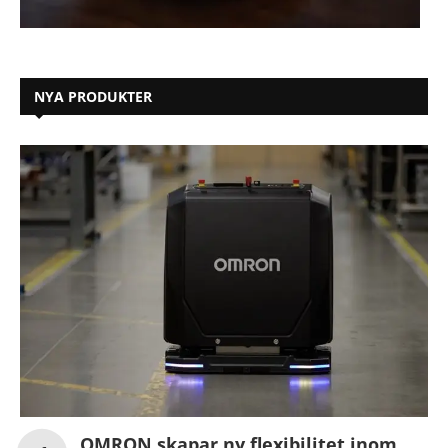
NYA PRODUKTER
OMRON skapar ny flexibilitet inom