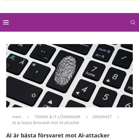
Hem
TEKNIK & IT-LÖSNINGAR
SÄKERHET
AI är bästa försvaret mot AI-attacker
AI är bästa försvaret mot AI-attacker