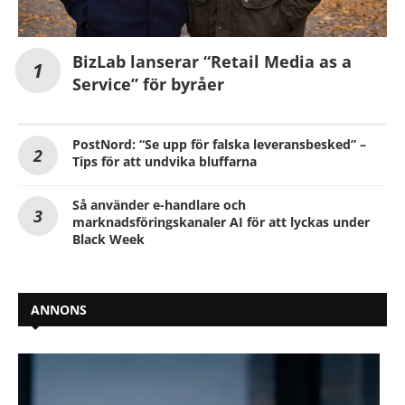
BizLab lanserar “Retail Media as a
Service” för byråer
PostNord: “Se upp för falska leveransbesked” –
Tips för att undvika bluffarna
Så använder e-handlare och
marknadsföringskanaler AI för att lyckas under
Black Week
ANNONS