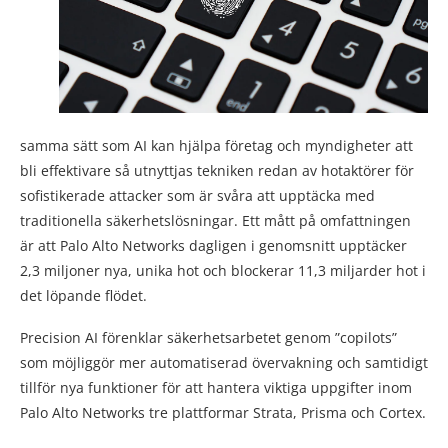
samma sätt som AI kan hjälpa företag och myndigheter att
bli effektivare så utnyttjas tekniken redan av hotaktörer för
sofistikerade attacker som är svåra att upptäcka med
traditionella säkerhetslösningar. Ett mått på omfattningen
är att Palo Alto Networks dagligen i genomsnitt upptäcker
2,3 miljoner nya, unika hot och blockerar 11,3 miljarder hot i
det löpande flödet.
Precision AI förenklar säkerhetsarbetet genom ”copilots”
som möjliggör mer automatiserad övervakning och samtidigt
tillför nya funktioner för att hantera viktiga uppgifter inom
Palo Alto Networks tre plattformar Strata, Prisma och Cortex.