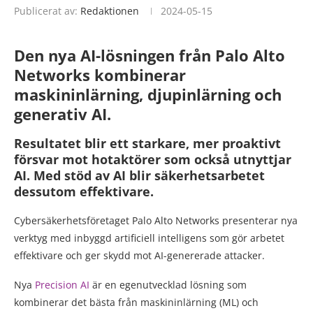
Publicerat av:
Redaktionen
2024-05-15
Den nya AI-lösningen från Palo Alto
Networks kombinerar
maskininlärning, djupinlärning och
generativ AI.
Resultatet blir ett starkare, mer proaktivt
försvar mot hotaktörer som också utnyttjar
AI. Med stöd av AI blir säkerhetsarbetet
dessutom effektivare.
Cybersäkerhetsföretaget Palo Alto Networks presenterar nya
verktyg med inbyggd artificiell intelligens som gör arbetet
effektivare och ger skydd mot AI-genererade attacker.
Nya
Precision AI
är en egenutvecklad lösning som
kombinerar det bästa från maskininlärning (ML) och