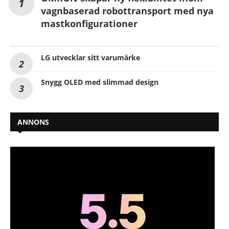
vagnbaserad robottransport med nya
mastkonfigurationer
LG utvecklar sitt varumärke
Snygg OLED med slimmad design
ANNONS