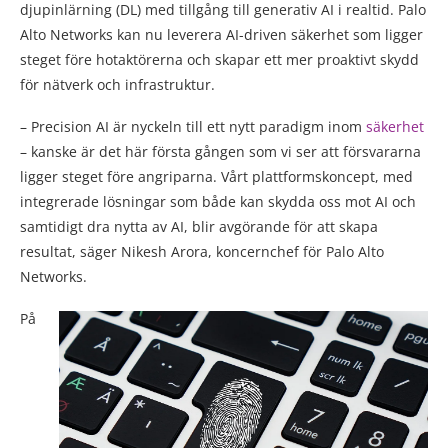
djupinlärning (DL) med tillgång till generativ AI i realtid. Palo
Alto Networks kan nu leverera AI-driven säkerhet som ligger
steget före hotaktörerna och skapar ett mer proaktivt skydd
för nätverk och infrastruktur.
– Precision AI är nyckeln till ett nytt paradigm inom
säkerhet
– kanske är det här första gången som vi ser att försvararna
ligger steget före angriparna. Vårt plattformskoncept, med
integrerade lösningar som både kan skydda oss mot AI och
samtidigt dra nytta av AI, blir avgörande för att skapa
resultat, säger Nikesh Arora, koncernchef för Palo Alto
Networks.
På