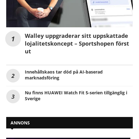
Walley uppgraderar sitt uppskattade
lojalitetskoncept – Sportshopen först
ut
Innehållskaos tar död på AI-baserad
marknadsföring
Nu finns HUAWEI Watch Fit 5-serien tillgänglig i
Sverige
ANNONS