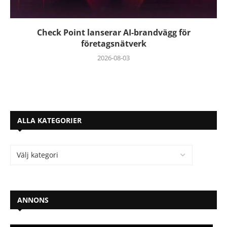
Check Point lanserar AI-brandvägg för
företagsnätverk
2026-08-03
ALLA KATEGORIER
ANNONS