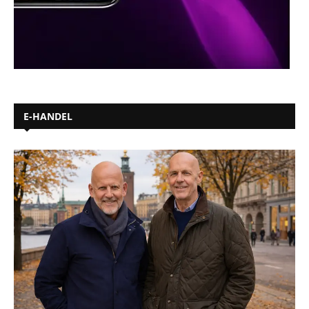
E-HANDEL