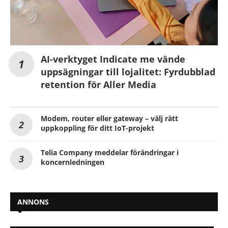
AI-verktyget Indicate me vände
uppsägningar till lojalitet: Fyrdubblad
retention för Aller Media
Modem, router eller gateway – välj rätt
uppkoppling för ditt IoT-projekt
Telia Company meddelar förändringar i
koncernledningen
ANNONS