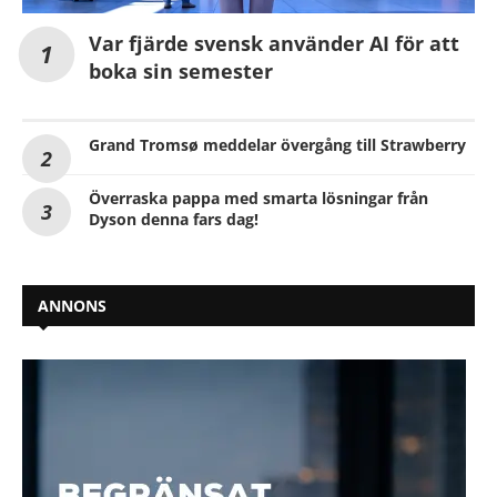
Var fjärde svensk använder AI för att
boka sin semester
Grand Tromsø meddelar övergång till Strawberry
Överraska pappa med smarta lösningar från
Dyson denna fars dag!
ANNONS