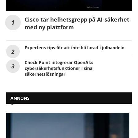
Cisco tar helhetsgrepp på AI-säkerhet
med ny plattform
Expertens tips för att inte bli lurad i julhandeln
Check Point integrerar OpenAI:s
cybersäkerhetsfunktioner i sina
säkerhetslösningar
ANNONS