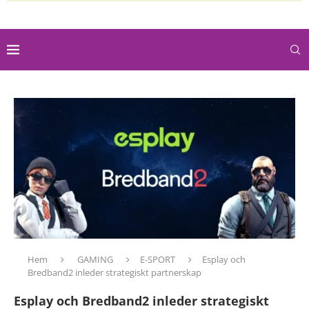
Hem
GAMING
E-SPORT
Esplay och
Bredband2 inleder strategiskt partnerskap
Esplay och Bredband2 inleder strategiskt