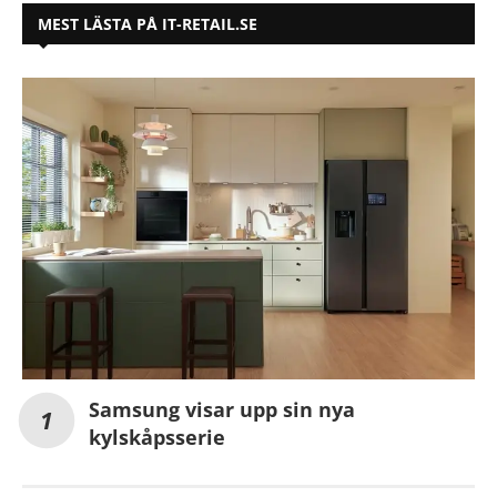
MEST LÄSTA PÅ IT-RETAIL.SE
Samsung visar upp sin nya
kylskåpsserie