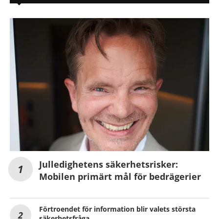
Julledighetens säkerhetsrisker:
Mobilen primärt mål för bedrägerier
Förtroendet för information blir valets största
säkerhetsfråga