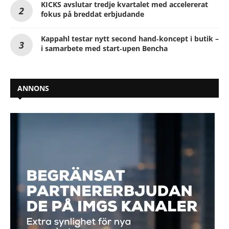
KICKS avslutar tredje kvartalet med accelererat
fokus på breddat erbjudande
Kappahl testar nytt second hand‑koncept i butik –
i samarbete med start‑upen Bencha
ANNONS