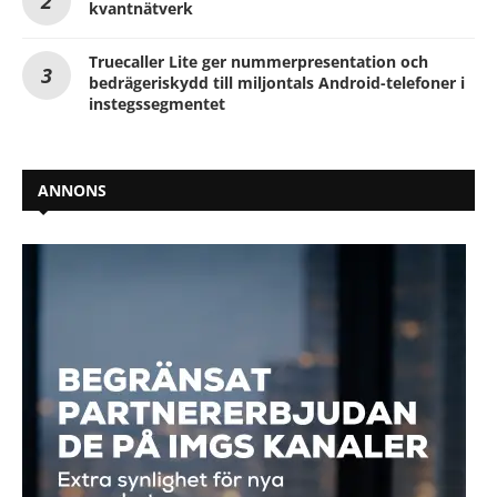
kvantnätverk
Truecaller Lite ger nummerpresentation och
bedrägeriskydd till miljontals Android-telefoner i
instegssegmentet
ANNONS