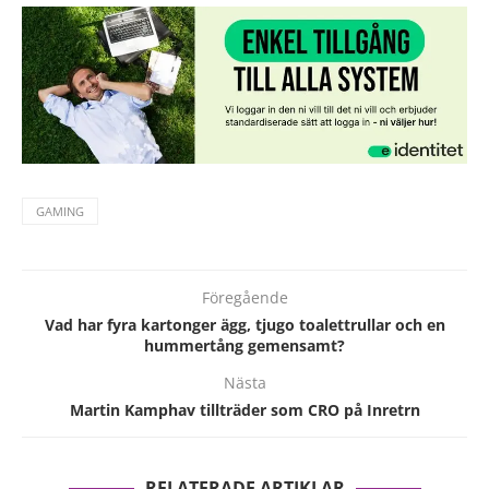
GAMING
Föregående
Vad har fyra kartonger ägg, tjugo toalettrullar och en
hummertång gemensamt?
Nästa
Martin Kamphav tillträder som CRO på Inretrn
RELATERADE ARTIKLAR