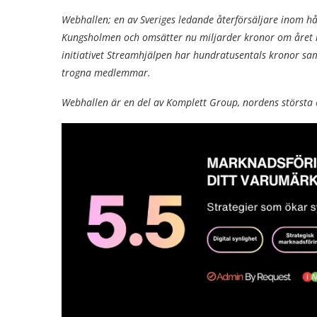
Webhallen; en av Sveriges ledande återförsäljare inom hå
Kungsholmen och omsätter nu miljarder kronor om året m
initiativet Streamhjälpen har hundratusentals kronor s
trogna medlemmar.
Webhallen är en del av Komplett Group, nordens största