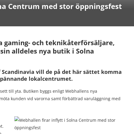
olna Centrum med stor öppningsfest
a gaming- och teknikåterförsäljare,
sin alldeles nya butik i Solna
 of Scandinavia vill de på det här sättet komma
 spännande lokalcentrumet.
ett till yta. Butiken byggs enligt Webhallens nya
a möta kunden vid varorna samt förbättrad varuläggning med
t.
n