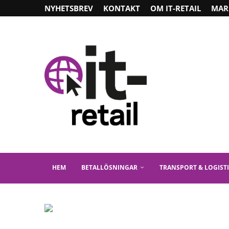
NYHETSBREV
KONTAKT
OM IT-RETAIL
MAR
HEM
BETALLÖSNINGAR
TRANSPORT & LOGIST