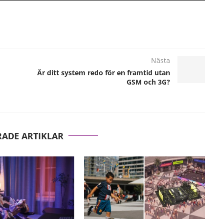
Nästa
Är ditt system redo för en framtid utan
GSM och 3G?
RADE ARTIKLAR