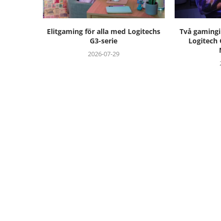
Elitgaming för alla med Logitechs
Två gaming
G3-serie
Logitech 
2026-07-29