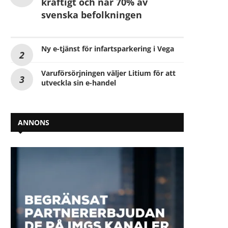
kraftigt och når 70% av
svenska befolkningen
Ny e-tjänst för infartsparkering i Vega
Varuförsörjningen väljer Litium för att
utveckla sin e-handel
ANNONS