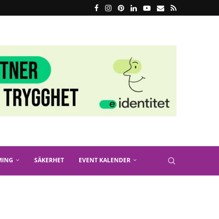
MING
SÄKERHET
EVENT KALENDER