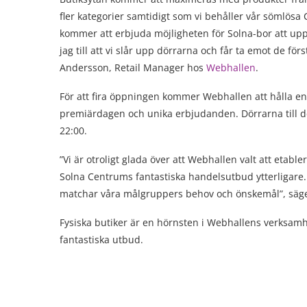
fler kategorier samtidigt som vi behåller vår sömlösa 
kommer att erbjuda möjligheten för Solna-bor att up
jag till att vi slår upp dörrarna och får ta emot de 
Andersson, Retail Manager hos
Webhallen
.
För att fira öppningen kommer Webhallen att hålla en
premiärdagen och unika erbjudanden. Dörrarna till d
22:00.
”Vi är otroligt glada över att Webhallen valt att eta
Solna Centrums fantastiska handelsutbud ytterligare. D
matchar våra målgruppers behov och önskemål”, säge
Fysiska butiker är en hörnsten i Webhallens verksamh
fantastiska utbud.