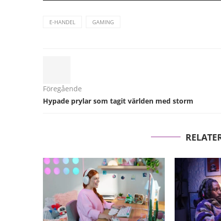
E-HANDEL
GAMING
Föregående
Hypade prylar som tagit världen med storm
RELATE