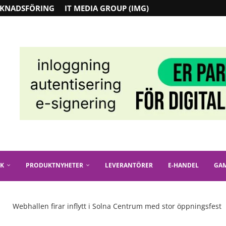
KNADSFÖRING
IT MEDIA GROUP (IMG)
IK
PRODUKTNYHETER
LEVERANTÖRER
E-HANDEL
GA