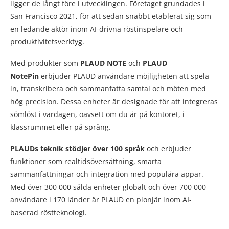
ligger de långt före i utvecklingen. Företaget grundades i
San Francisco 2021, för att sedan snabbt etablerat sig som
en ledande aktör inom AI-drivna röstinspelare och
produktivitetsverktyg.
Med produkter som
PLAUD NOTE
och
PLAUD
NotePin
erbjuder PLAUD användare möjligheten att spela
in, transkribera och sammanfatta samtal och möten med
hög precision. Dessa enheter är designade för att integreras
sömlöst i vardagen, oavsett om du är på kontoret, i
klassrummet eller på språng.
PLAUDs teknik stödjer över 100 språk
och erbjuder
funktioner som realtidsöversättning, smarta
sammanfattningar och integration med populära appar.
Med över 300 000 sålda enheter globalt och över 700 000
användare i 170 länder är PLAUD en pionjär inom AI-
baserad röstteknologi.