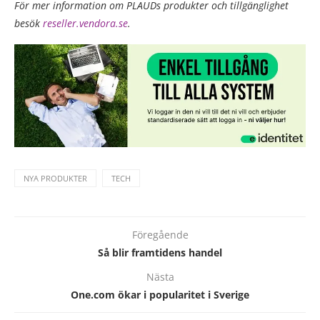
För mer information om PLAUDs produkter och tillgänglighet
besök
reseller.vendora.se
.
NYA PRODUKTER
TECH
Föregående
Så blir framtidens handel
Nästa
One.com ökar i popularitet i Sverige