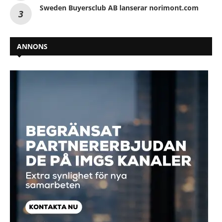
Sweden Buyersclub AB lanserar norimont.com
ANNONS