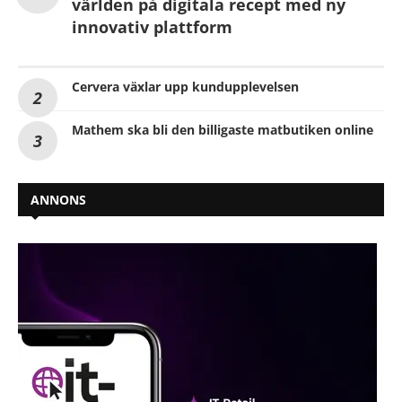
världen på digitala recept med ny
innovativ plattform
Cervera växlar upp kundupplevelsen
Mathem ska bli den billigaste matbutiken online
ANNONS