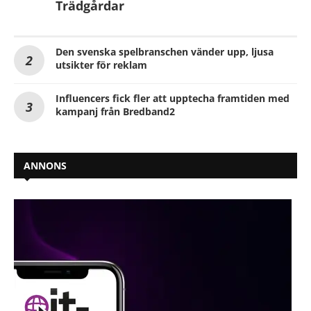
Trädgårdar
Den svenska spelbranschen vänder upp, ljusa
utsikter för reklam
Influencers fick fler att upptecha framtiden med
kampanj från Bredband2
ANNONS