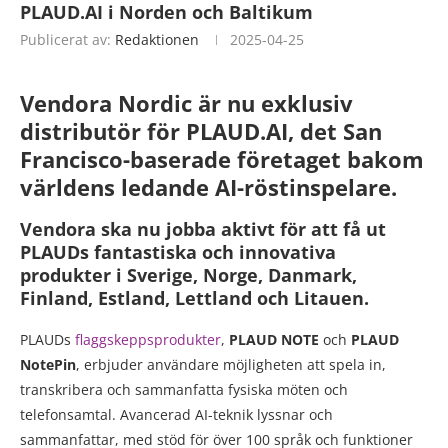
PLAUD.AI i Norden och Baltikum
Publicerat av:
Redaktionen
2025-04-25
Vendora Nordic är nu exklusiv
distributör för PLAUD.AI, det San
Francisco-baserade företaget bakom
världens ledande AI-röstinspelare.
Vendora ska nu jobba aktivt för att få ut
PLAUDs fantastiska och innovativa
produkter i Sverige, Norge, Danmark,
Finland, Estland, Lettland och Litauen.
PLAUDs
flaggskeppsprodukter
,
PLAUD NOTE
och
PLAUD
NotePin
, erbjuder användare möjligheten att spela in,
transkribera och sammanfatta fysiska möten och
telefonsamtal. Avancerad AI-teknik lyssnar och
sammanfattar, med stöd för över 100 språk och funktioner