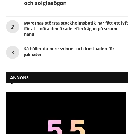
och solglasögon
Myrornas största stockholmsbutik har fått ett lyft
för att möta den ökade efterfrågan på second
hand
Så håller du nere svinnet och kostnaden för
julmaten
ANNONS