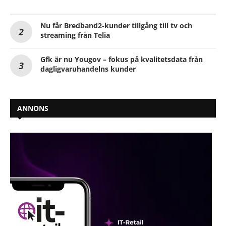
Nu får Bredband2-kunder tillgång till tv och
streaming från Telia
Gfk är nu Yougov – fokus på kvalitetsdata från
dagligvaruhandelns kunder
ANNONS