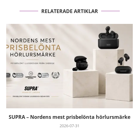
RELATERADE ARTIKLAR
SUPRA – Nordens mest prisbelönta hörlursmärke
2026-07-31