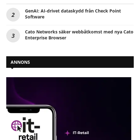
GenAI: AI-drivet dataskydd från Check Point
Software
Cato Networks säker webbåtkomst med nya Cato
Enterprise Browser
ANNONS