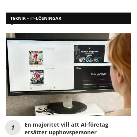
TEKNIK – IT-LÖSNINGAR
En majoritet vill att AI-företag
ersätter upphovspersoner