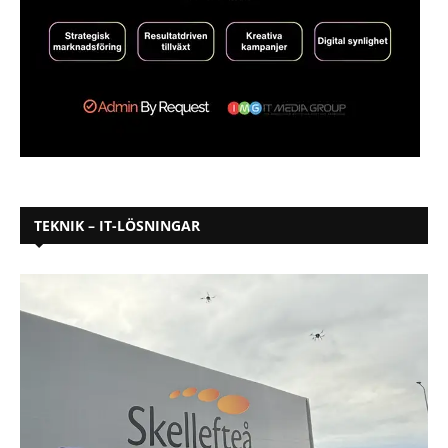
TEKNIK – IT-LÖSNINGAR