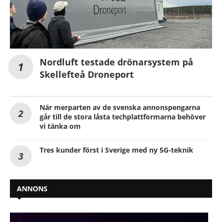
Nordluft testade drönarsystem på
Skellefteå Droneport
När merparten av de svenska annonspengarna
går till de stora låsta techplattformarna behöver
vi tänka om
Tres kunder först i Sverige med ny 5G-teknik
ANNONS