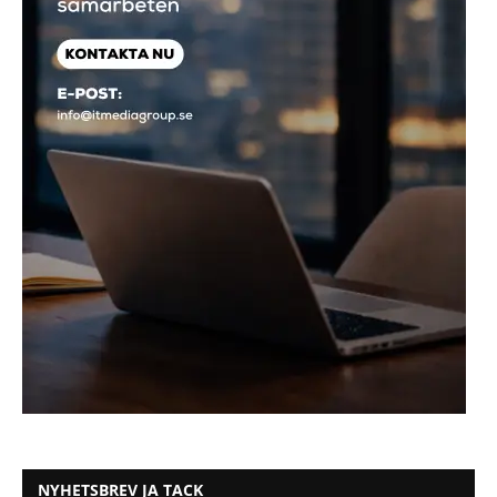
NYHETSBREV JA TACK