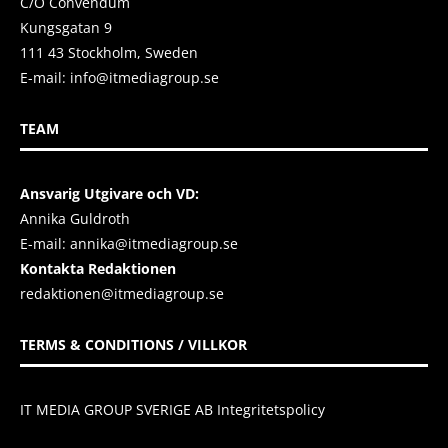
C/O Convendum
Kungsgatan 9
111 43 Stockholm, Sweden
E-mail:
info@itmediagroup.se
TEAM
Ansvarig Utgivare och VD:
Annika Guldroth
E-mail:
annika@itmediagroup.se
Kontakta Redaktionen
redaktionen@itmediagroup.se
TERMS & CONDITIONS / VILLKOR
IT MEDIA GROUP SVERIGE AB Integritetspolicy