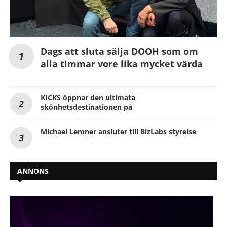
Dags att sluta sälja DOOH som om
alla timmar vore lika mycket värda
KICKS öppnar den ultimata
skönhetsdestinationen på
Michael Lemner ansluter till BizLabs styrelse
ANNONS