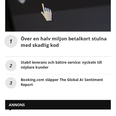
Över en halv miljon betalkort stulna
med skadlig kod
Stabil leverans och bättre service: nyckeln till
nöjdare kunder
Booking.com släpper The Global AI Sentiment
Report
ANNONS