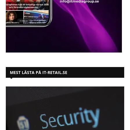
MEST LÄSTA PÅ IT-RETAIL.SE