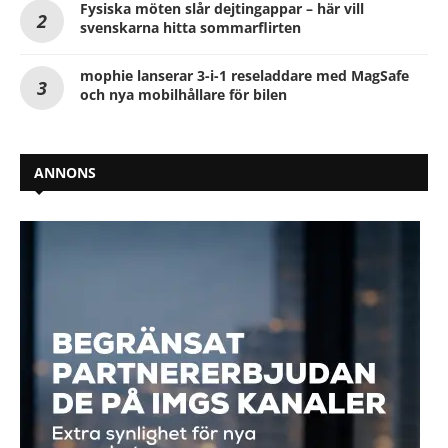
Fysiska möten slår dejtingappar – här vill
svenskarna hitta sommarflirten
mophie lanserar 3-i-1 reseladdare med MagSafe
och nya mobilhållare för bilen
ANNONS