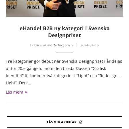
eHandel B2B ny kategori i Svenska
Designpriset
Publicerat av:
Redaktionen
2024-04-15
Tre kategorier gör debut när Svenska Designpriset i år delas
ut för 20:e gången. Inom den breda klassen “Grafisk
Identitet” tillkommer två kategorier i “Light” och “Redesign –
Light”. Den …
Läs mera
LÄS MER ARTIKLAR