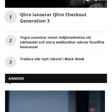
Qliro lanserar Qliro Checkout
Generation 3
Yngre svenskar minst miljömedvetna vid
näthandel och stora webbutiker saknar fossilfria
leveranser
Tradera slår nytt rekord i Black Week
ANNONS