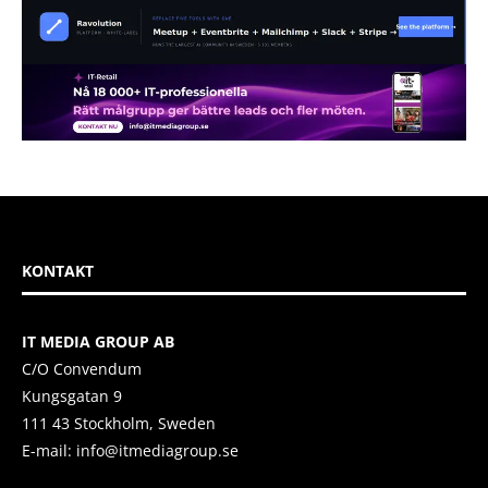
KONTAKT
IT MEDIA GROUP AB
C/O Convendum
Kungsgatan 9
111 43 Stockholm, Sweden
E-mail:
info@itmediagroup.se