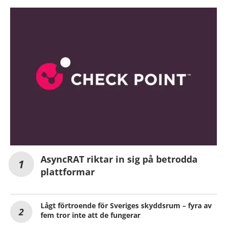
AsyncRAT riktar in sig på betrodda
plattformar
Lågt förtroende för Sveriges skyddsrum – fyra av
fem tror inte att de fungerar