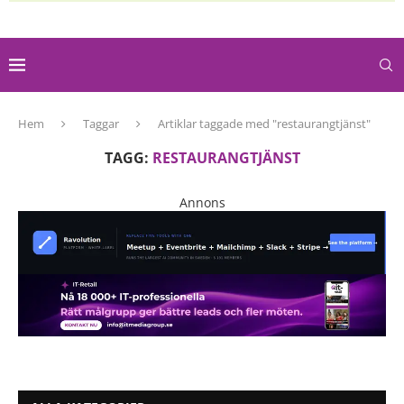
Hem
Taggar
Artiklar taggade med "restaurangtjänst"
TAGG:
RESTAURANGTJÄNST
Annons