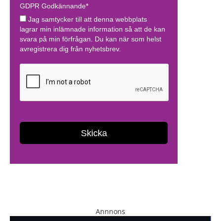
Annnons