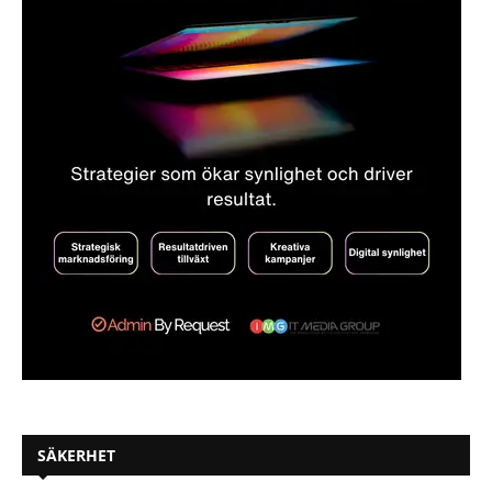
SÄKERHET