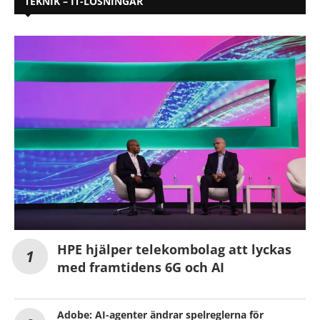
TEKNIK – IT-LÖSNINGAR
HPE hjälper telekombolag att lyckas
med framtidens 6G och AI
Adobe: AI-agenter ändrar spelreglerna för