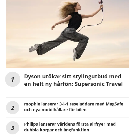
Dyson utökar sitt stylingutbud med
en helt ny hårfön: Supersonic Travel
mophie lanserar 3-i-1 reseladdare med MagSafe
och nya mobilhållare för bilen
Philips lanserar världens första airfryer med
dubbla korgar och ångfunktion