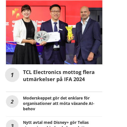
TCL Electronics mottog flera
utmärkelser på IFA 2024
Moderskeppet gör det enklare för
organisationer att möta växande AI-
behov
Nytt avtal med Disney+ gör Telias