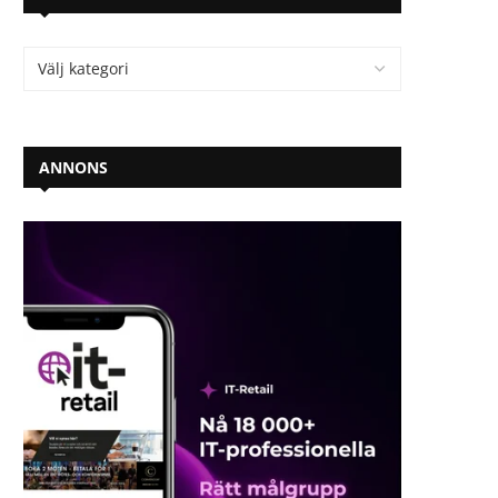
ANNONS