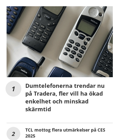
Dumtelefonerna trendar nu
på Tradera, fler vill ha ökad
enkelhet och minskad
skärmtid
TCL mottog flera utmärkelser på CES
2025