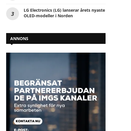
LG Electronics (LG) lanserar årets nyaste
OLED-modeller i Norden
ANNONS