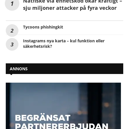
Nätfiske via enhetskod ökar kraftigt –
sju miljoner attacker på fyra veckor
Tycoons phishingkit
Instagrams nya karta – kul funktion eller
säkerhetsrisk?
ANNONS