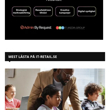
MEST LÄSTA PÅ IT-RETAIL.SE