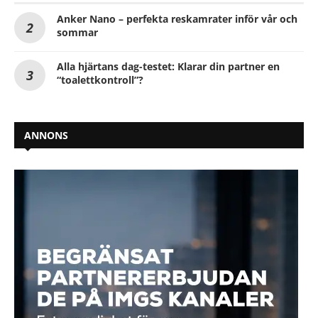
Anker Nano – perfekta reskamrater inför vår och
sommar
Alla hjärtans dag-testet: Klarar din partner en
“toalettkontroll”?
ANNONS