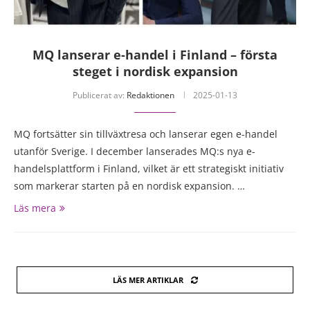
MQ lanserar e-handel i Finland – första
steget i nordisk expansion
Publicerat av:
Redaktionen
2025-01-13
MQ fortsätter sin tillväxtresa och lanserar egen e-handel
utanför Sverige. I december lanserades MQ:s nya e-
handelsplattform i Finland, vilket är ett strategiskt initiativ
som markerar starten på en nordisk expansion. …
Läs mera
LÄS MER ARTIKLAR