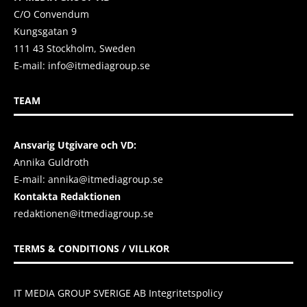
C/O Convendum
Kungsgatan 9
111 43 Stockholm, Sweden
E-mail:
info@itmediagroup.se
TEAM
Ansvarig Utgivare och VD:
Annika Guldroth
E-mail:
annika@itmediagroup.se
Kontakta Redaktionen
redaktionen@itmediagroup.se
TERMS & CONDITIONS / VILLKOR
IT MEDIA GROUP SVERIGE AB Integritetspolicy