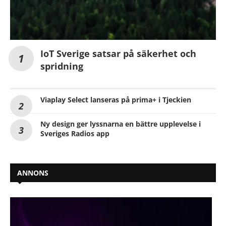
IoT Sverige satsar på säkerhet och
spridning
Viaplay Select lanseras på prima+ i Tjeckien
Ny design ger lyssnarna en bättre upplevelse i
Sveriges Radios app
ANNONS