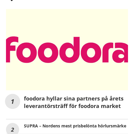
foodora hyllar sina partners på årets
leverantörsträff för foodora market
SUPRA – Nordens mest prisbelönta hörlursmärke