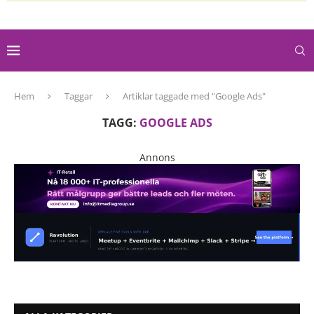
Hem
Taggar
Artiklar taggade med "Google Ads"
TAGG:
GOOGLE ADS
Annons