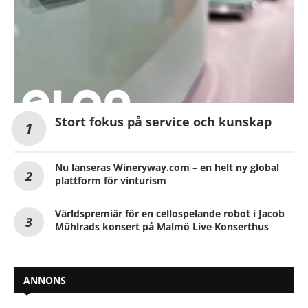
Stort fokus på service och kunskap
Nu lanseras Wineryway.com – en helt ny global
plattform för vinturism
Världspremiär för en cellospelande robot i Jacob
Mühlrads konsert på Malmö Live Konserthus
ANNONS