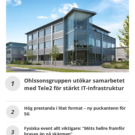
Ohlssonsgruppen utökar samarbetet
med Tele2 för stärkt IT-infrastruktur
Hög prestanda i litet format – ny puckantenn för
5G
Fysiska event allt viktigare: ”Möts hellre framför
brasan än på skärmen”