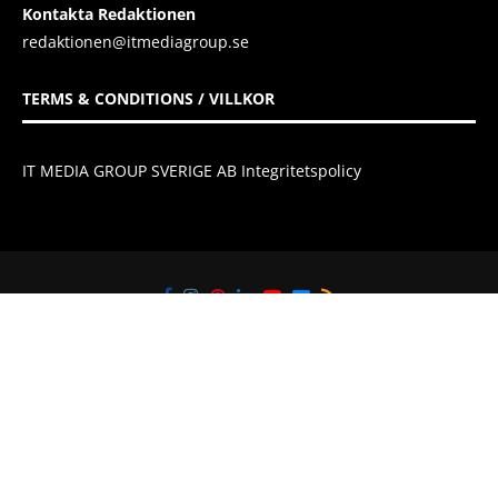
Kontakta Redaktionen
redaktionen@itmediagroup.se
TERMS & CONDITIONS / VILLKOR
IT MEDIA GROUP SVERIGE AB Integritetspolicy
@2021 - All Right Reserved. Designed and Developed by
IT Media Group
Sverige AB