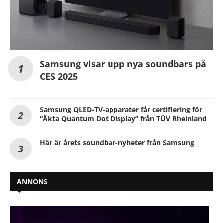
Samsung visar upp nya soundbars på
CES 2025
Samsung QLED-TV-apparater får certifiering för
“Äkta Quantum Dot Display” från TÜV Rheinland
Här är årets soundbar-nyheter från Samsung
ANNONS