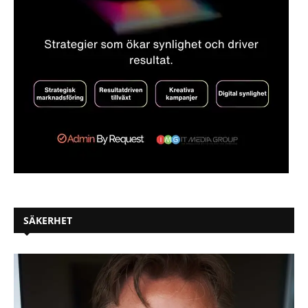
SÄKERHET