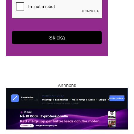
Annnons