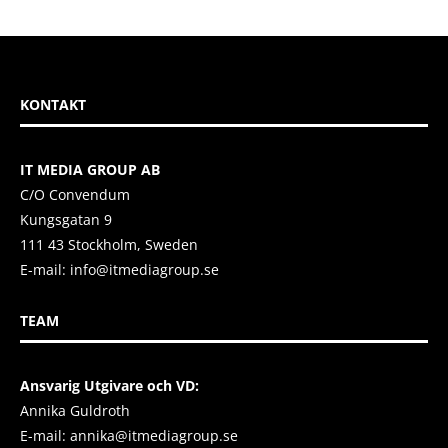
KONTAKT
IT MEDIA GROUP AB
C/O Convendum
Kungsgatan 9
111 43 Stockholm, Sweden
E-mail:
info@itmediagroup.se
TEAM
Ansvarig Utgivare och VD:
Annika Guldroth
E-mail:
annika@itmediagroup.se