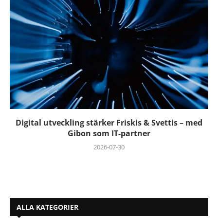
Digital utveckling stärker Friskis & Svettis – med
Gibon som IT-partner
2026-07-30
ALLA KATEGORIER