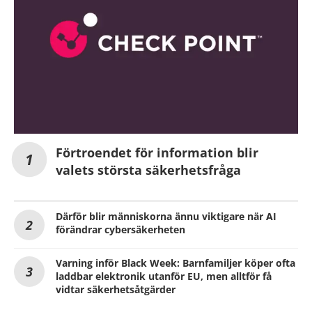
Förtroendet för information blir
valets största säkerhetsfråga
Därför blir människorna ännu viktigare när AI
förändrar cybersäkerheten
Varning inför Black Week: Barnfamiljer köper ofta
laddbar elektronik utanför EU, men alltför få
vidtar säkerhetsåtgärder