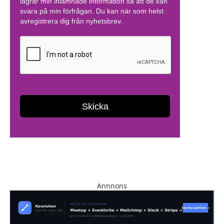
Annnons