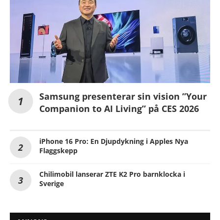
Samsung presenterar sin vision ”Your
Companion to AI Living” på CES 2026
iPhone 16 Pro: En Djupdykning i Apples Nya
Flaggskepp
Chilimobil lanserar ZTE K2 Pro barnklocka i
Sverige