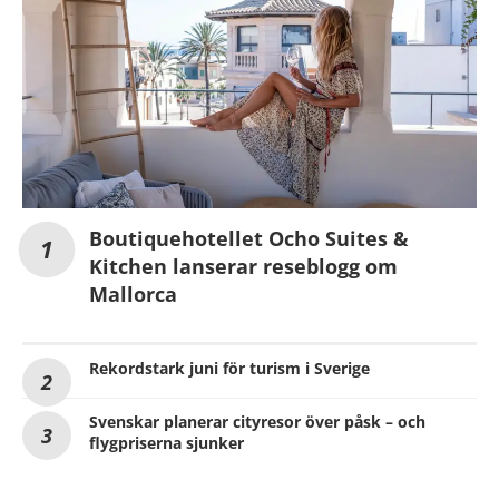
Boutiquehotellet Ocho Suites &
Kitchen lanserar reseblogg om
Mallorca
Rekordstark juni för turism i Sverige
Svenskar planerar cityresor över påsk – och
flygpriserna sjunker