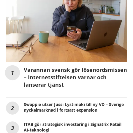
Varannan svensk gör lösenordsmissen
– Internetstiftelsen varnar och
lanserar tjänst
Swappie utser Jussi Lystimäki till ny VD – Sverige
nyckelmarknad i fortsatt expansion
ITAB gör strategisk investering i Signatrix Retail
AI-teknologi