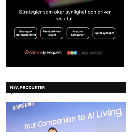
NYA PRODUKTER