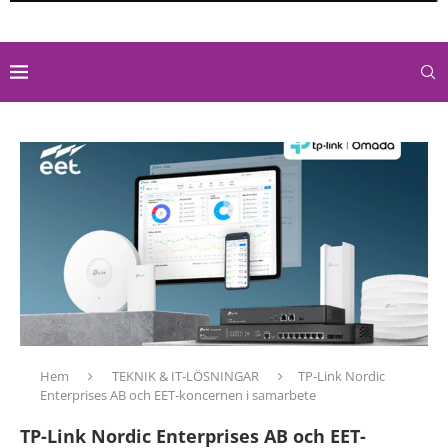
Hem
TEKNIK & IT-LÖSNINGAR
TP-Link Nordic
Enterprises AB och EET-koncernen i samarbete
TP-Link Nordic Enterprises AB och EET-