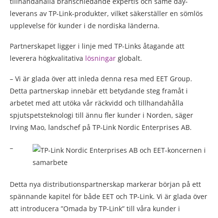
tillhandahålla branschledande expertis och same day-
leverans av TP-Link-produkter, vilket säkerställer en sömlös
upplevelse för kunder i de nordiska länderna.
Partnerskapet ligger i linje med TP-Links åtagande att
leverera högkvalitativa
lösningar
globalt.
– Vi är glada över att inleda denna resa med EET Group.
Detta partnerskap innebär ett betydande steg framåt i
arbetet med att utöka vår räckvidd och tillhandahålla
spjutspetsteknologi till ännu fler kunder i Norden, säger
Irving Mao, landschef på TP-Link Nordic Enterprises AB.
–
Detta nya distributionspartnerskap markerar början på ett
spännande kapitel för både EET och TP-Link. Vi är glada över
att introducera ”Omada by TP-Link” till våra kunder i