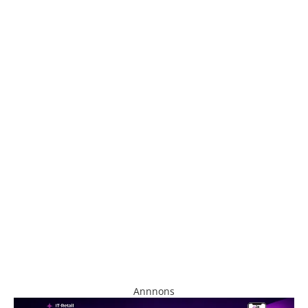
Annnons