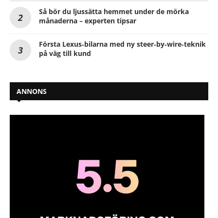
Så bör du ljussätta hemmet under de mörka
månaderna – experten tipsar
Första Lexus‑bilarna med ny steer‑by‑wire‑teknik
på väg till kund
ANNONS