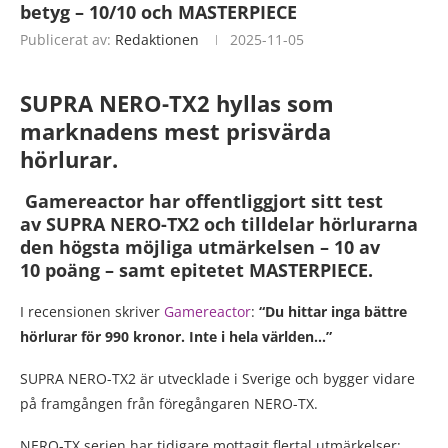
betyg – 10/10 och MASTERPIECE
Publicerat av:
Redaktionen
2025-11-05
SUPRA NERO-TX2 hyllas som
marknadens mest prisvärda
hörlurar.
Gamereactor har offentliggjort sitt test
av
SUPRA NERO-TX2
och tilldelar hörlurarna
den
högsta möjliga utmärkelsen – 10 av
10
poäng – samt epitetet
MASTERPIECE
.
I recensionen skriver
Gamereactor
:
“Du hittar inga bättre
hörlurar för 990 kronor. Inte i hela världen…”
SUPRA NERO-TX2 är utvecklade i Sverige och bygger vidare
på framgången från föregångaren NERO-TX.
NERO-TX serien har tidigare mottagit flertal utmärkelser: