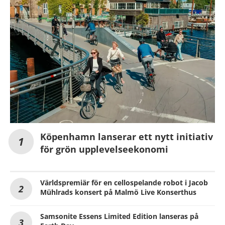
Köpenhamn lanserar ett nytt initiativ
för grön upplevelseekonomi
Världspremiär för en cellospelande robot i Jacob
Mühlrads konsert på Malmö Live Konserthus
Samsonite Essens Limited Edition lanseras på