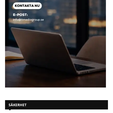
SÄKERHET