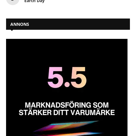
Earth Day
ANNONS