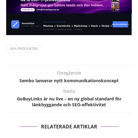
NYA PRODUKTER
Föregående
Sembo lanserar nytt kommunikationskoncept
Nästa
GoBuyLinks är nu live – en ny global standard för
länkbyggande och SEO-effektivitet
RELATERADE ARTIKLAR