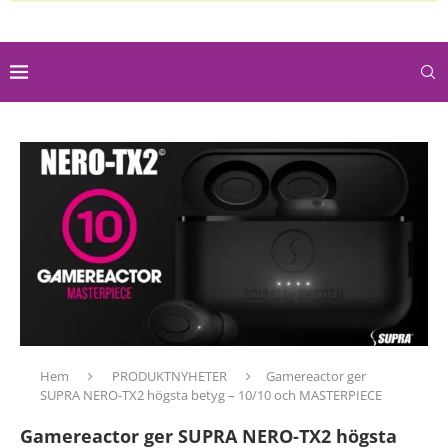
Hem
PRODUKTNYHETER
Gamereactor ger
SUPRA NERO-TX2 högsta betyg – 10/10 och MASTERPIECE
Gamereactor ger SUPRA NERO-TX2 högsta