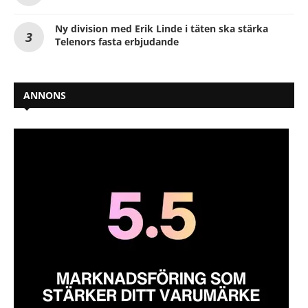
Ny division med Erik Linde i täten ska stärka
Telenors fasta erbjudande
ANNONS