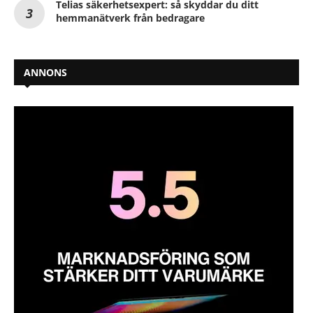
Telias säkerhetsexpert: så skyddar du ditt
hemmanätverk från bedragare
ANNONS