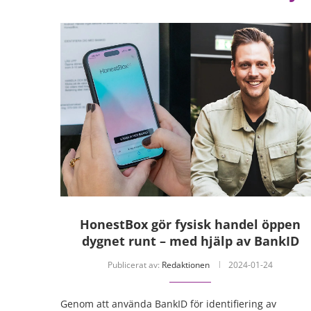
HonestBox gör fysisk handel öppen
dygnet runt – med hjälp av BankID
Publicerat av:
Redaktionen
2024-01-24
Genom att använda BankID för identifiering av