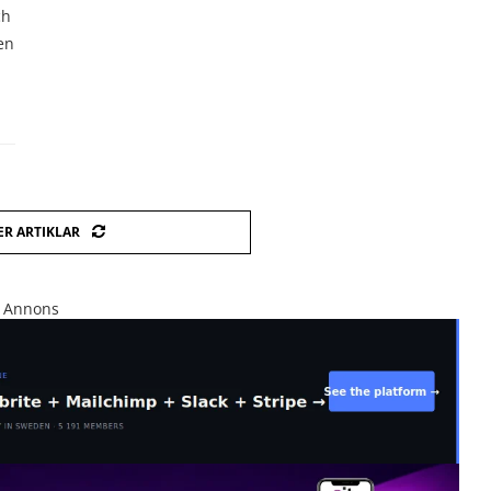
ch
ven
ER ARTIKLAR
Annons