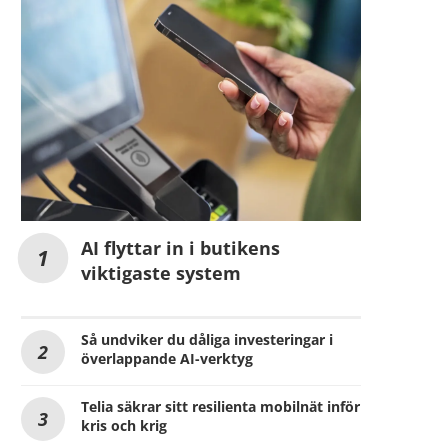
AI flyttar in i butikens
viktigaste system
Så undviker du dåliga investeringar i
överlappande AI-verktyg
Telia säkrar sitt resilienta mobilnät inför
kris och krig