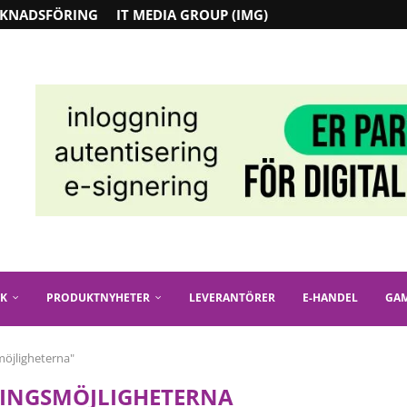
KNADSFÖRING
IT MEDIA GROUP (IMG)
IK
PRODUKTNYHETER
LEVERANTÖRER
E-HANDEL
GA
möjligheterna"
INGSMÖJLIGHETERNA