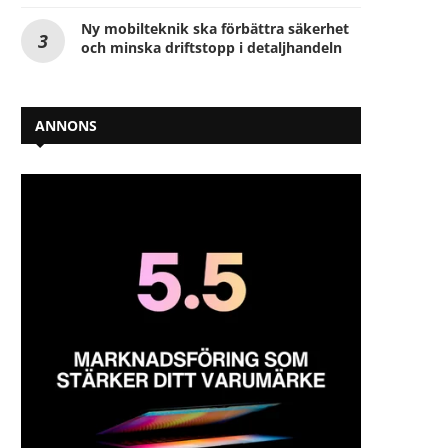
Ny mobilteknik ska förbättra säkerhet
och minska driftstopp i detaljhandeln
ANNONS