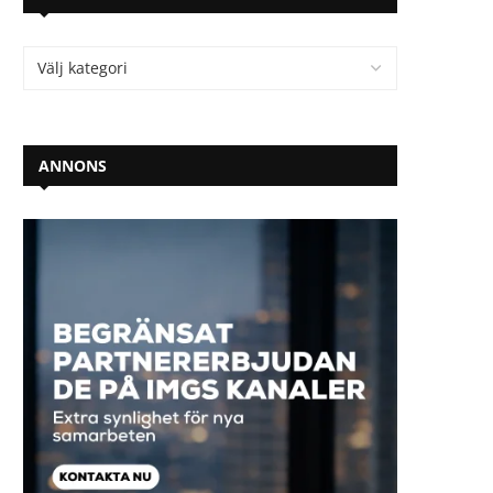
ANNONS