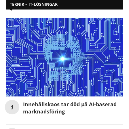
TEKNIK – IT-LÖSNINGAR
Innehållskaos tar död på AI-baserad
marknadsföring