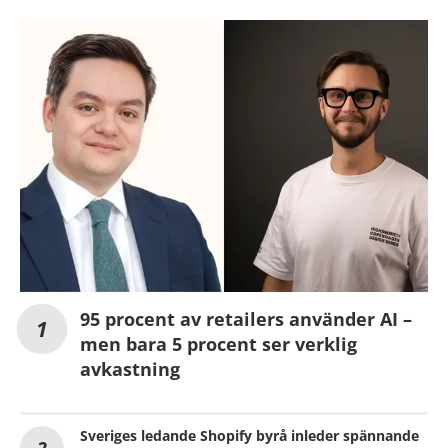
95 procent av retailers använder AI –
men bara 5 procent ser verklig
avkastning
Sveriges ledande Shopify byrå inleder spännande