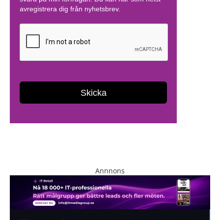
Annnons