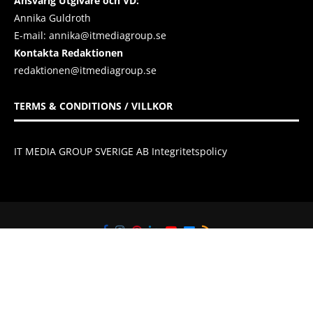
Ansvarig Utgivare och VD:
Annika Guldroth
E-mail:
annika@itmediagroup.se
Kontakta Redaktionen
redaktionen@itmediagroup.se
TERMS & CONDITIONS / VILLKOR
IT MEDIA GROUP SVERIGE AB Integritetspolicy