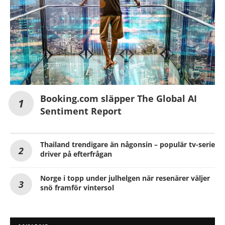
Booking.com släpper The Global AI
Sentiment Report
Thailand trendigare än någonsin – populär tv-serie
driver på efterfrågan
Norge i topp under julhelgen när resenärer väljer
snö framför vintersol