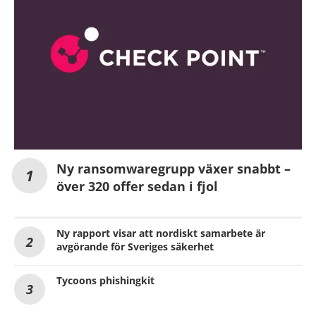
Ny ransomwaregrupp växer snabbt –
över 320 offer sedan i fjol
Ny rapport visar att nordiskt samarbete är
avgörande för Sveriges säkerhet
Tycoons phishingkit