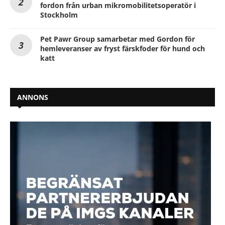
fordon från urban mikromobilitetsoperatör i
Stockholm
Pet Pawr Group samarbetar med Gordon för
hemleveranser av fryst färskfoder för hund och
katt
ANNONS