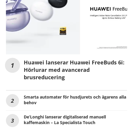
Huawei lanserar Huawei FreeBuds 6i:
Hörlurar med avancerad
brusreducering
Smarta automater för husdjurets och ägarens alla
behov
De’Longhi lanserar digitaliserad manuell
kaffemaskin – La Specialista Touch