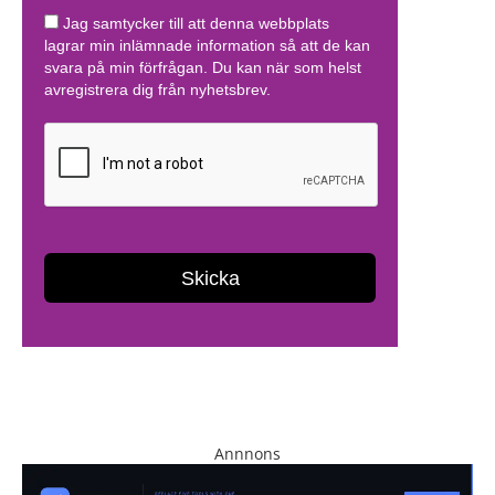
Annnons