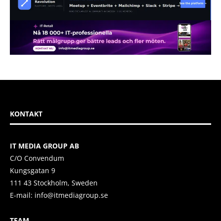
KONTAKT
IT MEDIA GROUP AB
C/O Convendum
Kungsgatan 9
111 43 Stockholm, Sweden
E-mail:
info@itmediagroup.se
TEAM