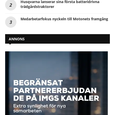
Husqvarna lanserar sina första batteridrivna
trädgårdstraktorer
Medarbetarfokus nyckeln till Motonets framgång
ANNONS