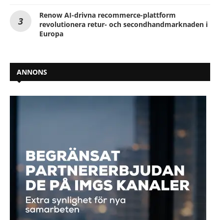
Renow AI-drivna recommerce-plattform
revolutionera retur- och secondhandmarknaden i
Europa
ANNONS