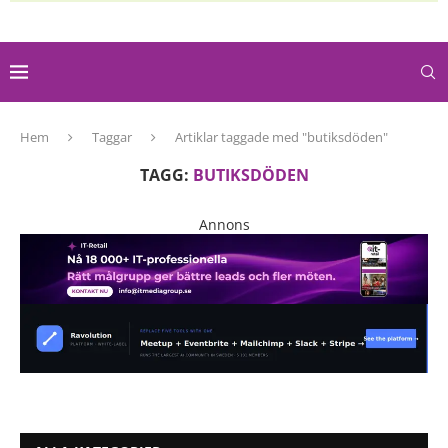
Hem
Taggar
Artiklar taggade med "butiksdöden"
TAGG:
BUTIKSDÖDEN
Annons