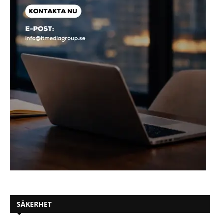
SÄKERHET