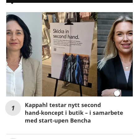
Kappahl testar nytt second
hand‑koncept i butik – i samarbete
med start‑upen Bencha