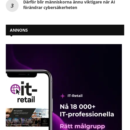
Därför blir människorna ännu viktigare när AI
förändrar cybersäkerheten
ANNONS