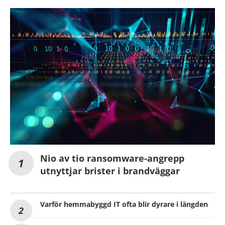
Nio av tio ransomware-angrepp
utnyttjar brister i brandväggar
Varför hemmabyggd IT ofta blir dyrare i längden