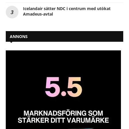
Icelandair sätter NDC i centrum med utökat
Amadeus-avtal
ANNONS