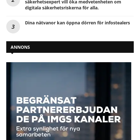
säkerhetsexpert vill öka medvetenheten om
digitala säkerhetsriskerna för alla.
Dina nätvanor kan öppna dörren för infostealers
ANNONS