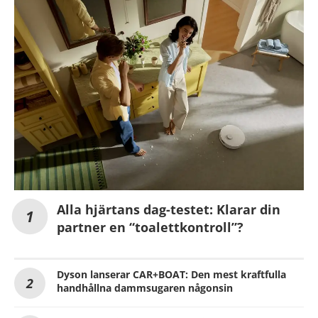
Alla hjärtans dag-testet: Klarar din
partner en “toalettkontroll”?
Dyson lanserar CAR+BOAT: Den mest kraftfulla
handhållna dammsugaren någonsin