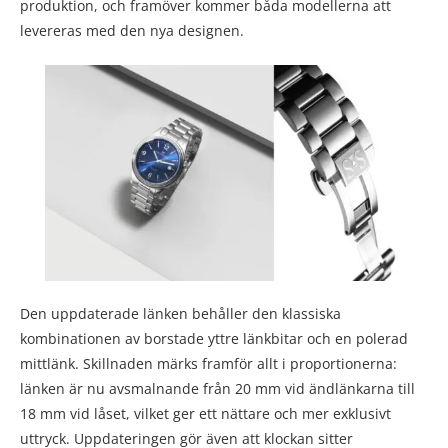
produktion, och framöver kommer båda modellerna att
levereras med den nya designen.
Den uppdaterade länken behåller den klassiska
kombinationen av borstade yttre länkbitar och en polerad
mittlänk. Skillnaden märks framför allt i proportionerna:
länken är nu avsmalnande från 20 mm vid ändlänkarna till
18 mm vid låset, vilket ger ett nättare och mer exklusivt
uttryck. Uppdateringen gör även att klockan sitter