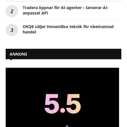
Tradera öppnar för AI-agenter – lanserar AI-
anpassat API
OKQ8 väljer HonestBox teknik för obemannad
handel
ANNONS