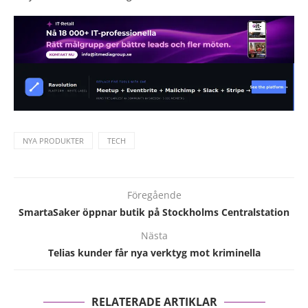
NYA PRODUKTER
TECH
Föregående
SmartaSaker öppnar butik på Stockholms Centralstation
Nästa
Telias kunder får nya verktyg mot kriminella
RELATERADE ARTIKLAR