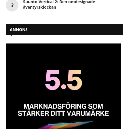
Suunto Vertical 2: Den omdesignade
äventyrsklockan
ANNONS