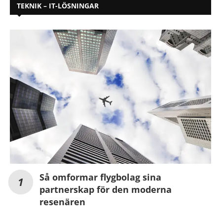
TEKNIK – IT-LÖSNINGAR
Så omformar flygbolag sina
partnerskap för den moderna
resenären