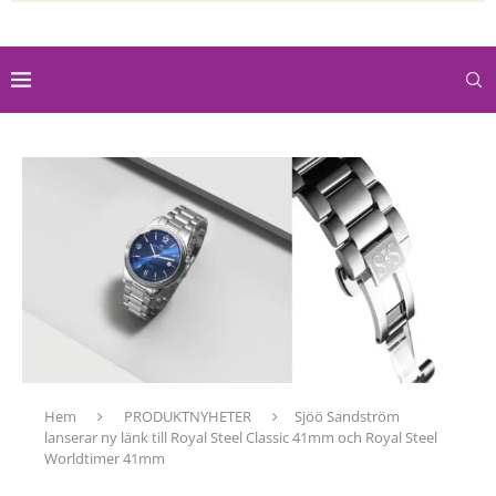
Hem
PRODUKTNYHETER
Sjöö Sandström
lanserar ny länk till Royal Steel Classic 41mm och Royal Steel
Worldtimer 41mm