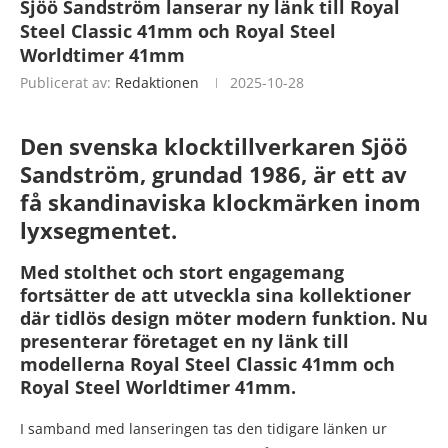
Sjöö Sandström lanserar ny länk till Royal
Steel Classic 41mm och Royal Steel
Worldtimer 41mm
Publicerat av:
Redaktionen
2025-10-28
Den svenska klocktillverkaren Sjöö
Sandström, grundad 1986, är ett av
få skandinaviska klockmärken inom
lyxsegmentet.
Med stolthet och stort engagemang
fortsätter de att utveckla sina kollektioner
där tidlös design möter modern funktion. Nu
presenterar företaget en ny länk till
modellerna Royal Steel Classic 41mm och
Royal Steel Worldtimer 41mm.
I samband med lanseringen tas den tidigare länken ur