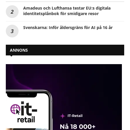
Amadeus och Lufthansa testar EU:s digitala
identitetsplånbok för smidigare resor
Svenskarna: Inför åldersgräns för AI på 16 år
ANNONS