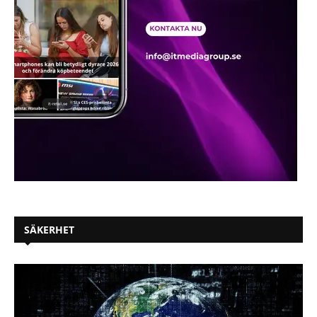
SÄKERHET