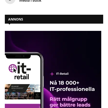
media i butik
ANNONS