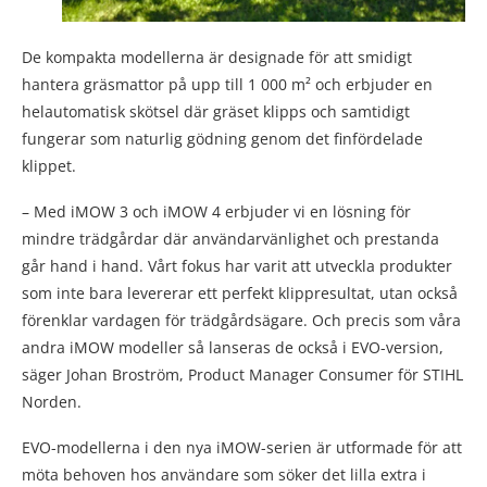
De kompakta modellerna är designade för att smidigt
hantera gräsmattor på upp till 1 000 m² och erbjuder en
helautomatisk skötsel där gräset klipps och samtidigt
fungerar som naturlig gödning genom det finfördelade
klippet.
– Med iMOW 3 och iMOW 4 erbjuder vi en lösning för
mindre trädgårdar där användarvänlighet och prestanda
går hand i hand. Vårt fokus har varit att utveckla produkter
som inte bara levererar ett perfekt klippresultat, utan också
förenklar vardagen för trädgårdsägare. Och precis som våra
andra iMOW modeller så lanseras de också i EVO-version,
säger Johan Broström, Product Manager Consumer för STIHL
Norden.
EVO-modellerna i den nya iMOW-serien är utformade för att
möta behoven hos användare som söker det lilla extra i