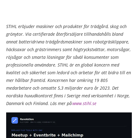
STIHL erbjuder maskiner och produkter för trädgård, skog och
grönytor. Via certifierade återförsäljare tillhandahålls bland
annat batteridrivna trädgårdsmaskiner som robotgräsklippare,
häcksaxar och grästrimmers samt högtryckstvättar, motorsågar,
röjsågar och smarta lösningar för såväl konsumenter som
professionella användare. STIHL är en global koncern med
kvalitet och säkerhet som ledord och arbetar för att bidra till en
mer hållbar framtid. Koncernen har omkring 19 805
medarbetare och omsatte 5,3 miljarder euro år 2023. Det
nordiska huvudkontoret finns i Sverige med verksamhet i Norge,
Danmark och Finland. Läs mer på
www.stihl.se