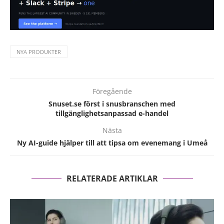
NYA PRODUKTER
Föregående
Snuset.se först i snusbranschen med
tillgänglighetsanpassad e-handel
Nästa
Ny AI-guide hjälper till att tipsa om evenemang i Umeå
RELATERADE ARTIKLAR