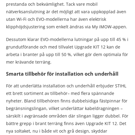
prestanda och bekvämlighet. Tack vare mobil
nätverksanslutning är det möjligt att vara uppkopplad även
utan Wi-Fi och EVO-modellerna har även elektrisk
klipphöjdsjustering som enkelt ändras via My iMOW-appen.
Dessutom klarar EVO-modellerna lutningar på upp till 45 % i
grundutförande och med tillvalet Upgrade KIT 12 kan de
arbeta i branter på upp till 50 %, vilket gör dem optimala för
mer krävande terräng.
Smarta tillbehör för
installation och underhåll
För att underlätta installation och underhåll erbjuder STIHL
ett brett sortiment av tillbehör– med flera spännande
nyheter. Bland tillbehören finns dubbelsidiga fästpinnar för
begränsningslingan, vilket underlättar kabeldragningen –
särskilt i avgränsade områden där slingan ligger dubbel. För
bättre grepp i brant terräng finns även Upgrade KIT 12. Det
nya soltaket, nu i både vit och grå design, skyddar