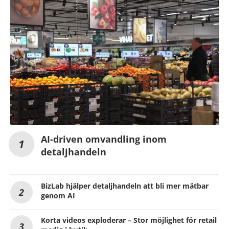
AI-driven omvandling inom
detaljhandeln
BizLab hjälper detaljhandeln att bli mer mätbar
genom AI
Korta videos exploderar – Stor möjlighet för retail