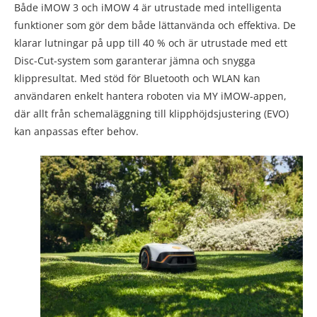
Både iMOW 3 och iMOW 4 är utrustade med intelligenta
funktioner som gör dem både lättanvända och effektiva. De
klarar lutningar på upp till 40 % och är utrustade med ett
Disc-Cut-system som garanterar jämna och snygga
klippresultat. Med stöd för Bluetooth och WLAN kan
användaren enkelt hantera roboten via MY iMOW-appen,
där allt från schemaläggning till klipphöjdsjustering (EVO)
kan anpassas efter behov.