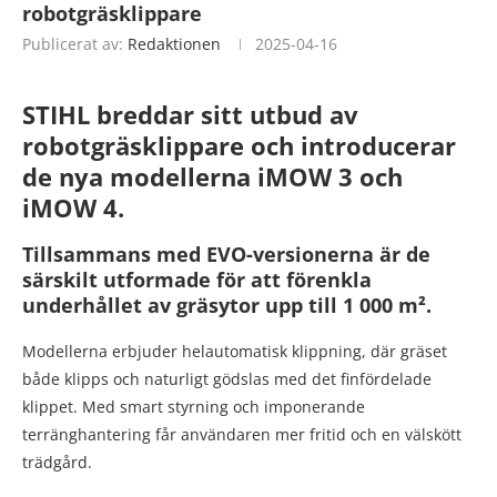
robotgräsklippare
Publicerat av:
Redaktionen
2025-04-16
STIHL breddar sitt utbud av
robotgräsklippare och introducerar
de nya modellerna iMOW 3 och
iMOW 4.
Tillsammans med EVO-versionerna är de
särskilt utformade för att förenkla
underhållet av gräsytor upp till 1 000 m².
Modellerna erbjuder helautomatisk klippning, där gräset
både klipps och naturligt gödslas med det finfördelade
klippet. Med smart styrning och imponerande
terränghantering får användaren mer fritid och en välskött
trädgård.