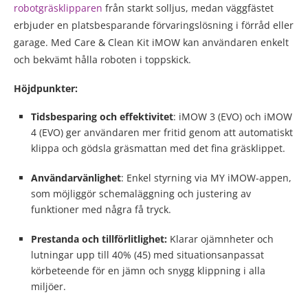
robotgräsklipparen
från starkt solljus, medan väggfästet
erbjuder en platsbesparande förvaringslösning i förråd eller
garage. Med Care & Clean Kit iMOW kan användaren enkelt
och bekvämt hålla roboten i toppskick.
Höjdpunkter:
Tidsbesparing och effektivitet
: iMOW 3 (EVO) och iMOW
4 (EVO) ger användaren mer fritid genom att automatiskt
klippa och gödsla gräsmattan med det fina gräsklippet.
Användarvänlighet
: Enkel styrning via MY iMOW-appen,
som möjliggör schemaläggning och justering av
funktioner med några få tryck.
Prestanda och tillförlitlighet:
Klarar ojämnheter och
lutningar upp till 40% (45) med situationsanpassat
körbeteende för en jämn och snygg klippning i alla
miljöer.