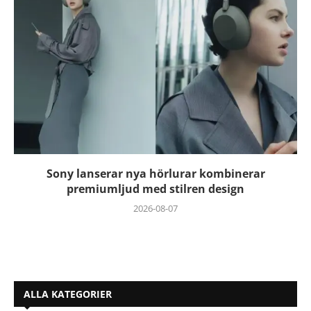
Sony lanserar nya hörlurar kombinerar
premiumljud med stilren design
2026-08-07
ALLA KATEGORIER