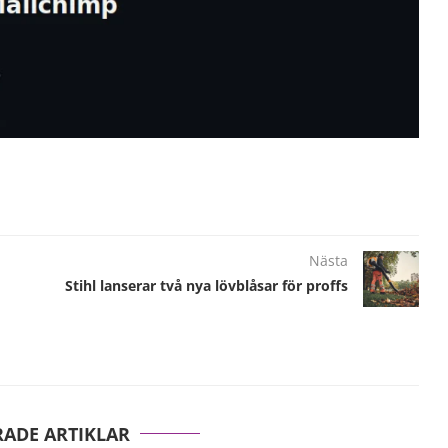
Nästa
Stihl lanserar två nya lövblåsar för proffs
RADE ARTIKLAR