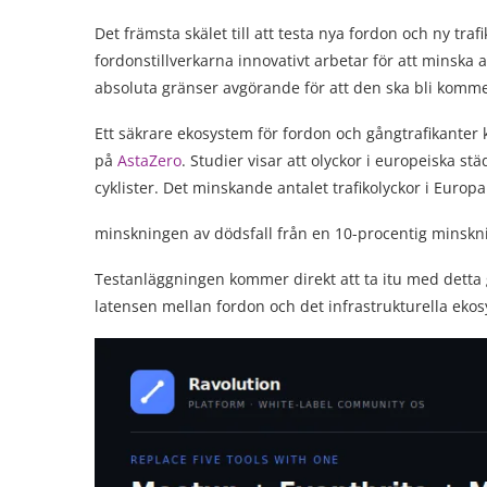
Det främsta skälet till att testa nya fordon och ny trafi
fordonstillverkarna innovativt arbetar för att minska a
absoluta gränser avgörande för att den ska bli komme
Ett säkrare ekosystem för fordon och gångtrafikanter k
på
AstaZero
. Studier visar att olyckor i europeiska s
cyklister. Det minskande antalet trafikolyckor i Europ
minskningen av dödsfall från en 10-procentig minskni
Testanläggningen kommer direkt att ta itu med detta
latensen mellan fordon och det infrastrukturella ekos