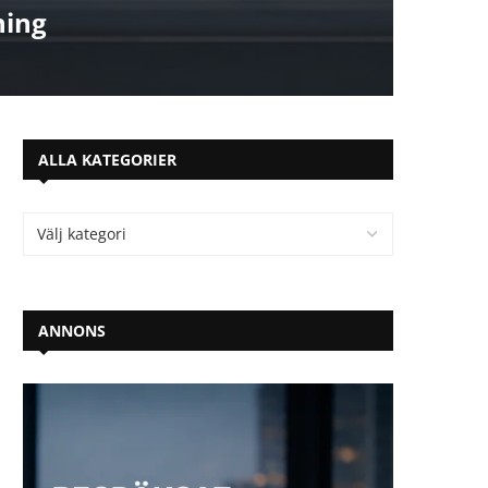
ning
ALLA KATEGORIER
ANNONS