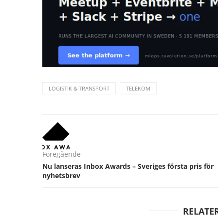
LOGISTIK & TRANSPORT
TELEKOM
Föregående
Nu lanseras Inbox Awards – Sveriges första pris för
nyhetsbrev
RELATE