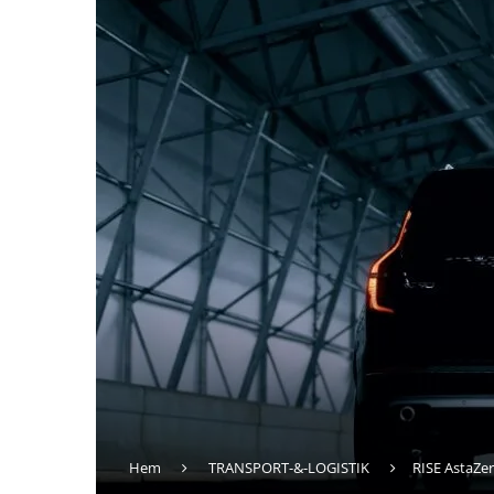
Hem
TRANSPORT-&-LOGISTIK
RISE AstaZe