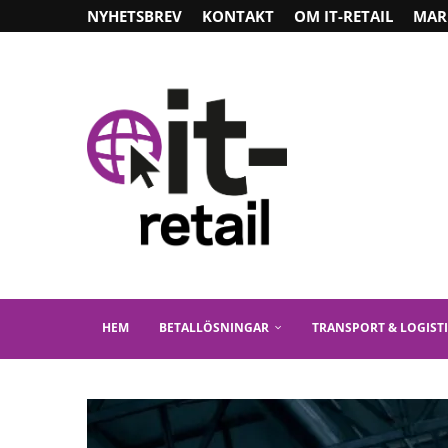
NYHETSBREV
KONTAKT
OM IT-RETAIL
MAR
HEM
BETALLÖSNINGAR
TRANSPORT & LOGIST