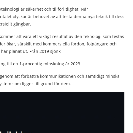
kteknologi är säkerhet och tillförlitlighet. När
ntalet olyckor är behovet av att testa denna nya teknik till dess
rsiellt gångbar.
ommer att vara ett viktigt resultat av den teknologi som testas
täder ökar, särskilt med kommersiella fordon, fotgängare och
a har planat ut. Från 2019 sjönk
ng till en 1-procentig minskning år 2023.
 genom att förbättra kommunikationen och samtidigt minska
ystem som ligger till grund för dem.