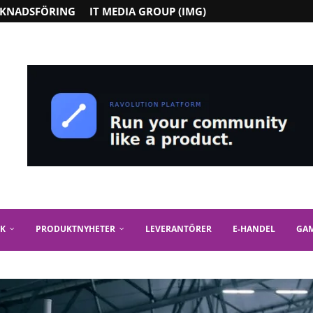
KNADSFÖRING
IT MEDIA GROUP (IMG)
IK
PRODUKTNYHETER
LEVERANTÖRER
E-HANDEL
GA