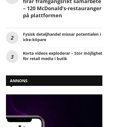
firar framgångsrikt samarbete
– 120 McDonald’s-restauranger
på plattformen
Fysisk detaljhandel missar potentialen i
icke-köpare
Korta videos exploderar – Stor möjlighet
för retail media i butik
ANNONS