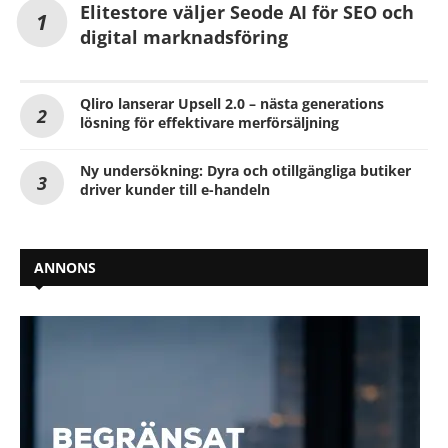
Elitestore väljer Seode AI för SEO och
digital marknadsföring
Qliro lanserar Upsell 2.0 – nästa generations
lösning för effektivare merförsäljning
Ny undersökning: Dyra och otillgängliga butiker
driver kunder till e-handeln
ANNONS