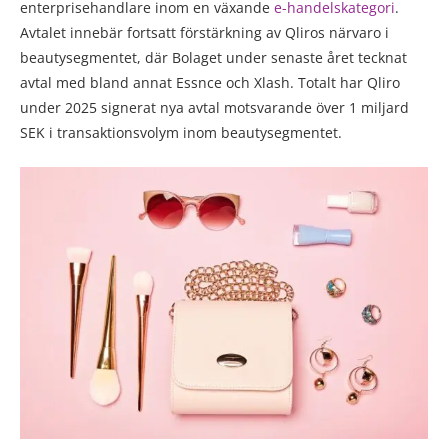
enterprisehandlare inom en växande
e-handelskategori
.
Avtalet innebär fortsatt förstärkning av Qliros närvaro i
beautysegmentet, där Bolaget under senaste året tecknat
avtal med bland annat Essnce och Xlash. Totalt har Qliro
under 2025 signerat nya avtal motsvarande över 1 miljard
SEK i transaktionsvolym inom beautysegmentet.