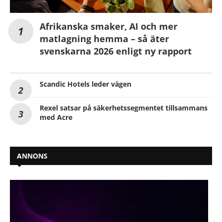
Afrikanska smaker, AI och mer
matlagning hemma – så äter
svenskarna 2026 enligt ny rapport
Scandic Hotels leder vägen
Rexel satsar på säkerhetssegmentet tillsammans
med Acre
ANNONS