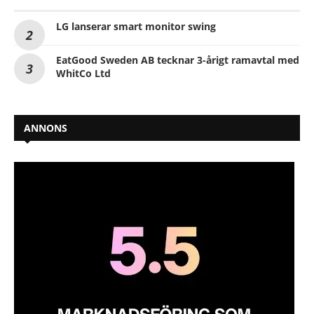
LG lanserar smart monitor swing
EatGood Sweden AB tecknar 3-årigt ramavtal med
WhitCo Ltd
ANNONS