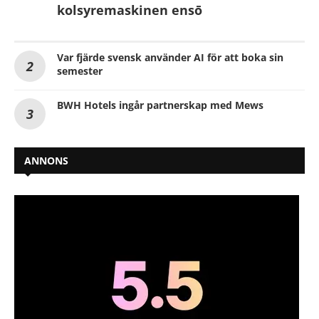
kolsyremaskinen ensō
Var fjärde svensk använder AI för att boka sin
semester
BWH Hotels ingår partnerskap med Mews
ANNONS