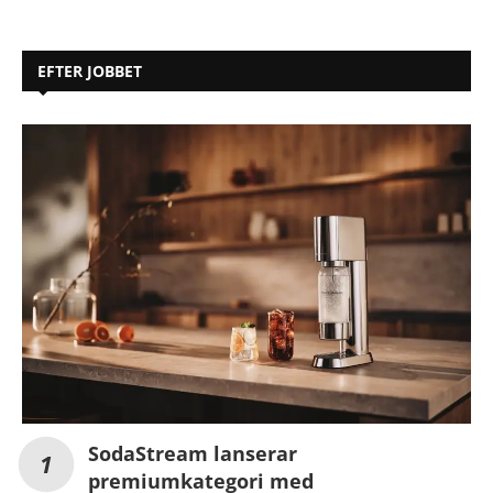
EFTER JOBBET
SodaStream lanserar
premiumkategori med