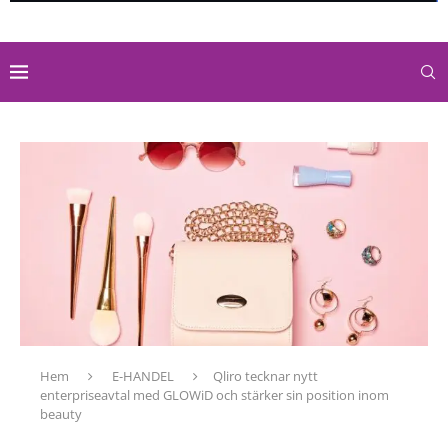
Hem
E-HANDEL
Qliro tecknar nytt
enterpriseavtal med GLOWiD och stärker sin position inom
beauty