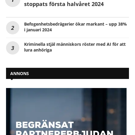
stoppats första halvåret 2024
Befogenhetsbedrägerier ökar markant – upp 38%
i januari 2024
Kriminella stjäl människors röster med AI för att
lura anhöriga
ANNONS