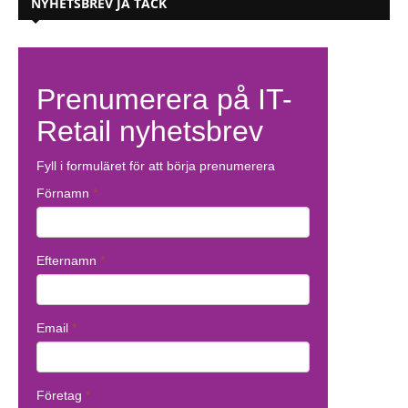
NYHETSBREV JA TACK