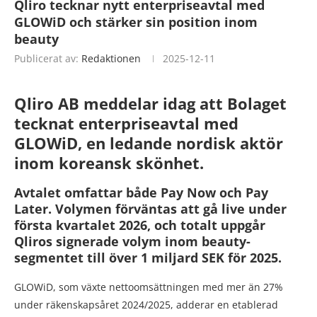
Qliro tecknar nytt enterpriseavtal med
GLOWiD och stärker sin position inom
beauty
Publicerat av:
Redaktionen
2025-12-11
Qliro AB meddelar idag att Bolaget
tecknat enterpriseavtal med
GLOWiD, en ledande nordisk aktör
inom koreansk skönhet.
Avtalet omfattar både Pay Now och Pay
Later. Volymen förväntas att gå live under
första kvartalet 2026, och totalt uppgår
Qliros signerade volym inom beauty-
segmentet till över 1 miljard SEK för 2025.
GLOWiD, som växte nettoomsättningen med mer än 27%
under räkenskapsåret 2024/2025, adderar en etablerad