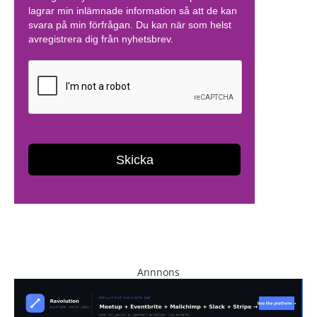
Annnons