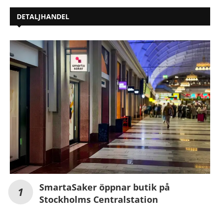
DETALJHANDEL
SmartaSaker öppnar butik på
Stockholms Centralstation