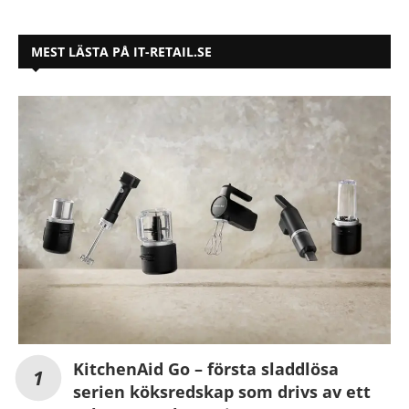
MEST LÄSTA PÅ IT-RETAIL.SE
KitchenAid Go – första sladdlösa
serien köksredskap som drivs av ett