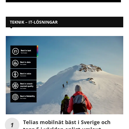
TEKNIK – IT-LÖSNINGAR
Telias mobilnät bäst i Sverige och