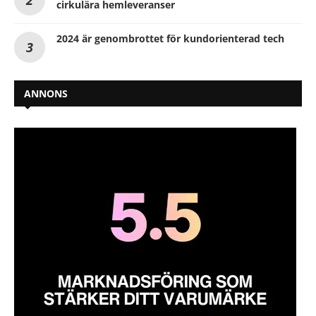
cirkulära hemleveranser
2024 är genombrottet för kundorienterad tech
ANNONS