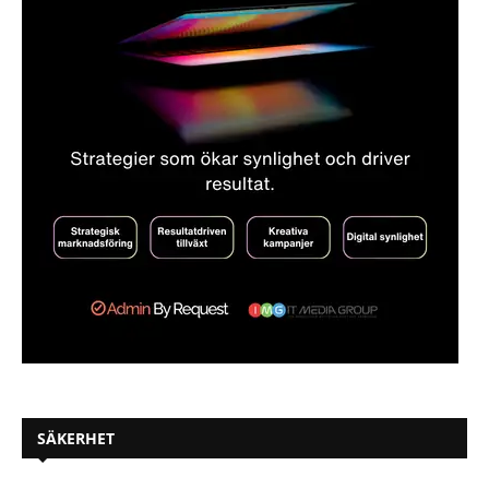
SÄKERHET