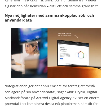
genererar mest organisk trafik, och hur denna trafik beter
sig när den når hemsidan – allt i ett och samma gränssnitt.
Nya möjligheter med sammankopplad sök- och
användardata
“Integrationen gör det ännu enklare för företag att förstå
och agera på sin användardata”, säger Abir Tiryaki, Digital
Marknadsförare på Acrowd Digital Agency. “Vi ser en enorm
potential i att kombinera dessa två plattformar, särskilt för