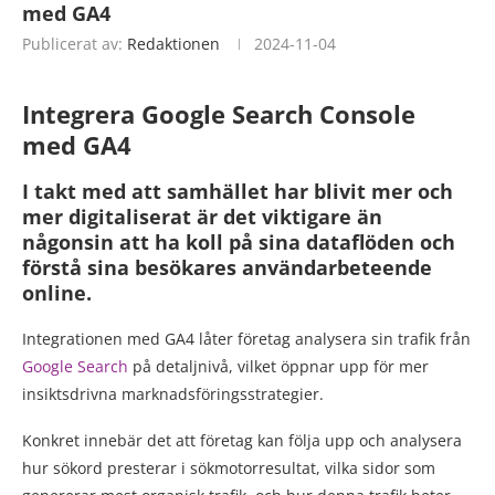
med GA4
Publicerat av:
Redaktionen
2024-11-04
Integrera Google Search Console
med GA4
I takt med att samhället har blivit mer och
mer digitaliserat är det viktigare än
någonsin att ha koll på sina dataflöden och
förstå sina besökares användarbeteende
online.
Integrationen med GA4 låter företag analysera sin trafik från
Google Search
på detaljnivå, vilket öppnar upp för mer
insiktsdrivna marknadsföringsstrategier.
Konkret innebär det att företag kan följa upp och analysera
hur sökord presterar i sökmotorresultat, vilka sidor som