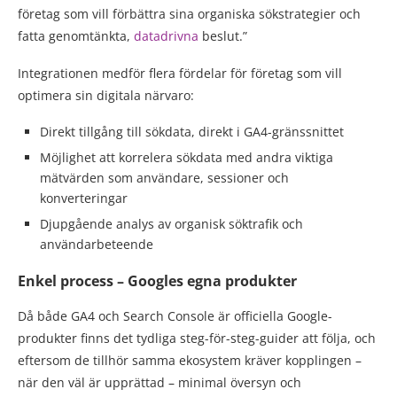
företag som vill förbättra sina organiska sökstrategier och
fatta genomtänkta,
datadrivna
beslut.”
Integrationen medför flera fördelar för företag som vill
optimera sin digitala närvaro:
Direkt tillgång till sökdata, direkt i GA4-gränssnittet
Möjlighet att korrelera sökdata med andra viktiga
mätvärden som användare, sessioner och
konverteringar
Djupgående analys av organisk söktrafik och
användarbeteende
Enkel process – Googles egna produkter
Då både GA4 och Search Console är officiella Google-
produkter finns det tydliga steg-för-steg-guider att följa, och
eftersom de tillhör samma ekosystem kräver kopplingen –
när den väl är upprättad – minimal översyn och