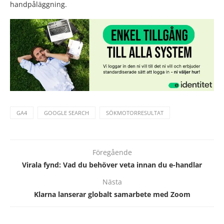
handpåläggning.
GA4
GOOGLE SEARCH
SÖKMOTORRESULTAT
Föregående
Virala fynd: Vad du behöver veta innan du e-handlar
Nästa
Klarna lanserar globalt samarbete med Zoom