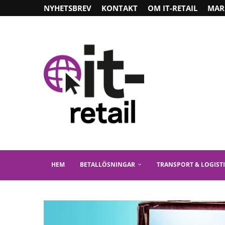
NYHETSBREV
KONTAKT
OM IT-RETAIL
MAR
HEM
BETALLÖSNINGAR
TRANSPORT & LOGIST