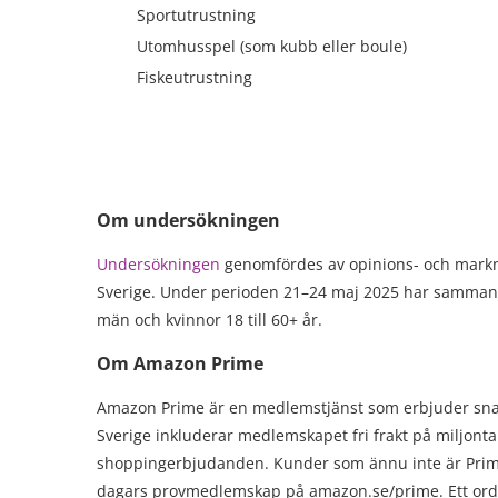
Sportutrustning
Utomhusspel (som kubb eller boule)
Fiskeutrustning
Om undersökningen
Undersökningen
genomfördes av opinions- och mark
Sverige. Under perioden 21–24 maj 2025 har sammanla
män och kvinnor 18 till 60+ år.
Om Amazon Prime
Amazon Prime är en medlemstjänst som erbjuder snab
Sverige inkluderar medlemskapet fri frakt på miljont
shoppingerbjudanden. Kunder som ännu inte är Prime-
dagars provmedlemskap på amazon.se/prime. Ett ordi