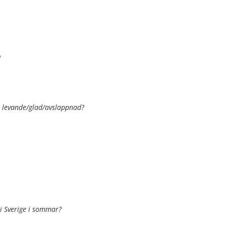
%
 levande/glad/avslappnad?
 i Sverige i sommar?