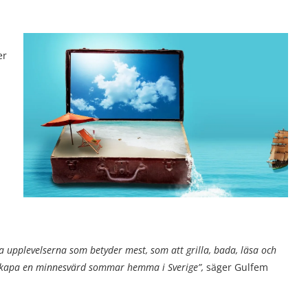
er
na upplevelserna som betyder mest, som att grilla, bada, läsa och
t skapa en minnesvärd sommar hemma i Sverige”,
säger Gulfem