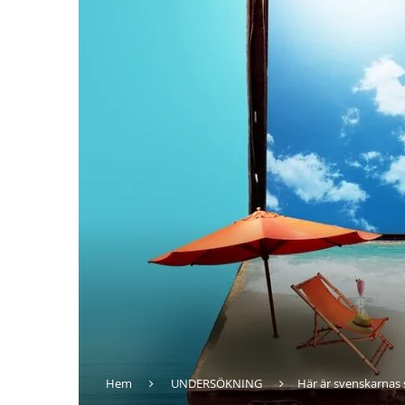
Hem
UNDERSÖKNING
Här är svenskarna