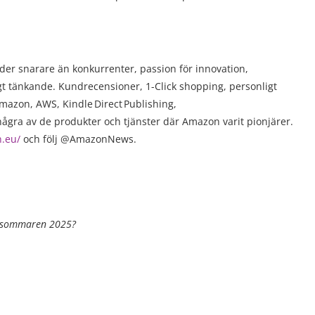
der snarare än konkurrenter, passion för innovation,
gt tänkande. Kundrecensioner, 1-Click shopping, personligt
azon, AWS, Kindle Direct Publishing,
r några av de produkter och tjänster där Amazon varit pionjärer.
.eu/
och följ @AmazonNews.
ör sommaren 2025?