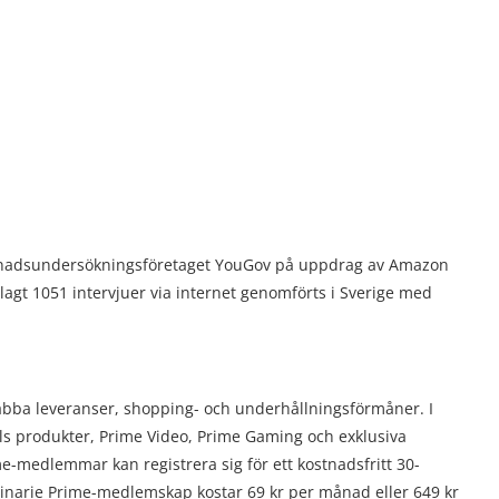
nadsundersökningsföretaget YouGov på uppdrag av Amazon
gt 1051 intervjuer via internet genomförts i Sverige med
ba leveranser, shopping- och underhållningsförmåner. I
als produkter, Prime Video, Prime Gaming och exklusiva
medlemmar kan registrera sig för ett kostnadsfritt 30-
narie Prime-medlemskap kostar 69 kr per månad eller 649 kr