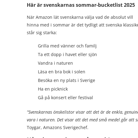
Här är svenskarnas sommar-bucketlist
2025
När Amazon lät svenskarna välja vad de absolut vill
hinna med i sommar är det tydligt att svenska klassik
står sig starka:
Grilla med vänner och familj
Ta ett dopp i havet eller sjön
Vandra i naturen
Läsa en bra bok i solen
Besöka en ny plats i Sverige
Ha en picknick
Gå på konsert eller festival
”Svenskarnas önskelistor visar att det är de enkla, genui
vara i naturen. Det visar att det med små medel går at
Toygar, Amazons Sverigechef.