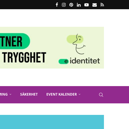
MING
SÄKERHET
EVENT KALENDER