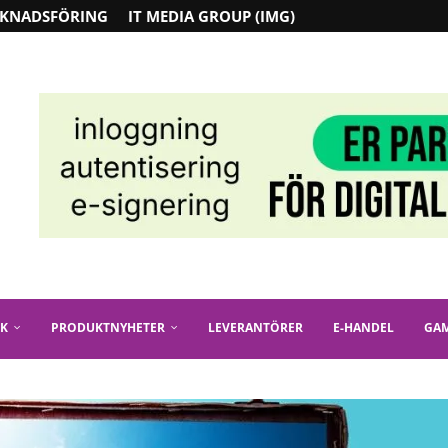
KNADSFÖRING
IT MEDIA GROUP (IMG)
IK
PRODUKTNYHETER
LEVERANTÖRER
E-HANDEL
GA