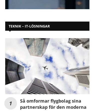
TEKNIK – IT-LÖSNINGAR
Så omformar flygbolag sina
partnerskap för den moderna