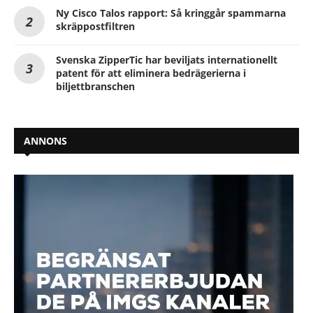
Ny Cisco Talos rapport: Så kringgår spammarna
skräppostfiltren
Svenska ZipperTic har beviljats internationellt
patent för att eliminera bedrägerierna i
biljettbranschen
ANNONS