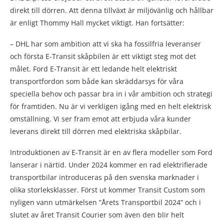
direkt till dörren. Att denna tillväxt är miljövänlig och hållbar
är enligt Thommy Hall mycket viktigt. Han fortsätter:
– DHL har som ambition att vi ska ha fossilfria leveranser
och första E-Transit skåpbilen är ett viktigt steg mot det
målet. Ford E-Transit är ett ledande helt elektriskt
transportfordon som både kan skräddarsys för våra
speciella behov och passar bra in i vår ambition och strategi
för framtiden. Nu är vi verkligen igång med en helt elektrisk
omställning. Vi ser fram emot att erbjuda våra kunder
leverans direkt till dörren med elektriska skåpbilar.
Introduktionen av E-Transit är en av flera modeller som Ford
lanserar i närtid. Under 2024 kommer en rad elektrifierade
transportbilar introduceras på den svenska marknader i
olika storleksklasser. Först ut kommer Transit Custom som
nyligen vann utmärkelsen ”Årets Transportbil 2024” och i
slutet av året Transit Courier som även den blir helt