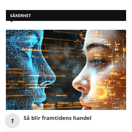
SÄKERHET
Så blir framtidens handel