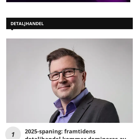
DETALJHANDEL
2025-spaning: framtidens
detaljhandel kommer domineras av