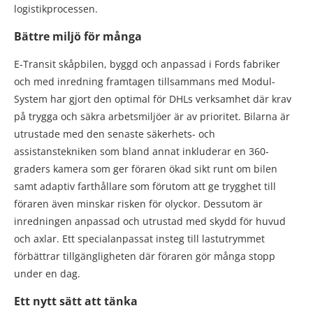
logistikprocessen.
Bättre miljö för många
E-Transit skåpbilen, byggd och anpassad i Fords fabriker
och med inredning framtagen tillsammans med Modul-
System har gjort den optimal för DHLs verksamhet där krav
på trygga och säkra arbetsmiljöer är av prioritet. Bilarna är
utrustade med den senaste säkerhets- och
assistanstekniken som bland annat inkluderar en 360-
graders kamera som ger föraren ökad sikt runt om bilen
samt adaptiv farthållare som förutom att ge trygghet till
föraren även minskar risken för olyckor. Dessutom är
inredningen anpassad och utrustad med skydd för huvud
och axlar. Ett specialanpassat insteg till lastutrymmet
förbättrar tillgängligheten där föraren gör många stopp
under en dag.
Ett nytt sätt att tänka