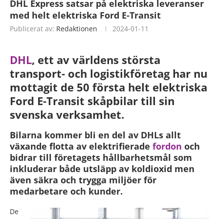
DHL Express satsar på elektriska leveranser
med helt elektriska Ford E-Transit
Publicerat av:
Redaktionen
2024-01-11
DHL
, ett av världens största
transport- och logistikföretag har nu
mottagit de 50 första helt elektriska
Ford E-Transit skåpbilar till sin
svenska verksamhet.
Bilarna kommer bli en del av DHLs allt
växande flotta av elektrifierade
fordon
och
bidrar till företagets hållbarhetsmål som
inkluderar både utsläpp av koldioxid men
även säkra och trygga miljöer för
medarbetare och kunder.
De