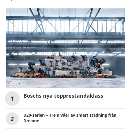
Boschs nya topprestandaklass
D20-serien – Tre nivåer av smart städning från
Dreame