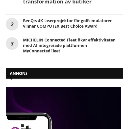
transformation av butiker
BenQ:s 4K-laserprojektor för golfsimulatorer
vinner COMPUTEX Best Choice Award
MICHELIN Connected Fleet ökar effektiviteten
med AI integrerade plattformen
MyConnectedFleet
ANNONS