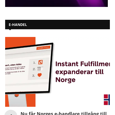
E-HANDEL
Nu får Norges e-handlare tillgång till