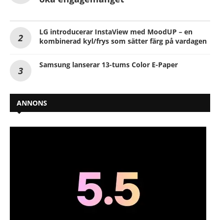
LG introducerar InstaView med MoodUP – en
kombinerad kyl/frys som sätter färg på vardagen
Samsung lanserar 13-tums Color E-Paper
ANNONS