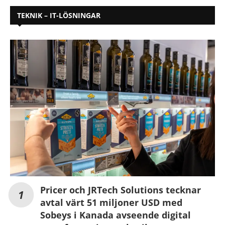
TEKNIK – IT-LÖSNINGAR
Pricer och JRTech Solutions tecknar
avtal värt 51 miljoner USD med
Sobeys i Kanada avseende digital