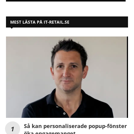
MEST LÄSTA PÅ IT-RETAIL.SE
Så kan personaliserade popup-fönster
öka engagemanget