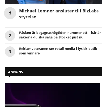
Michael Lemner ansluter till BizLabs
styrelse
Påsken är begagnathögtiden nummer ett – här är
sakerna du ska sälja på Blocket just nu
Reklamveteranen ser retail media i fysisk butik
som vinnare
ANNONS