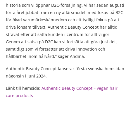
historia som vi öppnar D2C-försäljning. Vi har sedan augusti
förra året jobbat fram en ny affärsmodell med fokus på B2C
för ökad varumärkeskännedom och ett tydligt fokus på att
driva lönsam tillväxt. Authentic Beauty Concept har alltid
strävat efter att sätta kunden i centrum för allt vi gör.
Genom att satsa på D2C kan vi fortsätta att göra just det,
samtidigt som vi fortsätter att driva innovation och
hållbarhet inom hårvård,” säger Andina.
Authentic Beauty Concept lanserar första svenska hemsidan
någonsin i juni 2024.
Länk till hemsida:
Authentic Beauty Concept – vegan hair
care products