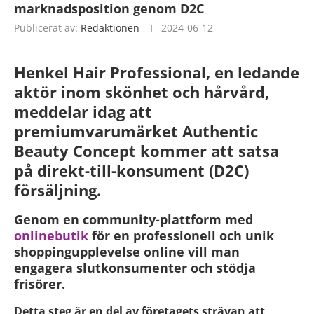
marknadsposition genom D2C
Publicerat av:
Redaktionen
2024-06-12
Henkel Hair Professional, en ledande
aktör inom skönhet och hårvård,
meddelar idag att
premiumvarumärket Authentic
Beauty Concept kommer att satsa
på direkt-till-konsument (D2C)
försäljning.
Genom en community-plattform med
onlinebutik
för en professionell och unik
shoppingupplevelse online vill man
engagera slutkonsumenter och stödja
frisörer.
Detta steg är en del av företagets strävan att