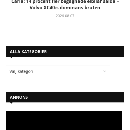
Carla: 14 procent fler begagnade elbilar sålda –
Volvo XC40:s dominans bruten
2026-08-07
ALLA KATEGORIER
ANNONS