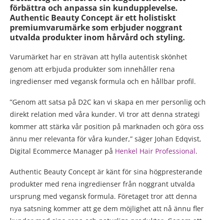
förbättra och anpassa sin kundupplevelse.
Authentic Beauty Concept är ett holistiskt
premiumvarumärke som erbjuder noggrant
utvalda produkter inom hårvård och styling.
Varumärket har en strävan att hylla autentisk skönhet
genom att erbjuda produkter som innehåller rena
ingredienser med vegansk formula och en hållbar profil.
”Genom att satsa på D2C kan vi skapa en mer personlig och
direkt relation med våra kunder. Vi tror att denna strategi
kommer att stärka vår position på marknaden och göra oss
ännu mer relevanta för våra kunder,” säger Johan Edqvist,
Digital Ecommerce Manager på
Henkel Hair Professional
.
Authentic Beauty Concept är känt för sina högpresterande
produkter med rena ingredienser från noggrant utvalda
ursprung med vegansk formula. Företaget tror att denna
nya satsning kommer att ge dem möjlighet att nå ännu fler