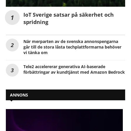
IoT Sverige satsar på säkerhet och
spridning
När merparten av de svenska annonspengarna
går till de stora låsta techplattformarna behöver
vi tänka om
Tele2 accelererar generativa AI-baserade
förbättringar av kundtjänst med Amazon Bedrock
ANNONS