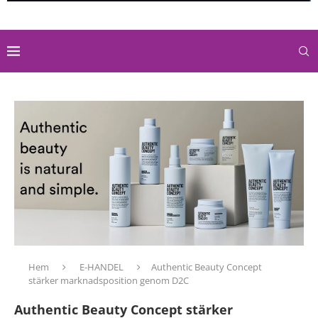
Hem
E-HANDEL
Authentic Beauty Concept
stärker marknadsposition genom D2C
Authentic Beauty Concept stärker