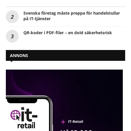
Svenska företag måste preppa för handelstullar
på IT-tjänster
QR-koder i PDF-filer – en dold säkerhetsrisk
ANNONS