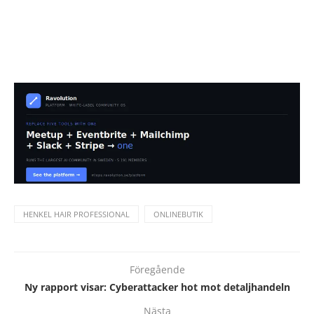
HENKEL HAIR PROFESSIONAL
ONLINEBUTIK
Föregående
Ny rapport visar: Cyberattacker hot mot detaljhandeln
Nästa