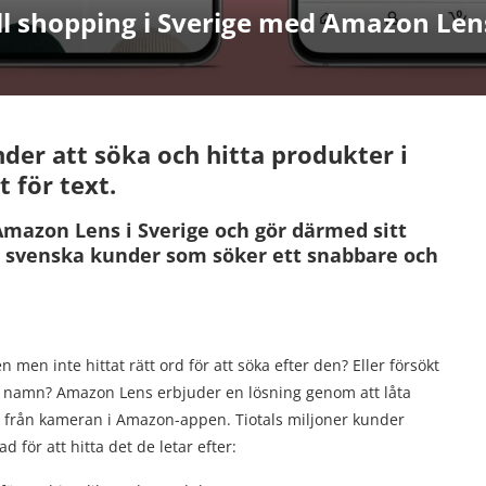
l shopping i Sverige med Amazon Len
nder att söka och hitta produkter i
t för text.
mazon Lens i Sverige och gör därmed sitt
ör svenska kunder som söker ett snabbare och
en inte hittat rätt ord för att söka efter den? Eller försökt
kta namn? Amazon Lens erbjuder en lösning genom att låta
från kameran i Amazon-appen. Tiotals miljoner kunder
för att hitta det de letar efter: