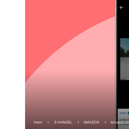
Hem
E-HANDEL
AMAZON
Amazon int