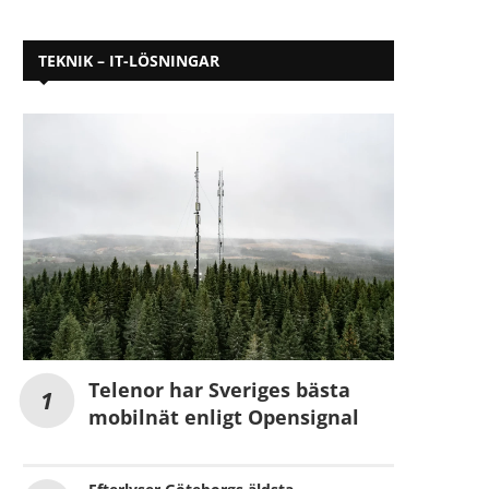
TEKNIK – IT-LÖSNINGAR
Telenor har Sveriges bästa
mobilnät enligt Opensignal