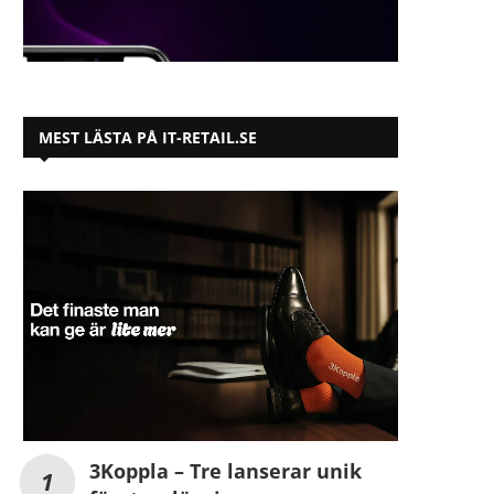
MEST LÄSTA PÅ IT-RETAIL.SE
3Koppla – Tre lanserar unik