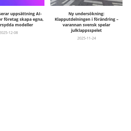
erar uppsättning AI-
Ny undersökning:
er företag skapa egna,
Klapputdelningen i förändring –
rsydda modeller
varannan svensk spelar
julklappsspelet
2025-12-08
2025-11-24