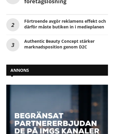
företagslösning
Förtroende avgör reklamens effekt och
därför måste butiken in i medieplanen
Authentic Beauty Concept stärker
marknadsposition genom D2C
ANNONS