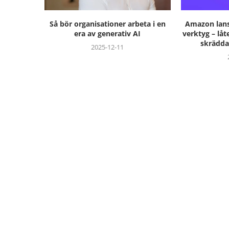
Så bör organisationer arbeta i en
Amazon lans
era av generativ AI
verktyg – låt
skrädda
2025-12-11