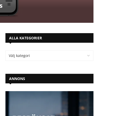
s
ALLA KATEGORIER
ANNONS