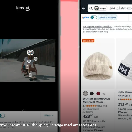
roducerar visuell shopping i Sverige med Amazon Lens