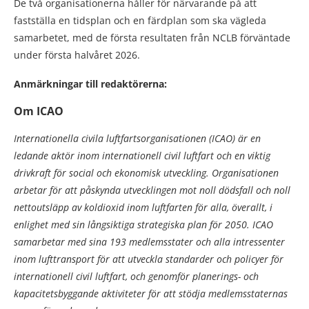
De två organisationerna håller för närvarande på att
fastställa en tidsplan och en färdplan som ska vägleda
samarbetet, med de första resultaten från NCLB förväntade
under första halvåret 2026.
Anmärkningar till redaktörerna:
Om ICAO
Internationella civila luftfartsorganisationen (ICAO) är en
ledande aktör inom internationell civil luftfart och en viktig
drivkraft för social och ekonomisk utveckling. Organisationen
arbetar för att påskynda utvecklingen mot noll dödsfall och noll
nettoutsläpp av koldioxid inom luftfarten för alla, överallt, i
enlighet med sin långsiktiga strategiska plan för 2050. ICAO
samarbetar med sina 193 medlemsstater och alla intressenter
inom lufttransport för att utveckla standarder och policyer för
internationell civil luftfart, och genomför planerings- och
kapacitetsbyggande aktiviteter för att stödja medlemsstaternas