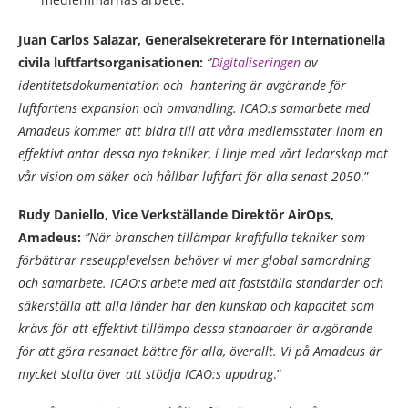
Juan Carlos Salazar, Generalsekreterare för Internationella
civila luftfartsorganisationen:
”
Digitaliseringen
av
identitetsdokumentation och -hantering är avgörande för
luftfartens expansion och omvandling. ICAO:s samarbete med
Amadeus kommer att bidra till att våra medlemsstater inom en
effektivt antar dessa nya tekniker, i linje med vårt ledarskap mot
vår vision om säker och hållbar luftfart för alla senast 2050
.”
Rudy Daniello, Vice Verkställande Direktör AirOps,
Amadeus
:
”När branschen tillämpar kraftfulla tekniker som
förbättrar reseupplevelsen behöver vi mer global samordning
och samarbete. ICAO:s arbete med att fastställa standarder och
säkerställa att alla länder har den kunskap och kapacitet som
krävs för att effektivt tillämpa dessa standarder är avgörande
för att göra resandet bättre för alla, överallt. Vi på Amadeus är
mycket stolta över att stödja ICAO:s uppdrag
.”