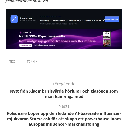
genomförande av dessa.
TECH
TEKNIK
Föregående
Nytt från Xiaomi: Prisvärda hörlurar och glasögon som
man kan ringa med
Nästa
Kolsquare köper upp den ledande AI-baserade influencer-
mjukvaran Storyclash för att skapa ett powerhouse inom
Europas influencer-marknadsföring