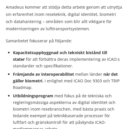
Amadeus kommer att stödja detta arbete genom att utnyttja
sin erfarenhet inom reseteknik, digital identitet, biometri
och datahantering – områden som blir allt viktigare för
moderniseringen av lufttransportsystemen.
Samarbetet fokuserar på följande:
Kapacitetsuppbyggnad och tekniskt bistånd till
stater
för att förbättra deras implementering av ICAO:s
standarder och specifikationer.
Främjande av interoperabilitet
mellan länder
när det
gäller biometri
, i enlighet med ICAO Doc 9303 och TRIP
Roadmap.
Utbildningsprogram
med fokus på de tekniska och
regleringsmässiga aspekterna av digital identitet och
biometri inom resebranschen, med bästa praxis och
ledande exempel på teknikbaserade processer för
luftfart och gränskontroll för att påskynda ICAO-
medlemmarnas arbete.