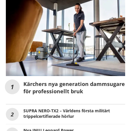
Kärchers nya generation dammsugare
för professionellt bruk
SUPRA NERO-TX2 – Världens första militärt
trippelcertifierade hörlur
Nya INIU Leopard Power