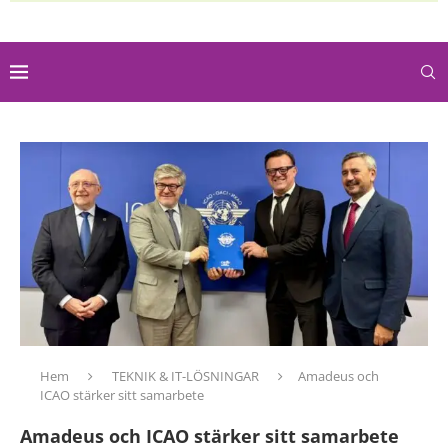
Hem
TEKNIK & IT-LÖSNINGAR
Amadeus och
ICAO stärker sitt samarbete
Amadeus och ICAO stärker sitt samarbete