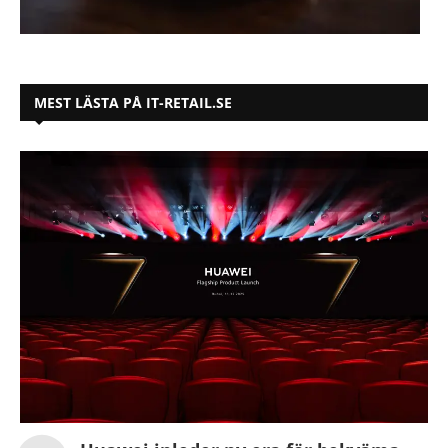
MEST LÄSTA PÅ IT-RETAIL.SE