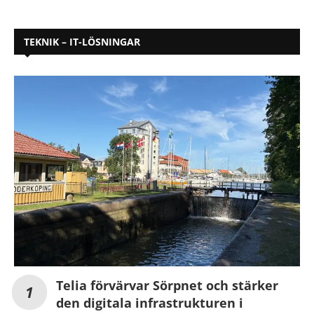
TEKNIK – IT-LÖSNINGAR
Telia förvärvar Sörpnet och stärker
den digitala infrastrukturen i