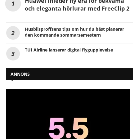
Huawei inleder ny era för bekväma
och eleganta hörlurar med FreeClip 2
Husbilsproffsens tips om hur du bäst planerar
den kommande sommarsemestern
TUI Airline lanserar digital flygupplevelse
ANNONS