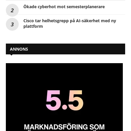
Ökade cyberhot mot semesterplanerare
Cisco tar helhetsgrepp på AI-säkerhet med ny
plattform
ANNONS