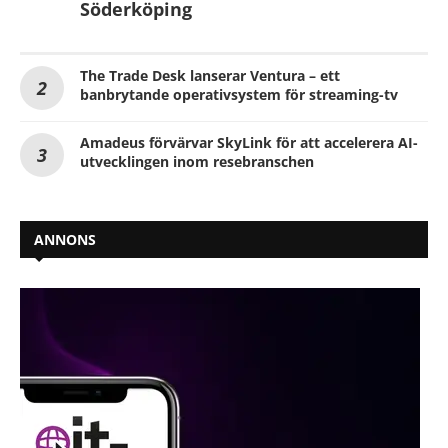
Söderköping
The Trade Desk lanserar Ventura – ett
banbrytande operativsystem för streaming-tv
Amadeus förvärvar SkyLink för att accelerera AI-
utvecklingen inom resebranschen
ANNONS