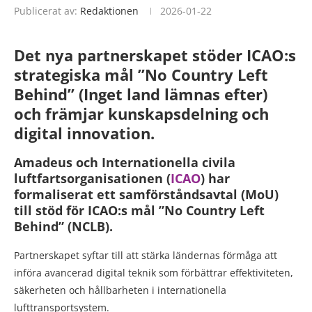
Publicerat av:
Redaktionen
2026-01-22
Det nya partnerskapet stöder ICAO:s
strategiska mål ”No Country Left
Behind” (Inget land lämnas efter)
och främjar kunskapsdelning och
digital innovation.
Amadeus och Internationella civila
luftfartsorganisationen (
ICAO
) har
formaliserat ett samförståndsavtal (MoU)
till stöd för ICAO:s mål ”No Country Left
Behind” (NCLB).
Partnerskapet syftar till att stärka ländernas förmåga att
införa avancerad digital teknik som förbättrar effektiviteten,
säkerheten och hållbarheten i internationella
lufttransportsystem.