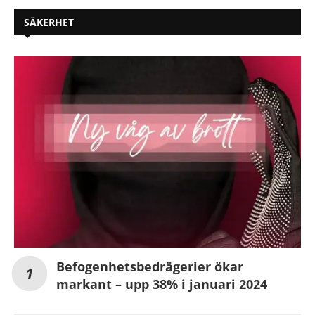
SÄKERHET
Befogenhetsbedrägerier ökar
markant – upp 38% i januari 2024