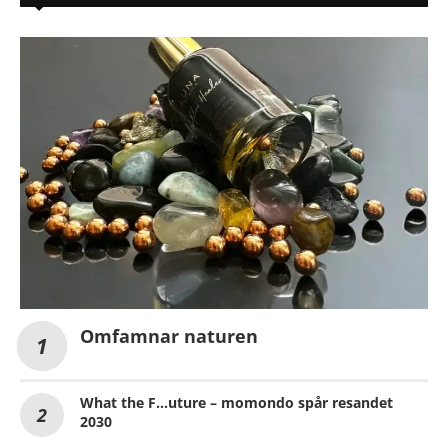
Omfamnar naturen
What the F…uture – momondo spår resandet
2030