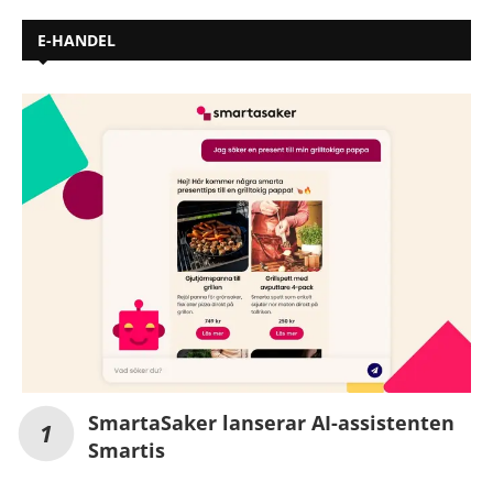
E-HANDEL
SmartaSaker lanserar AI-assistenten
Smartis