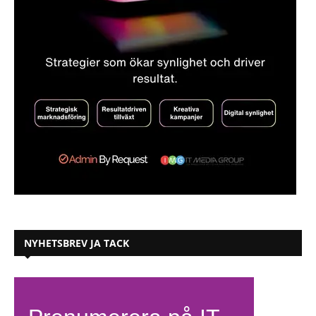
NYHETSBREV JA TACK