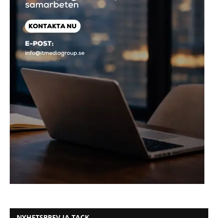
NYHETSBREV JA TACK