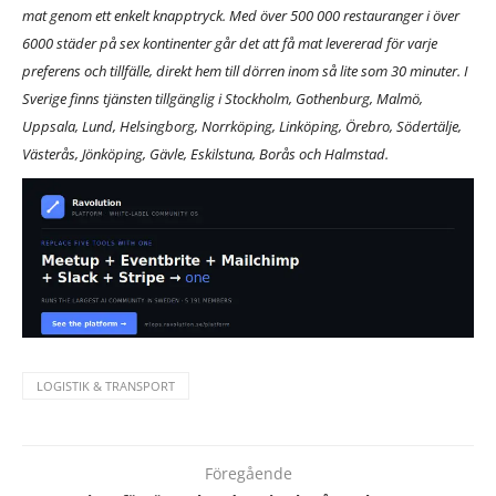
mat genom ett enkelt knapptryck. Med över 500 000 restauranger i över
6000 städer på sex kontinenter går det att få mat levererad för varje
preferens och tillfälle, direkt hem till dörren inom så lite som 30 minuter. I
Sverige finns tjänsten tillgänglig i Stockholm, Gothenburg, Malmö,
Uppsala, Lund, Helsingborg, Norrköping, Linköping, Örebro, Södertälje,
Västerås, Jönköping, Gävle, Eskilstuna, Borås och Halmstad.
LOGISTIK & TRANSPORT
Föregående