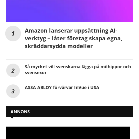
Amazon lanserar uppsättning AI-
verktyg – låter företag skapa egna,
skräddarsydda modeller
Så mycket vill svenskarna lägga på möhippor och
svensexor
ASSA ABLOY förvärvar InVue i USA
ANNONS