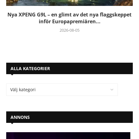
Nya XPENG G9L – en glimt av det nya flaggskeppet
inför Europapremiären...
2026-08-05
ALLA KATEGORIER
ANNONS