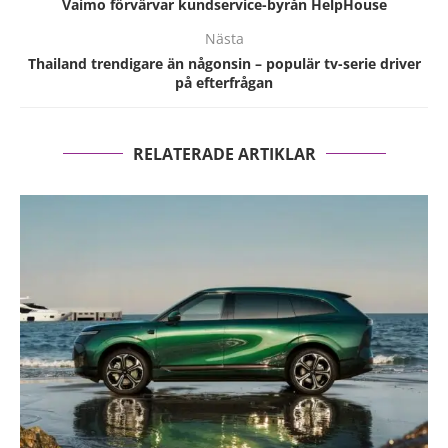
Vaimo förvärvar kundservice-byrån HelpHouse
Nästa
Thailand trendigare än någonsin – populär tv-serie driver
på efterfrågan
RELATERADE ARTIKLAR