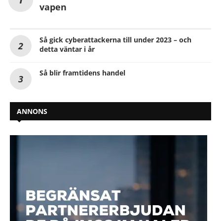
vapen
Så gick cyberattackerna till under 2023 – och
detta väntar i år
Så blir framtidens handel
ANNONS