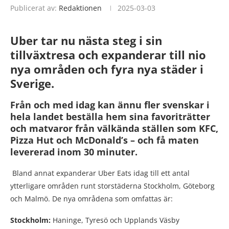
Publicerat av:
Redaktionen
2025-03-03
Uber tar nu nästa steg i sin
tillväxtresa och expanderar till nio
nya områden och fyra nya städer i
Sverige.
Från och med idag kan ännu fler svenskar i
hela landet beställa hem sina favoriträtter
och matvaror från välkända ställen som KFC,
Pizza Hut och McDonald’s – och få maten
levererad inom 30 minuter.
Bland annat expanderar Uber Eats idag till ett antal
ytterligare områden runt storstäderna Stockholm, Göteborg
och Malmö. De nya områdena som omfattas är:
Stockholm:
Haninge, Tyresö och Upplands Väsby