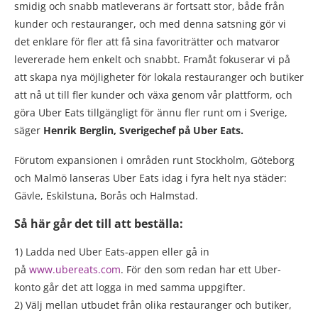
smidig och snabb matleverans är fortsatt stor, både från
kunder och restauranger, och med denna satsning gör vi
det enklare för fler att få sina favoriträtter och matvaror
levererade hem enkelt och snabbt. Framåt fokuserar vi på
att skapa nya möjligheter för lokala restauranger och butiker
att nå ut till fler kunder och växa genom vår plattform, och
göra Uber Eats tillgängligt för ännu fler runt om i Sverige,
säger
Henrik Berglin, Sverigechef på Uber Eats.
Förutom expansionen i områden runt Stockholm, Göteborg
och Malmö lanseras Uber Eats idag i fyra helt nya städer:
Gävle, Eskilstuna, Borås och Halmstad.
Så här går det till att beställa:
1) Ladda ned Uber Eats-appen eller gå in
på
www.ubereats.com
. För den som redan har ett Uber-
konto går det att logga in med samma uppgifter.
2) Välj mellan utbudet från olika restauranger och butiker,