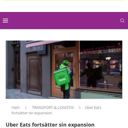
Hem
TRANSPORT-&-LOGISTIK
Uber Eats
fortsätter sin expansion
Uber Eats fortsätter sin expansion