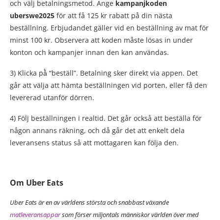
och välj betalningsmetod. Ange
kampanjkoden
uberswe2025
för att få 125 kr rabatt på din nästa
beställning. Erbjudandet gäller vid en beställning av mat för
minst 100 kr. Observera att koden måste lösas in under
konton och kampanjer innan den kan användas.
3) Klicka på̊ “beställ”. Betalning sker direkt via appen. Det
går att välja att hämta beställningen vid porten, eller få den
levererad utanför dörren.
4) Följ beställningen i realtid. Det går också att beställa för
någon annans räkning, och då går det att enkelt dela
leveransens status så att mottagaren kan följa den.
Om Uber Eats
Uber Eats är en av världens största och snabbast växande
matleveransappar
som förser miljontals människor världen över med