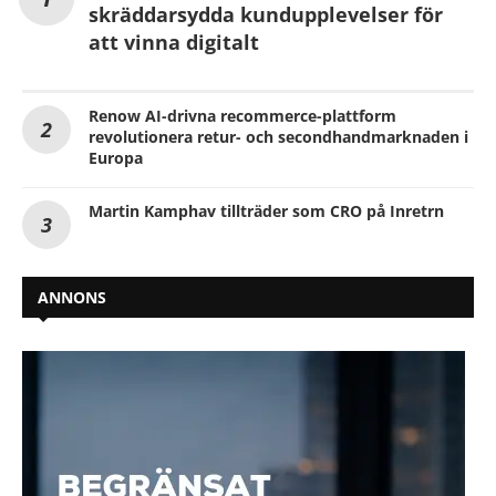
skräddarsydda kundupplevelser för
att vinna digitalt
Renow AI-drivna recommerce-plattform
revolutionera retur- och secondhandmarknaden i
Europa
Martin Kamphav tillträder som CRO på Inretrn
ANNONS