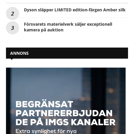
Dyson släpper LIMITED edition-färgen Amber silk
Försvarets materielverk säljer exceptionell
kamera på auktion
ANNONS