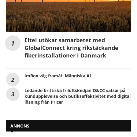
Eltel utökar samarbetet med
GlobalConnect kring rikstäckande
fiberinstallationer i Danmark
ImBox väg framåt: Människa AI
Ledande brittiska friluftskedjan O&CC satsar på
kundupplevelse och butikseffektivitet med digital
lösning från Pricer
ANNONS