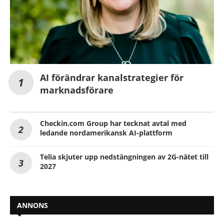
AI förändrar kanalstrategier för
marknadsförare
Checkin.com Group har tecknat avtal med
ledande nordamerikansk AI-plattform
Telia skjuter upp nedstängningen av 2G-nätet till
2027
ANNONS