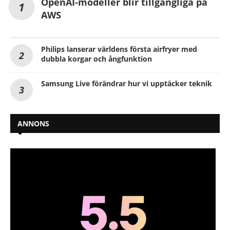
OpenAI-modeller blir tillgängliga på
AWS
Philips lanserar världens första airfryer med
dubbla korgar och ångfunktion
Samsung Live förändrar hur vi upptäcker teknik
ANNONS