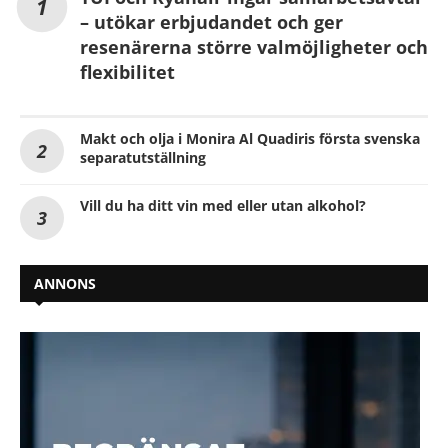
– utökar erbjudandet och ger
resenärerna större valmöjligheter och
flexibilitet
Makt och olja i Monira Al Quadiris första svenska
separatutställning
Vill du ha ditt vin med eller utan alkohol?
ANNONS