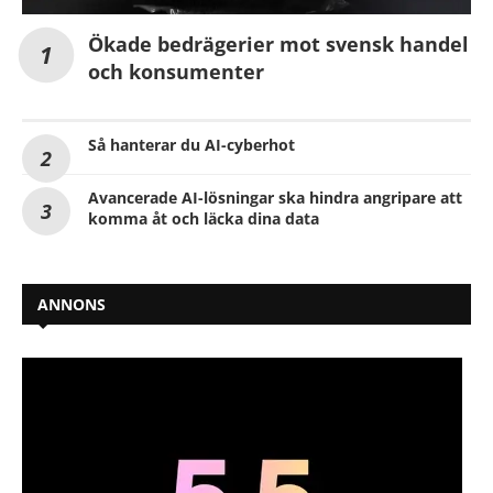
Ökade bedrägerier mot svensk handel
och konsumenter
Så hanterar du AI-cyberhot
Avancerade AI-lösningar ska hindra angripare att
komma åt och läcka dina data
ANNONS