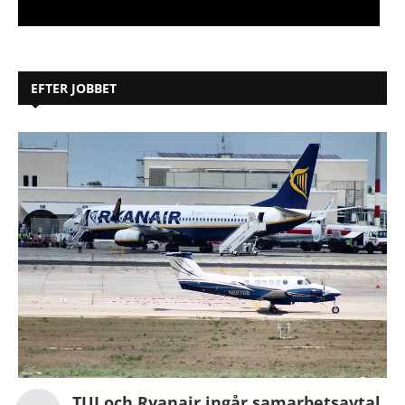
EFTER JOBBET
TUI och Ryanair ingår samarbetsavtal