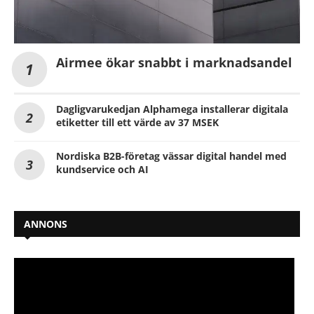
Airmee ökar snabbt i marknadsandel
Dagligvarukedjan Alphamega installerar digitala
etiketter till ett värde av 37 MSEK
Nordiska B2B-företag vässar digital handel med
kundservice och AI
ANNONS