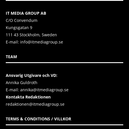
IT MEDIA GROUP AB
C/O Convendum
Kungsgatan 9
111 43 Stockholm, Sweden
E-mail:
info@itmediagroup.se
TEAM
Ansvarig Utgivare och VD:
Annika Guldroth
E-mail:
annika@itmediagroup.se
Kontakta Redaktionen
redaktionen@itmediagroup.se
TERMS & CONDITIONS / VILLKOR