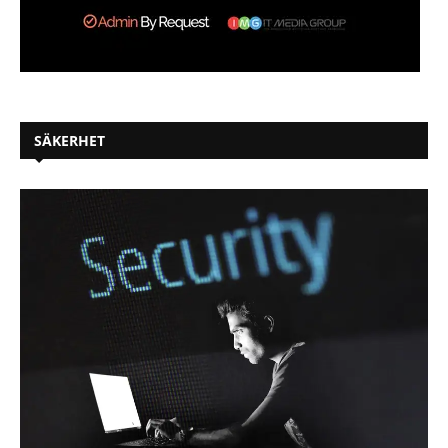
SÄKERHET