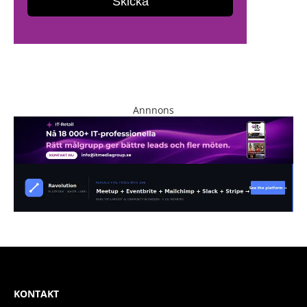
Annnons
KONTAKT