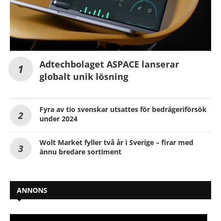
Adtechbolaget ASPACE lanserar
globalt unik lösning
Fyra av tio svenskar utsattes för bedrägeriförsök
under 2024
Wolt Market fyller två år i Sverige – firar med
ännu bredare sortiment
ANNONS