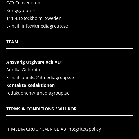
C/O Convendum
Kungsgatan 9
111 43 Stockholm, Sweden
E-mail:
info@itmediagroup.se
TEAM
Ansvarig Utgivare och VD:
Annika Guldroth
E-mail:
annika@itmediagroup.se
Kontakta Redaktionen
redaktionen@itmediagroup.se
TERMS & CONDITIONS / VILLKOR
IT MEDIA GROUP SVERIGE AB Integritetspolicy