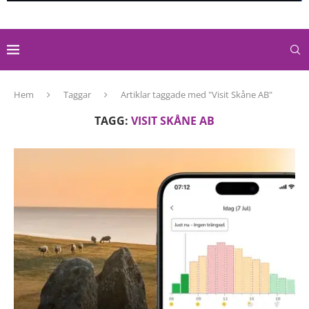
Hem
Taggar
Artiklar taggade med "Visit Skåne AB"
TAGG:
VISIT SKÅNE AB