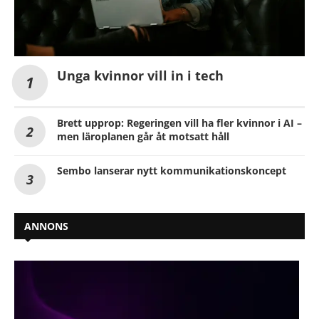
Unga kvinnor vill in i tech
Brett upprop: Regeringen vill ha fler kvinnor i AI –
men läroplanen går åt motsatt håll
Sembo lanserar nytt kommunikationskoncept
ANNONS