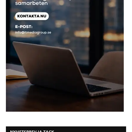
NYHETSBREV JA TACK