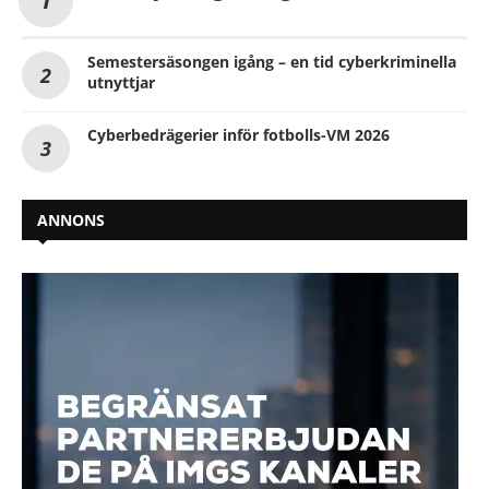
Semestersäsongen igång – en tid cyberkriminella
utnyttjar
Cyberbedrägerier inför fotbolls-VM 2026
ANNONS