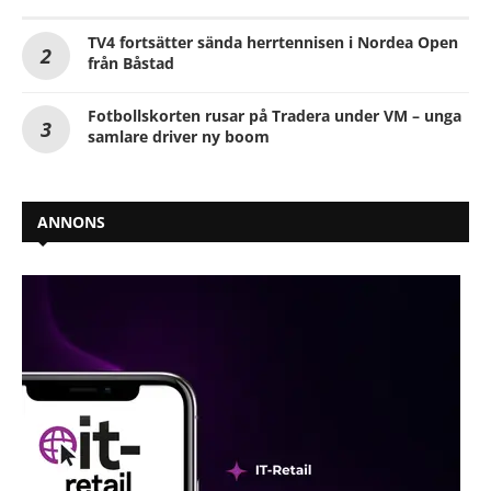
TV4 fortsätter sända herrtennisen i Nordea Open
från Båstad
Fotbollskorten rusar på Tradera under VM – unga
samlare driver ny boom
ANNONS