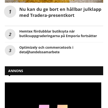
Nu kan du ge bort en hållbar julklapp
med Tradera-presentkort
Hemtex fördubblar butiksyta när
butiksuppgraderingarna på Emporia fortsätter
Optimizely och commercetools i
detaljhandelssamarbete
ANNONS