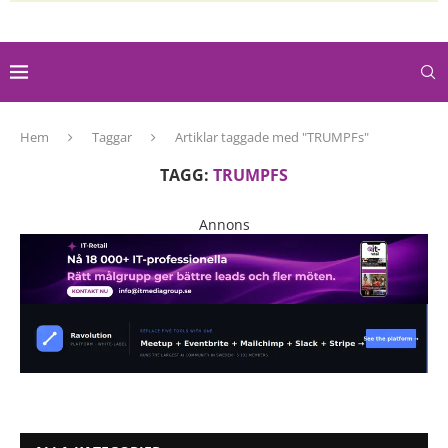
Hem
Taggar
Artiklar taggade med "TRUMPFs"
TAGG:
TRUMPFS
Annons