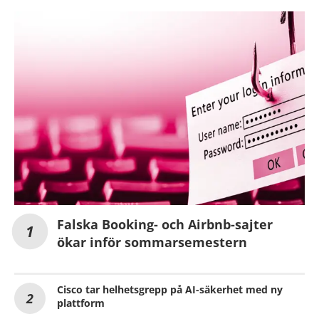
Falska Booking- och Airbnb-sajter
ökar inför sommarsemestern
Cisco tar helhetsgrepp på AI-säkerhet med ny
plattform