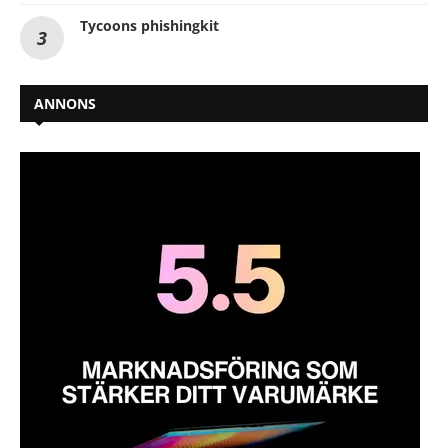
Tycoons phishingkit
ANNONS