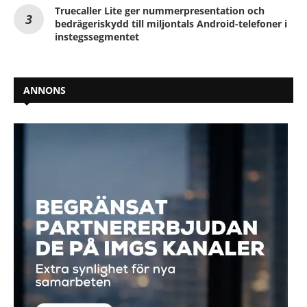
Truecaller Lite ger nummerpresentation och
bedrägeriskydd till miljontals Android-telefoner i
instegssegmentet
ANNONS