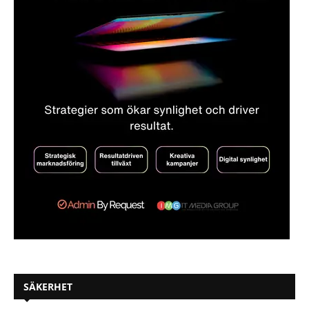
SÄKERHET