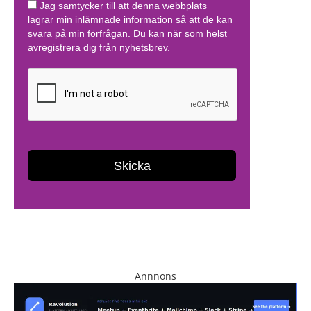
Annnons